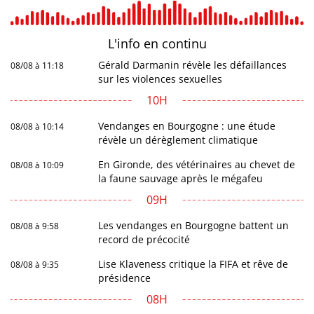
L'info en
continu
Gérald Darmanin révèle les défaillances
08/08 à 11:18
sur les violences sexuelles
10H
Vendanges en Bourgogne : une étude
08/08 à 10:14
révèle un dérèglement climatique
En Gironde, des vétérinaires au chevet de
08/08 à 10:09
la faune sauvage après le mégafeu
09H
Les vendanges en Bourgogne battent un
08/08 à 9:58
record de précocité
Lise Klaveness critique la FIFA et rêve de
08/08 à 9:35
présidence
08H