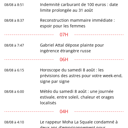
Indemnité carburant de 100 euros : date
08/08 à 8:51
limite prolongée au 31 août
Reconstruction mammaire immédiate :
08/08 à 8:37
espoir pour les femmes
07H
Gabriel Attal dépose plainte pour
08/08 à 7:47
ingérence étrangère russe
06H
Horoscope du samedi 8 août : les
08/08 à 6:15
prévisions des astres pour votre week-end,
signe par signe
Météo du samedi 8 août : une journée
08/08 à 6:00
estivale, entre soleil, chaleur et orages
localisés
04H
Le rappeur Moha La Squale condamné à
08/08 à 4:10
deux ans d'emprisonnement pour