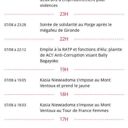
violences
23H
Soirée de solidarité au Porge après le
07/08 à 23:28
mégafeu de Gironde
22H
Emploi à la RATP et fonctions d'élu: plainte
07/08 à 22:12
de AC!! Anti-Corruption visant Bally
Bagayoko
19H
Kasia Niewiadoma s'impose au Mont
07/08 à 19:05
Ventoux et prend le jaune
18H
Kasia Niewiadoma s'impose au Mont
07/08 à 18:03
Ventoux au Tour de France Femmes
17H