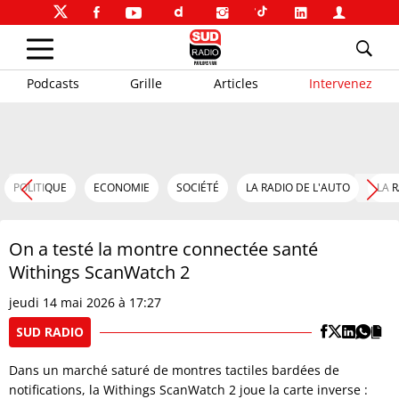
Podcasts
Grille
Articles
Intervenez
POLITIQUE
ECONOMIE
SOCIÉTÉ
LA RADIO DE L'AUTO
LA 
On a testé la montre connectée santé
Withings ScanWatch 2
jeudi 14 mai 2026 à 17:27
SUD RADIO
Dans un marché saturé de montres tactiles bardées de
notifications, la Withings ScanWatch 2 joue la carte inverse :