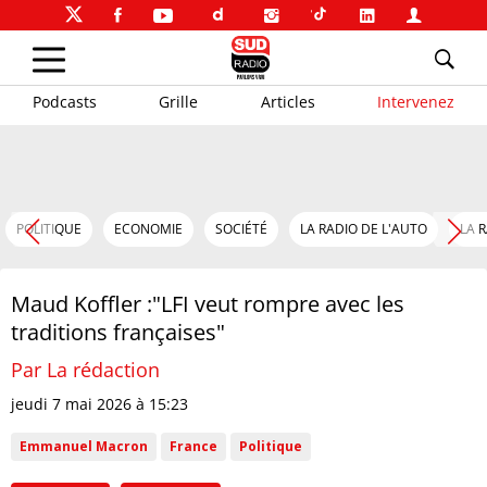
Podcasts
Grille
Articles
Intervenez
POLITIQUE
ECONOMIE
SOCIÉTÉ
LA RADIO DE L'AUTO
LA 
Maud Koffler :"LFI veut rompre avec les
traditions françaises"
Par La rédaction
jeudi 7 mai 2026 à 15:23
Emmanuel Macron
France
Politique