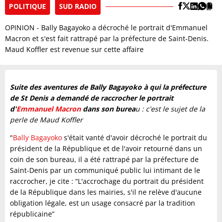
POLITIQUE
SUD RADIO
OPINION - Bally Bagayoko a décroché le portrait d'Emmanuel
Macron et s'est fait rattrapé par la préfecture de Saint-Denis.
Maud Koffler est revenue sur cette affaire
Suite des aventures de Bally Bagayoko à qui la préfecture
de St Denis a demandé de raccrocher le portrait
d'
Emmanuel Macron
dans son burea
u : c'est le sujet de la
perle de Maud Koffler
"
Bally Bagayoko
s'était vanté d'avoir décroché le portrait du
président de la République et de l'avoir retourné dans un
coin de son bureau, il a été rattrapé par la préfecture de
Saint-Denis par un communiqué public lui intimant de le
raccrocher, je cite : “L'accrochage du portrait du président
de la République dans les mairies, s'il ne relève d'aucune
obligation légale, est un usage consacré par la tradition
républicaine”