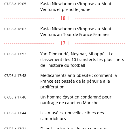
Kasia Niewiadoma s'impose au Mont
07/08 à 19:05
Ventoux et prend le jaune
18H
Kasia Niewiadoma s'impose au Mont
07/08 à 18:03
Ventoux au Tour de France Femmes
17H
Yan Diomandé, Neymar, Mbappé... Le
07/08 à 17:52
classement des 10 transferts les plus chers
de l'histoire du football
Médicaments anti-obésité : comment la
07/08 à 17:48
France est passée de la pénurie à la
prolifération
Un homme égyptien condamné pour
07/08 à 17:46
naufrage de canot en Manche
Les musées, nouvelles cibles des
07/08 à 17:44
cambrioleurs
Dans l'agriculture, le parcours des
07/08 à 17:21