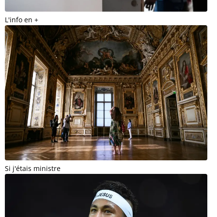
L'info en +
Si j'étais ministre