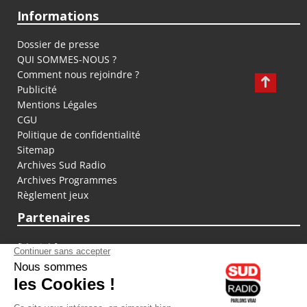
Informations
Dossier de presse
QUI SOMMES-NOUS ?
Comment nous rejoindre ?
Publicité
Mentions Légales
CGU
Politique de confidentialité
Sitemap
Archives Sud Radio
Archives Programmes
Règlement jeux
Partenaires
fiducial.fr
lyoncapitale.fr
olympique-et-lyonnais.com
L'application Iphone / Android