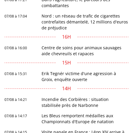
combattantes
Nord : un réseau de trafic de cigarettes
07/08 à 17:04
contrefaites démantelé, 12 millions d'euros
de préjudice
16H
Centre de soins pour animaux sauvages
07/08 à 16:00
aide chevreuils et rapaces
15H
Erik Tegnér victime d'une agression à
07/08 à 15:31
Groix, enquête ouverte
14H
Incendie des Corbières : situation
07/08 à 14:21
stabilisée près de Narbonne
Les Bleus remportent médailles aux
07/08 à 14:17
Championnats d'Europe de natation
Visite papale en France : Léon XIV arrive à
07/08 à 14:15