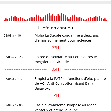
L'info en
continu
Moha La Squale condamné à deux ans
08/08 à 4:10
d'emprisonnement pour violences
23H
Soirée de solidarité au Porge après le
07/08 à 23:28
mégafeu de Gironde
22H
Emploi à la RATP et fonctions d'élu: plainte
07/08 à 22:12
de AC!! Anti-Corruption visant Bally
Bagayoko
19H
Kasia Niewiadoma s'impose au Mont
07/08 à 19:05
Ventoux et prend le jaune