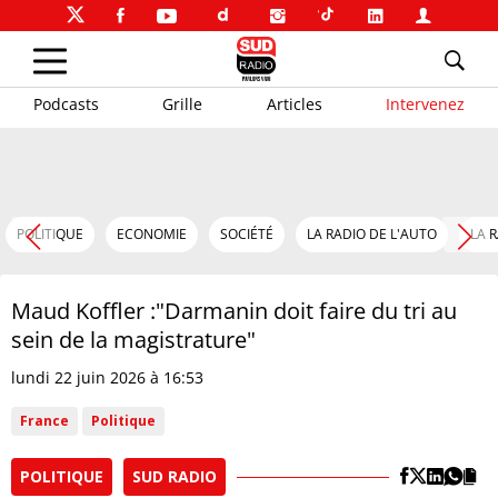
Podcasts
Grille
Articles
Intervenez
POLITIQUE
ECONOMIE
SOCIÉTÉ
LA RADIO DE L'AUTO
LA 
Maud Koffler :"Darmanin doit faire du tri au
sein de la magistrature"
lundi 22 juin 2026 à 16:53
France
Politique
POLITIQUE
SUD RADIO