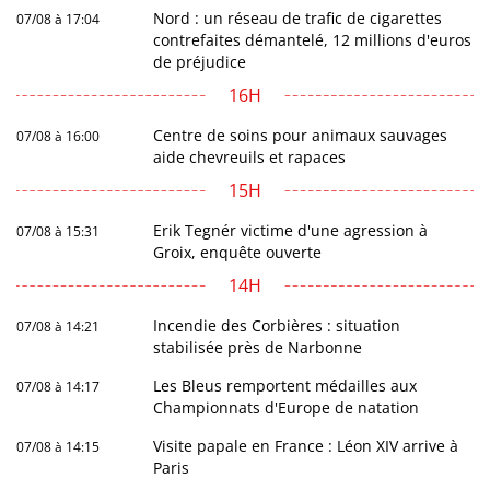
Nord : un réseau de trafic de cigarettes
07/08 à 17:04
contrefaites démantelé, 12 millions d'euros
de préjudice
16H
Centre de soins pour animaux sauvages
07/08 à 16:00
aide chevreuils et rapaces
15H
Erik Tegnér victime d'une agression à
07/08 à 15:31
Groix, enquête ouverte
14H
Incendie des Corbières : situation
07/08 à 14:21
stabilisée près de Narbonne
Les Bleus remportent médailles aux
07/08 à 14:17
Championnats d'Europe de natation
Visite papale en France : Léon XIV arrive à
07/08 à 14:15
Paris