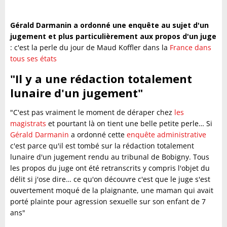
Gérald Darmanin a ordonné une enquête au sujet d'un
jugement et plus particulièrement aux propos d'un juge
: c'est la perle du jour de Maud Koffler dans la
France dans
tous ses états
"Il y a une rédaction totalement
lunaire d'un jugement"
"C'est pas vraiment le moment de déraper chez
les
magistrats
et pourtant là on tient une belle petite perle… Si
Gérald Darmanin
a ordonné cette
enquête administrative
c'est parce qu'il est tombé sur la rédaction totalement
lunaire d'un jugement rendu au tribunal de Bobigny. Tous
les propos du juge ont été retranscrits y compris l'objet du
délit si j'ose dire… ce qu'on découvre c'est que le juge s'est
ouvertement moqué de la plaignante, une maman qui avait
porté plainte pour agression sexuelle sur son enfant de 7
ans"