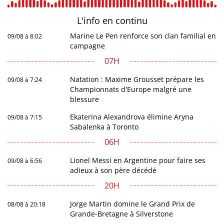
L'info en
continu
Marine Le Pen renforce son clan familial en
09/08 à 8:02
campagne
07H
Natation : Maxime Grousset prépare les
09/08 à 7:24
Championnats d'Europe malgré une
blessure
Ekaterina Alexandrova élimine Aryna
09/08 à 7:15
Sabalenka à Toronto
06H
Lionel Messi en Argentine pour faire ses
09/08 à 6:56
adieux à son père décédé
20H
Jorge Martin domine le Grand Prix de
08/08 à 20:18
Grande-Bretagne à Silverstone