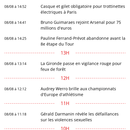
Casque et gilet obligatoire pour trottinettes
08/08 à 14:52
électriques à Paris
Bruno Guimaraes rejoint Arsenal pour 75
08/08 à 14:41
millions d'euros
Pauline Ferrand-Prévot abandonne avant la
08/08 à 14:25
8e étape du Tour
13H
La Gironde passe en vigilance rouge pour
08/08 à 13:14
feux de forêt
12H
Audrey Werro brille aux championnats
08/08 à 12:12
d'Europe d'athlétisme
11H
Gérald Darmanin révèle les défaillances
08/08 à 11:18
sur les violences sexuelles
10H