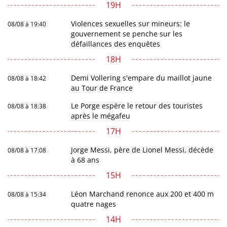
19H
Violences sexuelles sur mineurs: le
08/08 à 19:40
gouvernement se penche sur les
défaillances des enquêtes
18H
Demi Vollering s'empare du maillot jaune
08/08 à 18:42
au Tour de France
Le Porge espère le retour des touristes
08/08 à 18:38
après le mégafeu
17H
Jorge Messi, père de Lionel Messi, décède
08/08 à 17:08
à 68 ans
15H
Léon Marchand renonce aux 200 et 400 m
08/08 à 15:34
quatre nages
14H