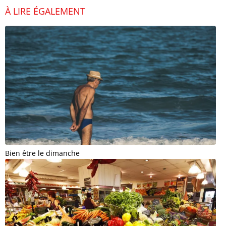
À LIRE ÉGALEMENT
Bien être le dimanche