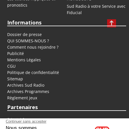
pronostics
Sud Radio à votre Service avec
Fiducial
Informations
Dossier de presse
QUI SOMMES-NOUS ?
Comment nous rejoindre ?
Publicité
Mentions Légales
CGU
Politique de confidentialité
Sitemap
Archives Sud Radio
Archives Programmes
Règlement jeux
Partenaires
fiducial.fr
lyoncapitale.fr