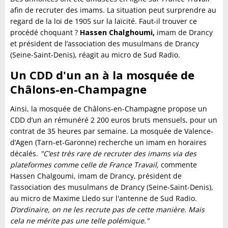
afin de recruter des imams. La situation peut surprendre au
regard de la loi de 1905 sur la laïcité. Faut-il trouver ce
procédé choquant ?
Hassen Chalghoumi,
imam de Drancy
et président de l’association des musulmans de Drancy
(Seine-Saint-Denis), réagit au micro de Sud Radio.
Un CDD d'un an à la mosquée de
Châlons-en-Champagne
Ainsi, la mosquée de Châlons-en-Champagne propose un
CDD d’un an rémunéré 2 200 euros bruts mensuels, pour un
contrat de 35 heures par semaine. La mosquée de Valence-
d’Agen (Tarn-et-Garonne) recherche un imam en horaires
décalés.
"C’est très rare de recruter des imams via des
plateformes comme celle de France Travail,
commente
Hassen Chalgoumi, imam de Drancy, président de
l’association des musulmans de Drancy (Seine-Saint-Denis),
au micro de Maxime Lledo sur l'antenne de Sud Radio.
D’ordinaire, on ne les recrute pas de cette manière. Mais
cela ne mérite pas une telle polémique."