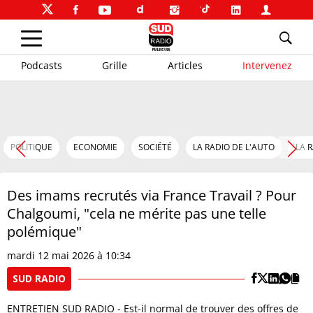
Podcasts
Grille
Articles
Intervenez
POLITIQUE
ECONOMIE
SOCIÉTÉ
LA RADIO DE L'AUTO
LA 
Des imams recrutés via France Travail ? Pour
Chalgoumi, "cela ne mérite pas une telle
polémique"
mardi 12 mai 2026 à 10:34
SUD RADIO
ENTRETIEN SUD RADIO - Est-il normal de trouver des offres de