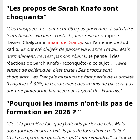
"Les propos de Sarah Knafo sont
choquants"
"
Ces mosquées ne sont peut-être pas parvenues à satisfaire
leurs besoins via leurs contacts, leur réseau
, suppose
Hassen Chalgoumi,
imam de Drancy
, sur l'antenne de Sud
Radio.
Ils ont été obligés de passer via France Travail.
Mais
normalement, ce n’est pas son rôle."
Que pense-il des
réactions de Sarah Knafo (Reconquête) à ce sujet ?
""Faire
autant de polémique, c'est triste ! Ses propos sont
choquants. Les Français musulmans font partie de la société
française !
À 99%, le recrutement des imams ne passera pas
par une plateforme financée par l’argent des Français."
"Pourquoi les imams n’ont-ils pas de
formation en 2026 ? "
"C’est la première fois que j’entends parler de cela. Mais
pourquoi les imams n’ont-ils pas de formation en 2026 ?
C’est à ce genre de questions qu’il faut répondre."
La France