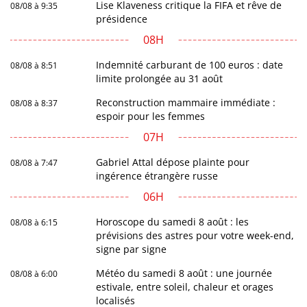
Lise Klaveness critique la FIFA et rêve de
08/08 à 9:35
présidence
08H
Indemnité carburant de 100 euros : date
08/08 à 8:51
limite prolongée au 31 août
Reconstruction mammaire immédiate :
08/08 à 8:37
espoir pour les femmes
07H
Gabriel Attal dépose plainte pour
08/08 à 7:47
ingérence étrangère russe
06H
Horoscope du samedi 8 août : les
08/08 à 6:15
prévisions des astres pour votre week-end,
signe par signe
Météo du samedi 8 août : une journée
08/08 à 6:00
estivale, entre soleil, chaleur et orages
localisés