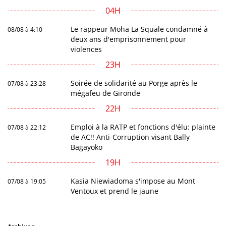
04H
Le rappeur Moha La Squale condamné à
08/08 à 4:10
deux ans d'emprisonnement pour
violences
23H
Soirée de solidarité au Porge après le
07/08 à 23:28
mégafeu de Gironde
22H
Emploi à la RATP et fonctions d'élu: plainte
07/08 à 22:12
de AC!! Anti-Corruption visant Bally
Bagayoko
19H
Kasia Niewiadoma s'impose au Mont
07/08 à 19:05
Ventoux et prend le jaune