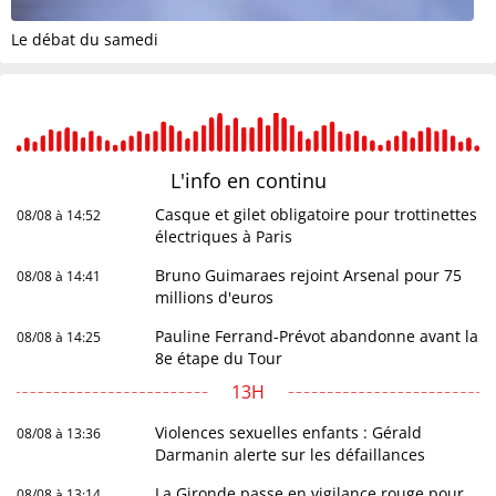
Le débat du samedi
L'info en
continu
Casque et gilet obligatoire pour trottinettes
08/08 à 14:52
électriques à Paris
Bruno Guimaraes rejoint Arsenal pour 75
08/08 à 14:41
millions d'euros
Pauline Ferrand-Prévot abandonne avant la
08/08 à 14:25
8e étape du Tour
13H
Violences sexuelles enfants : Gérald
08/08 à 13:36
Darmanin alerte sur les défaillances
La Gironde passe en vigilance rouge pour
08/08 à 13:14