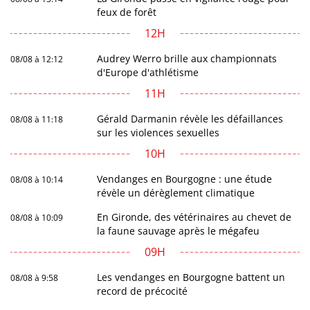
feux de forêt
12H
Audrey Werro brille aux championnats
08/08 à 12:12
d'Europe d'athlétisme
11H
Gérald Darmanin révèle les défaillances
08/08 à 11:18
sur les violences sexuelles
10H
Vendanges en Bourgogne : une étude
08/08 à 10:14
révèle un dérèglement climatique
En Gironde, des vétérinaires au chevet de
08/08 à 10:09
la faune sauvage après le mégafeu
09H
Les vendanges en Bourgogne battent un
08/08 à 9:58
record de précocité