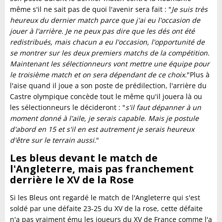
même s'il ne sait pas de quoi l'avenir sera fait : "
Je suis très
heureux du dernier match parce que j'ai eu l'occasion de
jouer à l'arrière. Je ne peux pas dire que les dés ont été
redistribués, mais chacun a eu l'occasion, l'opportunité de
se montrer sur les deux premiers matchs de la compétition.
Maintenant les sélectionneurs vont mettre une équipe pour
le troisième match et on sera dépendant de ce choix.
"Plus à
l'aise quand il joue a son poste de prédilection, l'arrière du
Castre olympique concède tout le même qu'il jouera là ou
les sélectionneurs le décideront : "
s'il faut dépanner à un
moment donné à l'aile, je serais capable. Mais je postule
d'abord en 15 et s'il en est autrement je serais heureux
d'être sur le terrain aussi.
"
Les bleus devant le match de
l'Angleterre, mais pas franchement
derrière le XV de la Rose
Si les Bleus ont regardé le match de l'Angleterre qui s'est
soldé par une défaite 23-25 du XV de la rose, cette défaite
n'a pas vraiment ému les joueurs du XV de France comme l'a