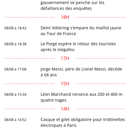
gouvernement se penche sur les
défaillances des enquêtes
18H
Demi Vollering s'empare du maillot jaune
08/08 à 18:42
au Tour de France
Le Porge espère le retour des touristes
08/08 à 18:38
après le mégafeu
17H
Jorge Messi, père de Lionel Messi, décède
08/08 à 17:08
à 68 ans
15H
Léon Marchand renonce aux 200 et 400 m
08/08 à 15:34
quatre nages
14H
Casque et gilet obligatoire pour trottinettes
08/08 à 14:52
électriques à Paris