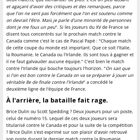
et agaçant d'avoir des critiques et des remarques, parce
que l'on ne sent pas forcément que l'on est soutenu comme
on devrait l'être. Mais je parle d'une minorité de personnes
dont je me fous un peu
". Si les joueurs du XV de France se
disent tous concentrés sur le prochain match contre le
Canada comme c'est le cas de Pascal Papé : "Chaque match
de cette coupe du monde est important. Que ce soit l'Italie,
la Roumanie, le Canada ou l'Irlande. Ils sont tous à gagner et
il ne faut galvauder aucune équipe." C'est bien le match
contre l'Irlande qui bouche toujours l'horizon. "
On sait que
si l'on est bon contre le Canada on va se préparer à jouer un
véritable 8e de finale contre l'Irlande
" a concédé le
deuxième ligne de l'équipe de France.
À l'arrière, la bataille fait rage.
Brice Dulin ou Scott Spedding ? Deux joueurs pour un poste,
celui de numéro 15. Lequel de ces deux joueurs sera
titularisé contre le Canada et pour la suite de la compétition
? Brice Dulin s'est exprimé sur son plaisir d'avoir retrouvé
son poste durant le dernier match contre la Roumanie