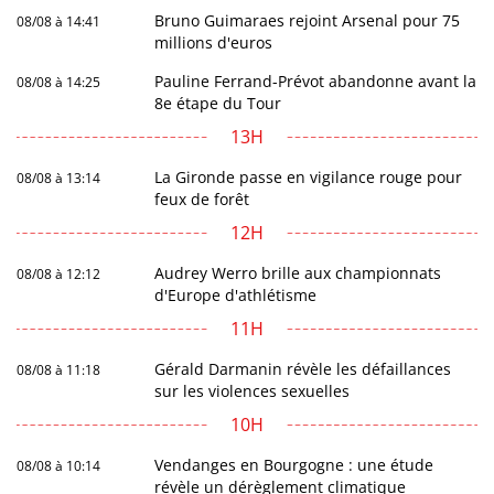
Bruno Guimaraes rejoint Arsenal pour 75
08/08 à 14:41
millions d'euros
Pauline Ferrand-Prévot abandonne avant la
08/08 à 14:25
8e étape du Tour
13H
La Gironde passe en vigilance rouge pour
08/08 à 13:14
feux de forêt
12H
Audrey Werro brille aux championnats
08/08 à 12:12
d'Europe d'athlétisme
11H
Gérald Darmanin révèle les défaillances
08/08 à 11:18
sur les violences sexuelles
10H
Vendanges en Bourgogne : une étude
08/08 à 10:14
révèle un dérèglement climatique