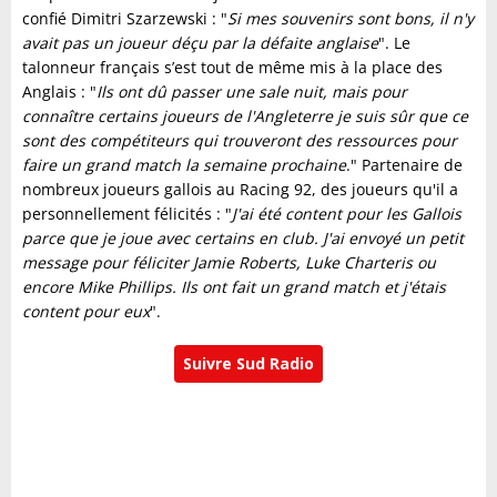
confié Dimitri Szarzewski : "
Si mes souvenirs sont bons, il n'y
avait pas un joueur déçu par la défaite anglaise
". Le
talonneur français s’est tout de même mis à la place des
Anglais : "
Ils ont dû passer une sale nuit, mais pour
connaître certains joueurs de l'Angleterre je suis sûr que ce
sont des compétiteurs qui trouveront des ressources pour
faire un grand match la semaine prochaine
." Partenaire de
nombreux joueurs gallois au Racing 92, des joueurs qu'il a
personnellement félicités : "
J'ai été content pour les Gallois
parce que je joue avec certains en club. J'ai envoyé un petit
message pour féliciter Jamie Roberts, Luke Charteris ou
encore Mike Phillips. Ils ont fait un grand match et j'étais
content pour eux
".
Suivre Sud Radio