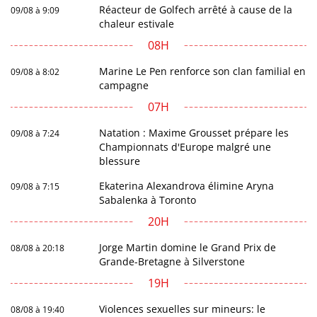
Réacteur de Golfech arrêté à cause de la
09/08 à 9:09
chaleur estivale
08H
Marine Le Pen renforce son clan familial en
09/08 à 8:02
campagne
07H
Natation : Maxime Grousset prépare les
09/08 à 7:24
Championnats d'Europe malgré une
blessure
Ekaterina Alexandrova élimine Aryna
09/08 à 7:15
Sabalenka à Toronto
20H
Jorge Martin domine le Grand Prix de
08/08 à 20:18
Grande-Bretagne à Silverstone
19H
Violences sexuelles sur mineurs: le
08/08 à 19:40