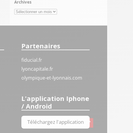
Archives
Archives
Partenaires
fiducial.fr
lyoncapitale.fr
olympique-et-lyonnais.com
L'application Iphone
/ Android
Téléchargez l'application