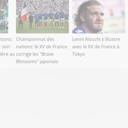
tions:
Championnat des
Lenni Nouchi s'illustre
t son
nations: le XV de France
avec le XV de France à
ière au
corrige les "Brave
Tokyo
Blossoms" japonais