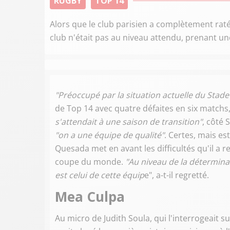
RUGBY
TOP 14
Alors que le club parisien a complètement rat
club n'était pas au niveau attendu, prenant un
"Préoccupé par la situation actuelle du Stade
de Top 14 avec quatre défaites en six matchs, 
s'attendait à une saison de transition"
, côté 
"on a une équipe de qualité"
. Certes, mais es
Quesada met en avant les difficultés qu'il a 
coupe du monde.
"Au niveau de la déterminat
est celui de cette équip
e", a-t-il regretté.
Mea Culpa
Au micro de Judith Soula, qui l'interrogeait 