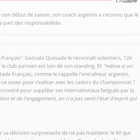
é son début de saison, son coach argentin a reconnu que le
e part des responsabilités.
 Français"
. Gonzalo Quesada le reconnaît volontiers, 12e
le club parisien est loin de son standing. Et
"même si on
Stade Français, comme le rappelle l'entraîneur argentin,
t-ce assez pour rivaliser avec les cadors du championnat ?
rencontré pour suppléer ses internationaux fatigués par la
ion et de l'engagement, on n'a pas senti l'état d'esprit qui
sur sa décision surprenante de ne pas maintenir le XV qui