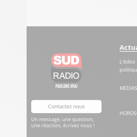
Actua
L'édito
politiq
MEDIA
Contactez nous
HOROS
Un message, une question,
une réaction, écrivez nous !