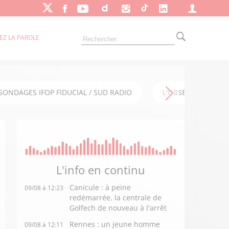
EZ LA PAROLE
SONDAGES IFOP FIDUCIAL / SUD RADIO
L'OBSERVATOIRE FI
L'info en
continu
Canicule : à peine
09/08 à 12:23
redémarrée, la centrale de
Golfech de nouveau à l'arrêt
Rennes : un jeune homme
09/08 à 12:11