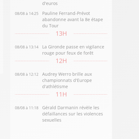
d'euros
Pauline Ferrand-Prévot
08/08 à 14:25
abandonne avant la 8e étape
du Tour
13H
La Gironde passe en vigilance
08/08 à 13:14
rouge pour feux de forêt
12H
Audrey Werro brille aux
08/08 à 12:12
championnats d'Europe
d'athlétisme
11H
Gérald Darmanin révèle les
08/08 à 11:18
défaillances sur les violences
sexuelles