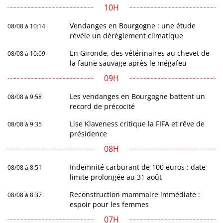
10H
Vendanges en Bourgogne : une étude
08/08 à 10:14
révèle un dérèglement climatique
En Gironde, des vétérinaires au chevet de
08/08 à 10:09
la faune sauvage après le mégafeu
09H
Les vendanges en Bourgogne battent un
08/08 à 9:58
record de précocité
Lise Klaveness critique la FIFA et rêve de
08/08 à 9:35
présidence
08H
Indemnité carburant de 100 euros : date
08/08 à 8:51
limite prolongée au 31 août
Reconstruction mammaire immédiate :
08/08 à 8:37
espoir pour les femmes
07H