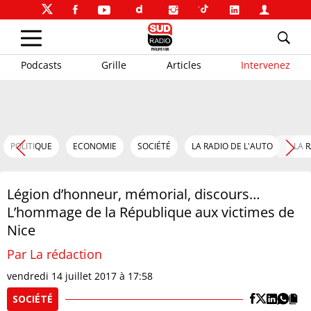
Podcasts
Grille
Articles
Intervenez
POLITIQUE
ECONOMIE
SOCIÉTÉ
LA RADIO DE L'AUTO
LA 
Légion d’honneur, mémorial, discours…
L’hommage de la République aux victimes de
Nice
Par La rédaction
vendredi 14 juillet 2017 à 17:58
SOCIÉTÉ