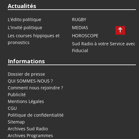
Actualités
L'édito politique
RUGBY
L'invité politique
MEDIAS
Les courses hippiques et
HOROSCOPE
pronostics
Sud Radio à votre Service avec
Fiducial
Informations
Dossier de presse
QUI SOMMES-NOUS ?
Comment nous rejoindre ?
Publicité
Mentions Légales
CGU
Politique de confidentialité
Sitemap
Archives Sud Radio
Archives Programmes