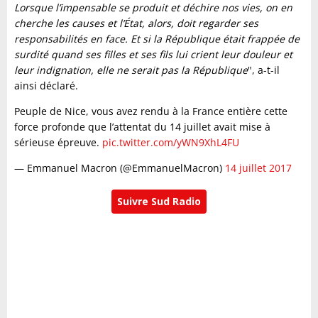
Lorsque l’impensable se produit et déchire nos vies, on en
cherche les causes et l’État, alors, doit regarder ses
responsabilités en face. Et si la République était frappée de
surdité quand ses filles et ses fils lui crient leur douleur et
leur indignation, elle ne serait pas la République
", a-t-il
ainsi déclaré.
Peuple de Nice, vous avez rendu à la France entière cette
force profonde que l’attentat du 14 juillet avait mise à
sérieuse épreuve.
pic.twitter.com/yWN9XhL4FU
— Emmanuel Macron (@EmmanuelMacron)
14 juillet 2017
Suivre Sud Radio