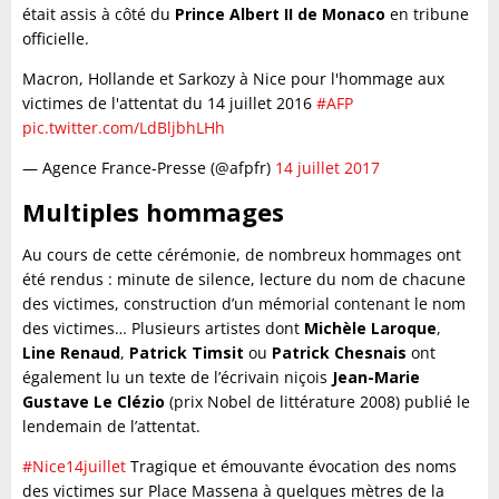
était assis à côté du
Prince Albert II de Monaco
en tribune
officielle.
Macron, Hollande et Sarkozy à Nice pour l'hommage aux
victimes de l'attentat du 14 juillet 2016
#AFP
pic.twitter.com/LdBljbhLHh
— Agence France-Presse (@afpfr)
14 juillet 2017
Multiples hommages
Au cours de cette cérémonie, de nombreux hommages ont
été rendus : minute de silence, lecture du nom de chacune
des victimes, construction d’un mémorial contenant le nom
des victimes… Plusieurs artistes dont
Michèle Laroque
,
Line Renaud
,
Patrick Timsit
ou
Patrick Chesnais
ont
également lu un texte de l’écrivain niçois
Jean-Marie
Gustave Le Clézio
(prix Nobel de littérature 2008) publié le
lendemain de l’attentat.
#Nice14juillet
Tragique et émouvante évocation des noms
des victimes sur Place Massena à quelques mètres de la