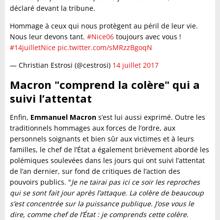
déclaré devant la tribune.
Hommage à ceux qui nous protègent au péril de leur vie.
Nous leur devons tant.
#Nice06
toujours avec vous !
#14juilletNice
pic.twitter.com/sMRzzBgoqN
— Christian Estrosi (@cestrosi)
14 juillet 2017
Macron "comprend la colère" qui a
suivi l’attentat
Enfin,
Emmanuel Macron
s’est lui aussi exprimé. Outre les
traditionnels hommages aux forces de l’ordre, aux
personnels soignants et bien sûr aux victimes et à leurs
familles, le chef de l’État a également brièvement abordé les
polémiques soulevées dans les jours qui ont suivi l’attentat
de l’an dernier, sur fond de critiques de l’action des
pouvoirs publics. "
Je ne tairai pas ici ce soir les reproches
qui se sont fait jour après l’attaque. La colère de beaucoup
s’est concentrée sur la puissance publique. J’ose vous le
dire, comme chef de l’État : je comprends cette colère.