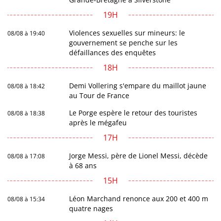
19H
Violences sexuelles sur mineurs: le
08/08 à 19:40
gouvernement se penche sur les
défaillances des enquêtes
18H
Demi Vollering s'empare du maillot jaune
08/08 à 18:42
au Tour de France
Le Porge espère le retour des touristes
08/08 à 18:38
après le mégafeu
17H
Jorge Messi, père de Lionel Messi, décède
08/08 à 17:08
à 68 ans
15H
Léon Marchand renonce aux 200 et 400 m
08/08 à 15:34
quatre nages