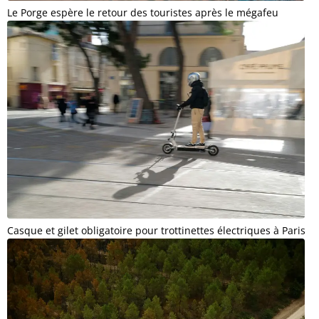
Le Porge espère le retour des touristes après le mégafeu
Casque et gilet obligatoire pour trottinettes électriques à Paris