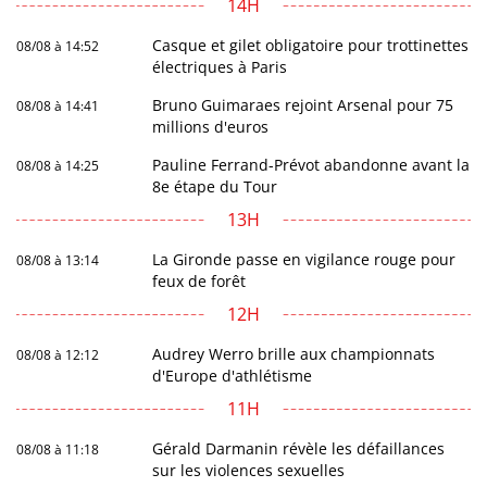
14H
Casque et gilet obligatoire pour trottinettes
08/08 à 14:52
électriques à Paris
Bruno Guimaraes rejoint Arsenal pour 75
08/08 à 14:41
millions d'euros
Pauline Ferrand-Prévot abandonne avant la
08/08 à 14:25
8e étape du Tour
13H
La Gironde passe en vigilance rouge pour
08/08 à 13:14
feux de forêt
12H
Audrey Werro brille aux championnats
08/08 à 12:12
d'Europe d'athlétisme
11H
Gérald Darmanin révèle les défaillances
08/08 à 11:18
sur les violences sexuelles