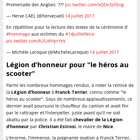
Promenade des Anglais ???
pic.twitter.com/VQDv3sFSng
— Herve CAEL (@hervecael)
14 juillet 2017
En répétition pour la lecture des textes de la cérémonie d'
#hommage
aux victimes du
#14juilletNice
pic.twitter.com/b2U4YqnYeV
— Michèle Laroque (@MicheleLaroque)
14 juillet 2017
Légion d’honneur pour "le héros au
scooter"
Parmi les nombreux hommages rendus, à noter la remise de
la
Légion d’honneur
à
Franck Terrier
, connu comme "le
héros au scooter". Sous de nombreux applaudissements, ce
dernier avait poursuivi le chauffeur du camion et avait fini
par le rattraper et l’interpeller, juste avant qu’il ne soit
abattu par la police. Il a été fait
chevalier de la Légion
d’honneur
par
Christian Estrosi
, le maire de
Nice
.
L'énorme, l'immense, la poignante ovation à Franck Terrier,