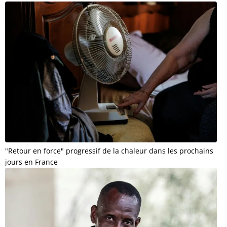
"Retour en force" progressif de la chaleur dans les prochains
jours en France