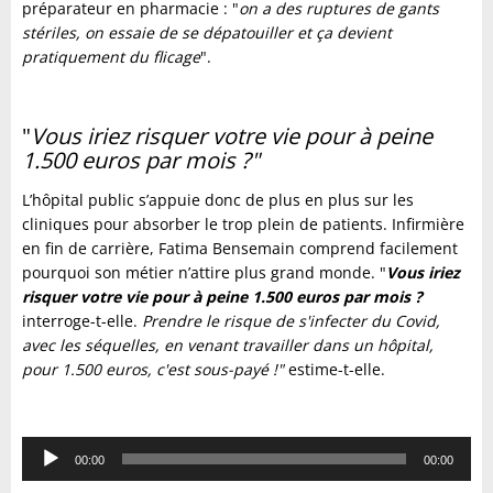
préparateur en pharmacie : "
on a des ruptures de gants
stériles, on essaie de se dépatouiller et ça devient
pratiquement du flicage
".
"
Vous iriez risquer votre vie pour à peine
1.500 euros par mois ?"
L’hôpital public s’appuie donc de plus en plus sur les
cliniques pour absorber le trop plein de patients. Infirmière
en fin de carrière, Fatima Bensemain comprend facilement
pourquoi son métier n’attire plus grand monde. "
Vous iriez
risquer votre vie pour à peine 1.500 euros par mois ?
interroge-t-elle.
Prendre le risque de s'infecter du Covid,
avec les séquelles, en venant travailler dans un hôpital,
pour 1.500 euros, c'est sous-payé !
"
estime-t-elle.
Lecteur
00:00
00:00
audio