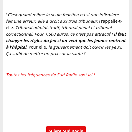
"
C'est quand même la seule fonction où si une infirmière
fait une erreur, elle a droit aux trois tribunaux !
rappelle-t-
elle.
Tribunal administratif, tribunal pénal et tribunal
correctionnel
.
Pour 1.500 euros, ce n'est pas attractif !
Il faut
changer les règles du jeu si on veut que les jeunes rentrent
à l'hôpital
.
Pour elle,
le gouvernement doit ouvrir les yeux.
Ça suffit de mettre un prix sur la santé !
"
Toutes les fréquences de Sud Radio sont ici !
Suivre Sud Radio