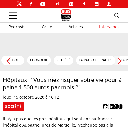
Podcasts
Grille
Articles
Intervenez
POLITIQUE
ECONOMIE
SOCIÉTÉ
LA RADIO DE L'AUTO
LA 
Hôpitaux : "Vous iriez risquer votre vie pour à
peine 1.500 euros par mois ?"
jeudi 15 octobre 2020 à 16:12
SOCIÉTÉ
Il n’y a pas que les gros hôpitaux qui sont en souffrance :
l’hôpital d’Aubagne, près de Marseille, n’échappe pas à la