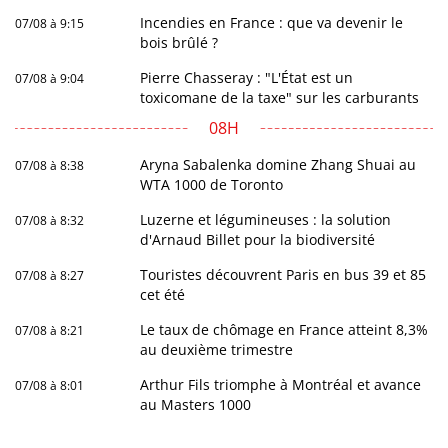
Incendies en France : que va devenir le
07/08 à 9:15
bois brûlé ?
Pierre Chasseray : "L'État est un
07/08 à 9:04
toxicomane de la taxe" sur les carburants
08H
Aryna Sabalenka domine Zhang Shuai au
07/08 à 8:38
WTA 1000 de Toronto
Luzerne et légumineuses : la solution
07/08 à 8:32
d'Arnaud Billet pour la biodiversité
Touristes découvrent Paris en bus 39 et 85
07/08 à 8:27
cet été
Le taux de chômage en France atteint 8,3%
07/08 à 8:21
au deuxième trimestre
Arthur Fils triomphe à Montréal et avance
07/08 à 8:01
au Masters 1000