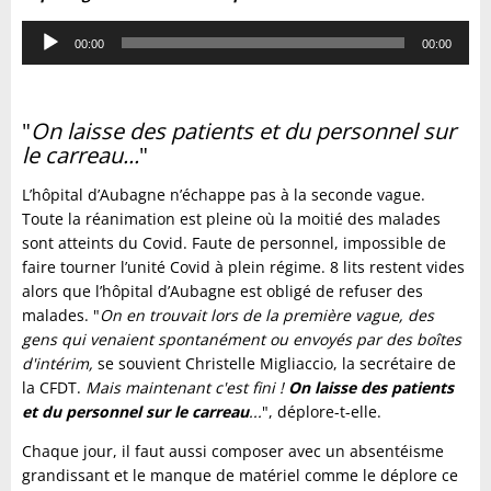
Lecteur
00:00
00:00
audio
"
On laisse des patients et du personnel sur
le carreau...
"
L’hôpital d’Aubagne n’échappe pas à la seconde vague.
Toute la réanimation est pleine où la moitié des malades
sont atteints du Covid. Faute de personnel, impossible de
faire tourner l’unité Covid à plein régime. 8 lits restent vides
alors que l’hôpital d’Aubagne est obligé de refuser des
malades. "
On en trouvait lors de la première vague, des
gens qui venaient spontanément ou envoyés par des boîtes
d'intérim,
se souvient Christelle Migliaccio, la secrétaire de
la CFDT.
Mais maintenant c'est fini !
On laisse des patients
et du personnel sur le carreau
...
", déplore-t-elle.
Chaque jour, il faut aussi composer avec un absentéisme
grandissant et le manque de matériel comme le déplore ce