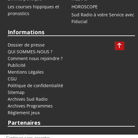
Les courses hippiques et
HOROSCOPE
pronostics
Sud Radio à votre Service avec
Fiducial
Informations
Dossier de presse
QUI SOMMES-NOUS ?
Comment nous rejoindre ?
Publicité
Mentions Légales
CGU
Politique de confidentialité
Sitemap
Archives Sud Radio
Archives Programmes
Règlement jeux
Partenaires
fiducial.fr