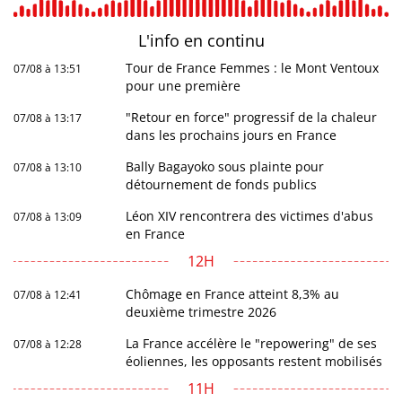
L'info en
continu
Tour de France Femmes : le Mont Ventoux
07/08 à 13:51
pour une première
"Retour en force" progressif de la chaleur
07/08 à 13:17
dans les prochains jours en France
Bally Bagayoko sous plainte pour
07/08 à 13:10
détournement de fonds publics
Léon XIV rencontrera des victimes d'abus
07/08 à 13:09
en France
12H
Chômage en France atteint 8,3% au
07/08 à 12:41
deuxième trimestre 2026
La France accélère le "repowering" de ses
07/08 à 12:28
éoliennes, les opposants restent mobilisés
11H