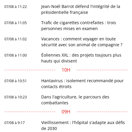
Jean-Noël Barrot défend l'intégrité de la
07/08 à 11:22
présidentielle française
Trafic de cigarettes contrefaites : trois
07/08 à 11:05
personnes mises en examen
Vacances : comment voyager en toute
07/08 à 11:02
sécurité avec son animal de compagnie ?
Éoliennes XXL : des projets toujours plus
07/08 à 11:00
hauts qui divisent
10H
Hantavirus : isolement recommandé pour
07/08 à 10:51
contacts étroits
Dans l'agriculture, le parcours des
07/08 à 10:23
combattantes
09H
Vieillissement : l'hôpital s'adapte aux défis
07/08 à 9:17
de 2030