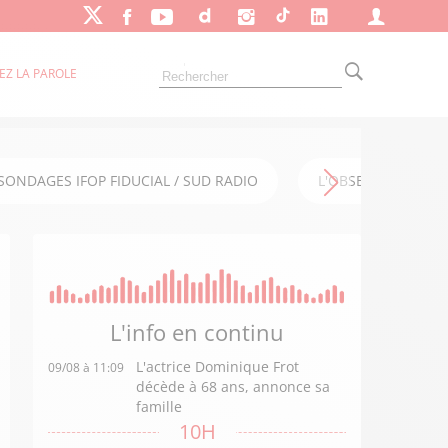
EZ LA PAROLE
SONDAGES IFOP FIDUCIAL / SUD RADIO
L'OBSERVATOIRE FI
L'info en
continu
L'actrice Dominique Frot
09/08 à 11:09
décède à 68 ans, annonce sa
famille
10H