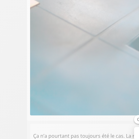
Ça n’a pourtant pas toujours été le cas. La rég