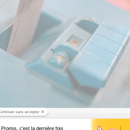
ion telle qu’on la connaît aujourd’hui a été instituée par la