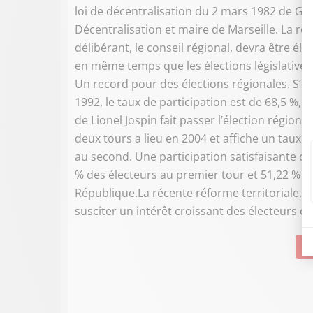
loi de décentralisation du 2 mars 1982 de Gast
Décentralisation et maire de Marseille. La rég
délibérant, le conseil régional, devra être élu
en même temps que les élections législatives, 
Un record pour des élections régionales. S’en
1992, le taux de participation est de 68,5 %
de Lionel Jospin fait passer l’élection régiona
deux tours a lieu en 2004 et affiche un taux 
au second. Une participation satisfaisante co
% des électeurs au premier tour et 51,22 % au 
République.La récente réforme territoriale, qu
susciter un intérêt croissant des électeurs ou
Su