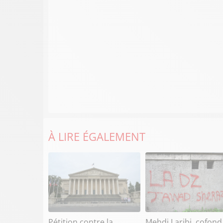
À LIRE ÉGALEMENT
Pétition contre la
Mehdi Laribi, cofond