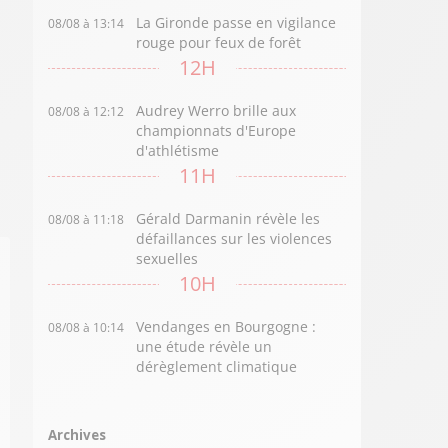
La Gironde passe en vigilance
08/08 à 13:14
rouge pour feux de forêt
12H
Audrey Werro brille aux
08/08 à 12:12
championnats d'Europe
d'athlétisme
11H
Gérald Darmanin révèle les
08/08 à 11:18
défaillances sur les violences
sexuelles
10H
Vendanges en Bourgogne :
08/08 à 10:14
une étude révèle un
dérèglement climatique
Archives