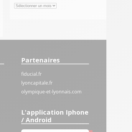
Archives
Partenaires
fiducial.fr
lyoncapitale.fr
olympique-et-lyonnais.com
L'application Iphone
/ Android