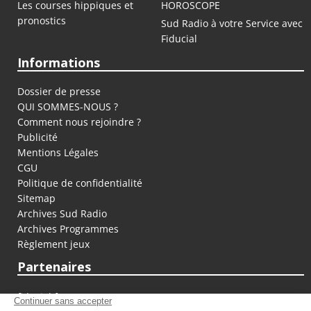
Les courses hippiques et
HOROSCOPE
pronostics
Sud Radio à votre Service avec
Fiducial
Informations
Dossier de presse
QUI SOMMES-NOUS ?
Comment nous rejoindre ?
Publicité
Mentions Légales
CGU
Politique de confidentialité
Sitemap
Archives Sud Radio
Archives Programmes
Règlement jeux
Partenaires
fiducial.fr