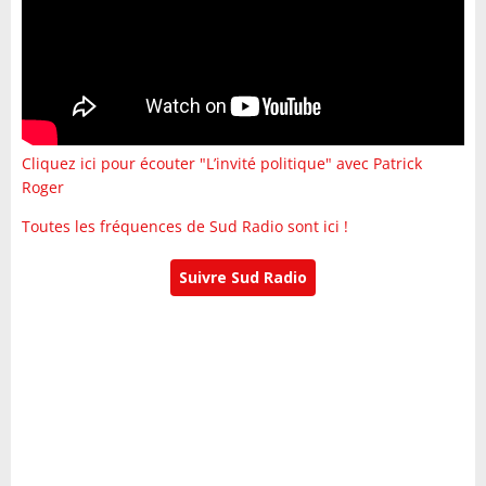
Cliquez ici pour écouter "L’invité politique" avec Patrick
Roger
Toutes les fréquences de Sud Radio sont ici !
Suivre Sud Radio