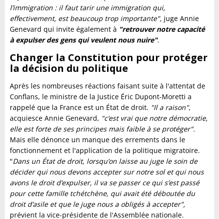
l’immigration : il faut tarir une immigration qui,
effectivement, est beaucoup trop importante",
juge Annie
Genevard qui invite également à
"retrouver notre capacité
à expulser des gens qui veulent nous nuire"
.
Changer la Constitution pour protéger
la décision du politique
Après les nombreuses réactions faisant suite à l'attentat de
Conflans, le ministre de la Justice Éric Dupont-Moretti a
rappelé que la France est un État de droit.
"Il a raison"
,
acquiesce Annie Genevard,
"c’est vrai que notre démocratie,
elle est forte de ses principes mais faible à se protéger".
Mais elle dénonce un manque des errements dans le
fonctionnement et l'application de la politique migratoire.
"
Dans un État de droit, lorsqu’on laisse au juge le soin de
décider qui nous devons accepter sur notre sol et qui nous
avons le droit d’expulser, il va se passer ce qui s’est passé
pour cette famille tchétchène, qui avait été déboutée du
droit d’asile et que le juge nous a obligés à accepter",
prévient la vice-présidente de l'Assemblée nationale.