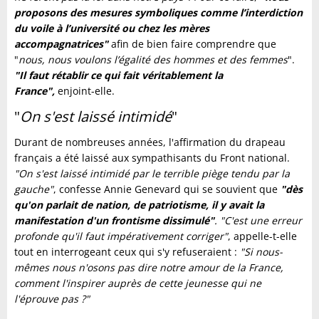
proposons des mesures symboliques comme l’interdiction
du voile à l’université ou chez les mères
accompagnatrices"
afin de bien faire comprendre que
"
nous, nous voulons l’égalité des hommes et des femmes
".
"Il faut rétablir ce qui fait véritablement la
France",
enjoint-elle.
"
On s'est laissé intimidé
"
Durant de nombreuses années, l'affirmation du drapeau
français a été laissé aux sympathisants du Front national.
"On s'est laissé intimidé par le terrible piège tendu par la
gauche"
, confesse Annie Genevard qui se souvient que
"dès
qu'on parlait de nation, de patriotisme, il y avait la
manifestation d'un frontisme dissimulé"
. "C'est une erreur
profonde qu'il faut impérativement corriger"
, appelle-t-elle
tout en interrogeant ceux qui s'y refuseraient :
"Si nous-
mêmes nous n'osons pas dire notre amour de la France,
comment l'inspirer auprès de cette jeunesse qui ne
l'éprouve pas ?"