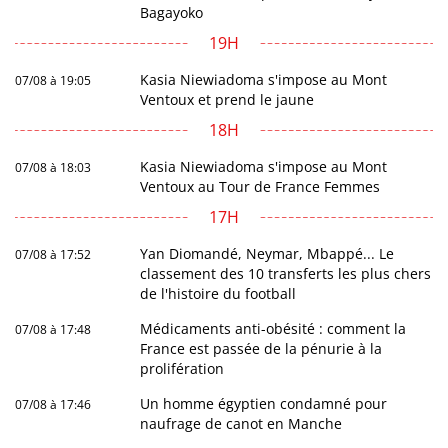
Bagayoko
19H
Kasia Niewiadoma s'impose au Mont
07/08 à 19:05
Ventoux et prend le jaune
18H
Kasia Niewiadoma s'impose au Mont
07/08 à 18:03
Ventoux au Tour de France Femmes
17H
Yan Diomandé, Neymar, Mbappé... Le
07/08 à 17:52
classement des 10 transferts les plus chers
de l'histoire du football
Médicaments anti-obésité : comment la
07/08 à 17:48
France est passée de la pénurie à la
prolifération
Un homme égyptien condamné pour
07/08 à 17:46
naufrage de canot en Manche