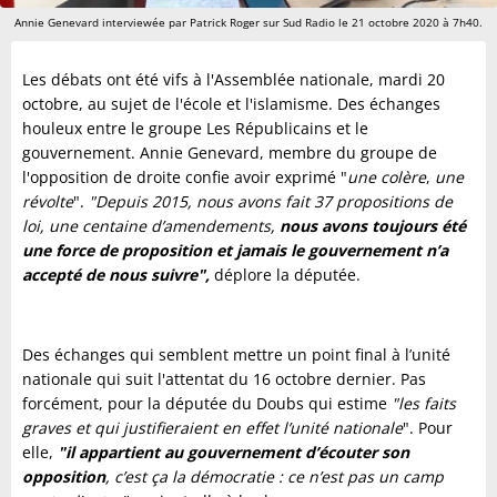
Annie Genevard interviewée par Patrick Roger sur Sud Radio le 21 octobre 2020 à 7h40.
Les débats ont été vifs à l'Assemblée nationale, mardi 20
octobre, au sujet de l'école et l'islamisme. Des échanges
houleux entre le groupe Les Républicains et le
gouvernement. Annie Genevard, membre du groupe de
l'opposition de droite confie avoir exprimé "
une colère
,
une
révolte
".
"Depuis 2015, nous avons fait 37 propositions de
loi, une centaine d’amendements,
nous avons toujours été
une force de proposition et jamais le gouvernement n’a
accepté de nous suivre",
déplore la députée.
Des échanges qui semblent mettre un point final à l’unité
nationale qui suit l'attentat du 16 octobre dernier. Pas
forcément, pour la députée du Doubs qui estime
"les faits
graves et qui justifieraient en effet l’unité nationale
". Pour
elle,
"il appartient au gouvernement d’écouter son
opposition
, c’est ça la démocratie : ce n’est pas un camp