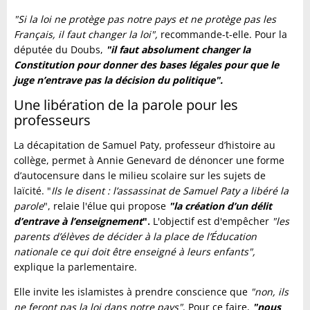
"Si la loi ne protège pas notre pays et ne protège pas les
Français, il faut changer la loi",
recommande-t-elle. Pour la
députée du Doubs,
"il faut absolument changer la
Constitution pour donner des bases légales pour que le
juge n’entrave pas la décision du politique".
Une libération de la parole pour les
professeurs
La décapitation de Samuel Paty, professeur d’histoire au
collège, permet à Annie Genevard de dénoncer une forme
d’autocensure dans le milieu scolaire sur les sujets de
laïcité. "
Ils le disent : l’assassinat de Samuel Paty a libéré la
parole
", relaie l'élue qui propose
"la création d’un délit
d’entrave à l’enseignement
".
L'objectif est d'empêcher
"les
parents d’élèves de décider à la place de l’Éducation
nationale ce qui doit être enseigné à leurs enfants",
explique la parlementaire.
Elle invite les islamistes à prendre conscience que
"non, ils
ne feront pas la loi dans notre pays"
. Pour ce faire,
"nous