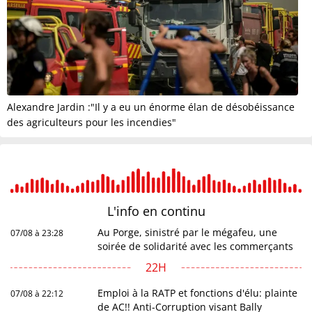
Alexandre Jardin :"Il y a eu un énorme élan de désobéissance
des agriculteurs pour les incendies"
L'info en
continu
Au Porge, sinistré par le mégafeu, une
07/08 à 23:28
soirée de solidarité avec les commerçants
22H
Emploi à la RATP et fonctions d'élu: plainte
07/08 à 22:12
de AC!! Anti-Corruption visant Bally