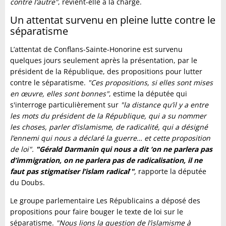
contre l’autre"
, revient-elle à la charge.
Un attentat survenu en pleine lutte contre le
séparatisme
L’attentat de Conflans-Sainte-Honorine est survenu
quelques jours seulement après la présentation, par le
président de la République, des propositions pour lutter
contre le séparatisme.
"Ces propositions, si elles sont mises
en œuvre, elles sont bonnes"
, estime la députée qui
s'interroge particulièrement sur
"la distance qu’il y a entre
les mots du président de la République, qui a su nommer
les choses, parler d’islamisme, de radicalité, qui a désigné
l’ennemi qui nous a déclaré la guerre… et cette proposition
de loi".
"Gérald Darmanin qui nous a dit
‘
on ne parlera pas
d’immigration, on ne parlera pas de radicalisation, il ne
faut pas stigmatiser l’islam radical
’
"
,
rapporte la députée
du Doubs.
Le groupe parlementaire Les Républicains a déposé des
propositions pour faire bouger le texte de loi sur le
séparatisme.
"Nous lions la question de l’islamisme à