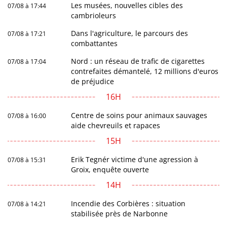
Les musées, nouvelles cibles des
07/08 à 17:44
cambrioleurs
Dans l'agriculture, le parcours des
07/08 à 17:21
combattantes
Nord : un réseau de trafic de cigarettes
07/08 à 17:04
contrefaites démantelé, 12 millions d'euros
de préjudice
16H
Centre de soins pour animaux sauvages
07/08 à 16:00
aide chevreuils et rapaces
15H
Erik Tegnér victime d'une agression à
07/08 à 15:31
Groix, enquête ouverte
14H
Incendie des Corbières : situation
07/08 à 14:21
stabilisée près de Narbonne