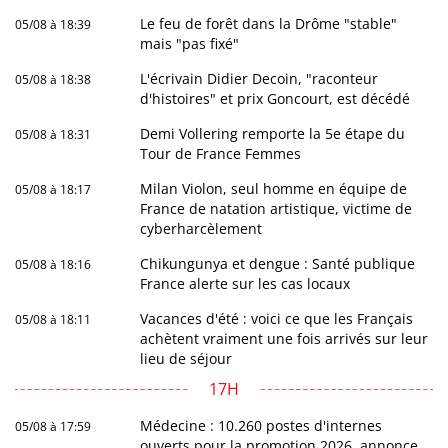
Le feu de forêt dans la Drôme "stable"
05/08 à 18:39
mais "pas fixé"
L'écrivain Didier Decoin, "raconteur
05/08 à 18:38
d'histoires" et prix Goncourt, est décédé
Demi Vollering remporte la 5e étape du
05/08 à 18:31
Tour de France Femmes
Milan Violon, seul homme en équipe de
05/08 à 18:17
France de natation artistique, victime de
cyberharcèlement
Chikungunya et dengue : Santé publique
05/08 à 18:16
France alerte sur les cas locaux
Vacances d'été : voici ce que les Français
05/08 à 18:11
achètent vraiment une fois arrivés sur leur
lieu de séjour
17H
Médecine : 10.260 postes d'internes
05/08 à 17:59
ouverts pour la promotion 2026, annonce