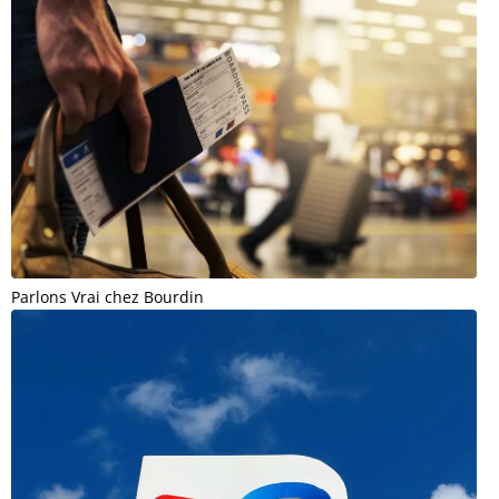
Parlons Vrai chez Bourdin