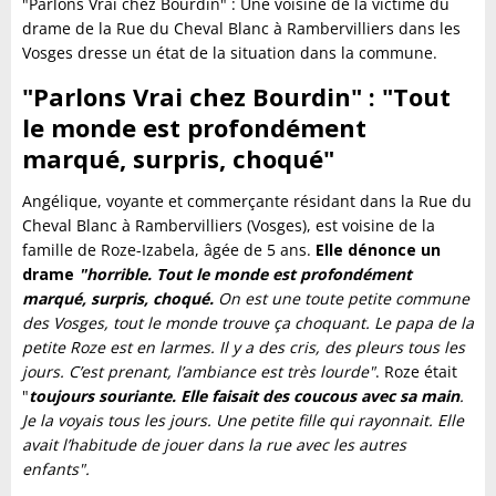
"Parlons Vrai chez Bourdin" : Une voisine de la victime du
drame de la Rue du Cheval Blanc à Rambervilliers dans les
Vosges dresse un état de la situation dans la commune.
"Parlons Vrai chez Bourdin" : "Tout
le monde est profondément
marqué, surpris, choqué"
Angélique, voyante et commerçante résidant dans la Rue du
Cheval Blanc à Rambervilliers (Vosges), est voisine de la
famille de Roze-Izabela, âgée de 5 ans.
Elle dénonce un
drame
"horrible. Tout le monde est profondément
marqué, surpris, choqué.
On est une toute petite commune
des Vosges, tout le monde trouve ça choquant. Le papa de la
petite Roze est en larmes. Il y a des cris, des pleurs tous les
jours. C’est prenant, l’ambiance est très lourde"
. Roze était
"
toujours souriante. Elle faisait des coucous avec sa main
.
Je la voyais tous les jours. Une petite fille qui rayonnait. Elle
avait l’habitude de jouer dans la rue avec les autres
enfants".