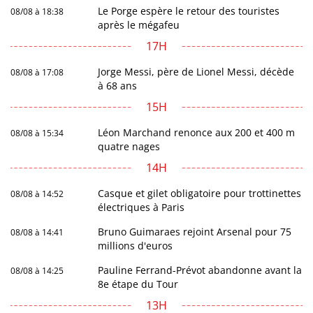
Le Porge espère le retour des touristes
08/08 à 18:38
après le mégafeu
17H
Jorge Messi, père de Lionel Messi, décède
08/08 à 17:08
à 68 ans
15H
Léon Marchand renonce aux 200 et 400 m
08/08 à 15:34
quatre nages
14H
Casque et gilet obligatoire pour trottinettes
08/08 à 14:52
électriques à Paris
Bruno Guimaraes rejoint Arsenal pour 75
08/08 à 14:41
millions d'euros
Pauline Ferrand-Prévot abandonne avant la
08/08 à 14:25
8e étape du Tour
13H