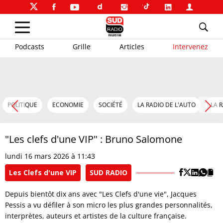
Podcasts
Grille
Articles
Intervenez
POLITIQUE
ECONOMIE
SOCIÉTÉ
LA RADIO DE L'AUTO
LA 
"Les clefs d'une VIP" : Bruno Salomone
lundi 16 mars 2026 à 11:43
Les Clefs d'une VIP
SUD RADIO
Depuis bientôt dix ans avec "Les Clefs d'une vie", Jacques
Pessis a vu défiler à son micro les plus grandes personnalités,
interprètes, auteurs et artistes de la culture française.