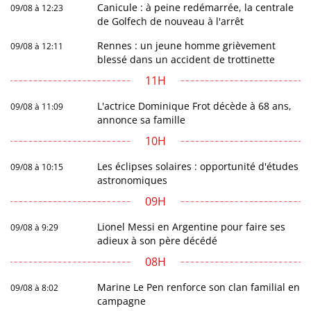
Canicule : à peine redémarrée, la centrale
09/08 à 12:23
de Golfech de nouveau à l'arrêt
Rennes : un jeune homme grièvement
09/08 à 12:11
blessé dans un accident de trottinette
11H
L'actrice Dominique Frot décède à 68 ans,
09/08 à 11:09
annonce sa famille
10H
Les éclipses solaires : opportunité d'études
09/08 à 10:15
astronomiques
09H
Lionel Messi en Argentine pour faire ses
09/08 à 9:29
adieux à son père décédé
08H
Marine Le Pen renforce son clan familial en
09/08 à 8:02
campagne