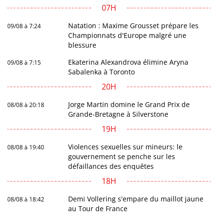
07H
Natation : Maxime Grousset prépare les
09/08 à 7:24
Championnats d'Europe malgré une
blessure
Ekaterina Alexandrova élimine Aryna
09/08 à 7:15
Sabalenka à Toronto
20H
Jorge Martin domine le Grand Prix de
08/08 à 20:18
Grande-Bretagne à Silverstone
19H
Violences sexuelles sur mineurs: le
08/08 à 19:40
gouvernement se penche sur les
défaillances des enquêtes
18H
Demi Vollering s'empare du maillot jaune
08/08 à 18:42
au Tour de France