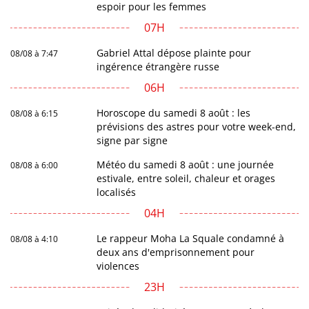
espoir pour les femmes
07H
Gabriel Attal dépose plainte pour
08/08 à 7:47
ingérence étrangère russe
06H
Horoscope du samedi 8 août : les
08/08 à 6:15
prévisions des astres pour votre week-end,
signe par signe
Météo du samedi 8 août : une journée
08/08 à 6:00
estivale, entre soleil, chaleur et orages
localisés
04H
Le rappeur Moha La Squale condamné à
08/08 à 4:10
deux ans d'emprisonnement pour
violences
23H