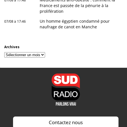
07/08 à 17:48
France est passée de la pénurie à la
prolifération
Un homme égyptien condamné pour
07/08 à 17:46
naufrage de canot en Manche
Archives
Archives
Contactez nous