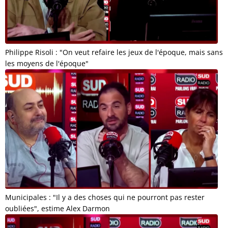
Philippe Risoli : "On veut refaire les jeux de l'époque, mais sans
les moyens de l'époque"
Municipales : "Il y a des choses qui ne pourront pas rester
oubliées", estime Alex Darmon