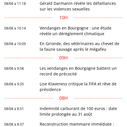
Gérald Darmanin révèle les défaillances
08/08 à 11:18
sur les violences sexuelles
10H
Vendanges en Bourgogne : une étude
08/08 à 10:14
révèle un dérèglement climatique
En Gironde, des vétérinaires au chevet de
08/08 à 10:09
la faune sauvage après le mégafeu
09H
Les vendanges en Bourgogne battent un
08/08 à 9:58
record de précocité
Lise Klaveness critique la FIFA et rêve de
08/08 à 9:35
présidence
08H
Indemnité carburant de 100 euros : date
08/08 à 8:51
limite prolongée au 31 août
Reconstruction mammaire immédiate :
08/08 à 8:37