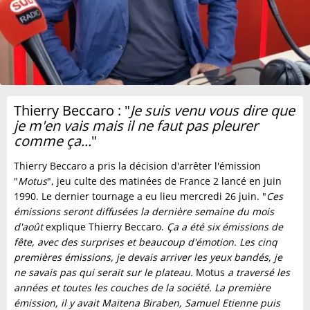
Thierry Beccaro : "
Je suis venu vous dire que
je m'en vais mais il ne faut pas pleurer
comme ça...
"
Thierry Beccaro a pris la décision d'arrêter l'émission
"
Motus
", jeu culte des matinées de France 2 lancé en juin
1990. Le dernier tournage a eu lieu mercredi 26 juin. "
Ces
émissions seront diffusées la dernière semaine du mois
d'août
explique Thierry Beccaro.
Ça a été six émissions de
fête, avec des surprises et beaucoup d'émotion. Les cinq
premières émissions, je devais arriver les yeux bandés, je
ne savais pas qui serait sur le plateau.
Motus
a traversé les
années et toutes les couches de la société. La première
émission, il y avait Maïtena Biraben, Samuel Etienne puis