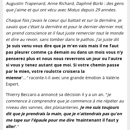
Augustin Trapenard, Anne Richard, Daphné Bürki : des gens
que j'aime et qui ont vécu avec Motus depuis 29 années.
Chaque fois j'avais le coeur qui battait et sur la dernière, je
savais que c'était la dernière et pour le dernier-dernier mot,
on prend conscience et il faut juste remercier tout le monde
et dire au revoir, sans tomber dans le pathos. J'ai juste dit
'
Je suis venu vous dire que je m'en vais mais il ne faut
pas pleurer comme ça demain ou dans un mois vous n'y
penserez plus et nous nous reverrons un jour ou l'autre
si vous y tenez autant que moi. Si votre chemin passe
par le mien, votre roulotte croisera la
mienne'
..."
raconte-t-il avec une grande émotion à Valérie
Expert.
Thierry Beccaro a annoncé sa décision il y a un an. "
Je
commence à comprendre que je commence à me répéter au
niveau des vannes, des plaisanteries.
Je me suis toujours
dit que je prendrais la main, que je n'attendrais pas qu'on
me tape sur l'épaule pour me dire '
maintenant il faut y
aller'
."