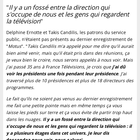
"
Il y a un fossé entre la direction qui
s'occupe de nous et les gens qui regardent
la télévision
"
Delphine Ernotte et Takis Candilis, les patrons du service
public, n'étaient pas présents au dernier enregistrement de
"
Motus
". "
Takis Candilis m'a appelé pour me dire qu'il aurait
bien aimé venir, mais qu'il était pris dans des réunions, ça
je veux bien le croire, nous serons appelés à nous voir. Mais
j'ai passé 35 ans à France Télévisions, je crois que
j'ai dû
voir les présidents une fois pendant leur présidence
. J'ai
traversé plus de 10 présidences et plus de 18 directeurs des
programmes.
Le fait qu'ils ne soient pas venus au dernier enregistrement
me fait une petite pointe mais en même temps ça vous
laisse les pieds sur terre et ça vous évite de partir trop haut
dans les nuages.
Il y a un fossé entre la direction qui
s'occupe de nous et les gens qui regardent la télévision : il
y a plusieurs étages dans cet univers. Je leur dis
descendez nous voir, nous saluer
".