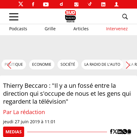
Podcasts
Grille
Articles
Intervenez
POLITIQUE
ECONOMIE
SOCIÉTÉ
LA RADIO DE L'AUTO
LA 
Thierry Beccaro : "Il y a un fossé entre la
direction qui s'occupe de nous et les gens qui
regardent la télévision"
Par La rédaction
jeudi 27 juin 2019 à 11:01
MEDIAS