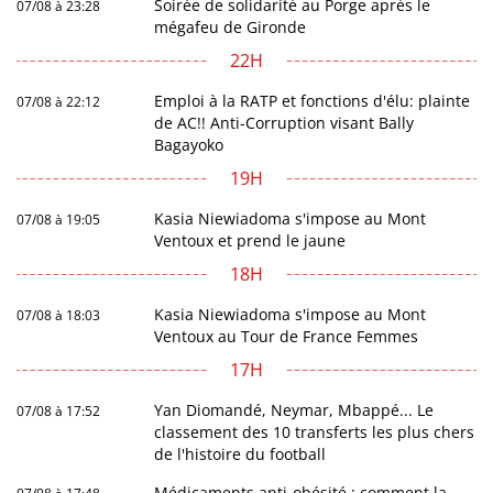
Soirée de solidarité au Porge après le
07/08 à 23:28
mégafeu de Gironde
22H
Emploi à la RATP et fonctions d'élu: plainte
07/08 à 22:12
de AC!! Anti-Corruption visant Bally
Bagayoko
19H
Kasia Niewiadoma s'impose au Mont
07/08 à 19:05
Ventoux et prend le jaune
18H
Kasia Niewiadoma s'impose au Mont
07/08 à 18:03
Ventoux au Tour de France Femmes
17H
Yan Diomandé, Neymar, Mbappé... Le
07/08 à 17:52
classement des 10 transferts les plus chers
de l'histoire du football
Médicaments anti-obésité : comment la