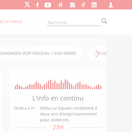
EZ LA PAROLE
SONDAGES IFOP FIDUCIAL / SUD RADIO
L'OBSERVATOIRE FI
L'info en
continu
Moha La Squale condamné à
08/08 à 4:10
deux ans d'emprisonnement
pour violences
23H