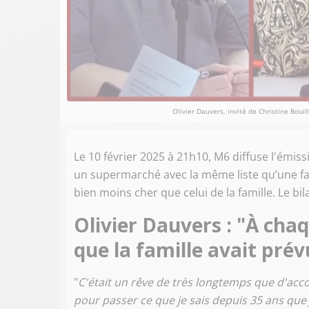
Olivier Dauvers, invité de Christine Bou
Le 10 février 2025 à 21h10, M6 diffuse l'émiss
un supermarché avec la même liste qu’une fam
bien moins cher que celui de la famille. Le b
Olivier Dauvers : "À chaq
que la famille avait prév
"
C'était un rêve de très longtemps que d'acc
pour passer ce que je sais depuis 35 ans que