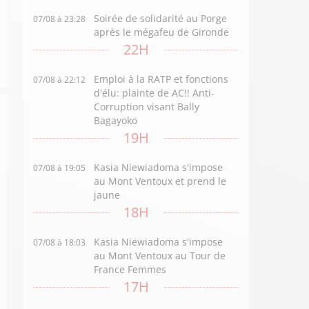
Soirée de solidarité au Porge
07/08 à 23:28
après le mégafeu de Gironde
22H
Emploi à la RATP et fonctions
07/08 à 22:12
d'élu: plainte de AC!! Anti-
Corruption visant Bally
Bagayoko
19H
Kasia Niewiadoma s'impose
07/08 à 19:05
au Mont Ventoux et prend le
jaune
18H
Kasia Niewiadoma s'impose
07/08 à 18:03
au Mont Ventoux au Tour de
France Femmes
17H