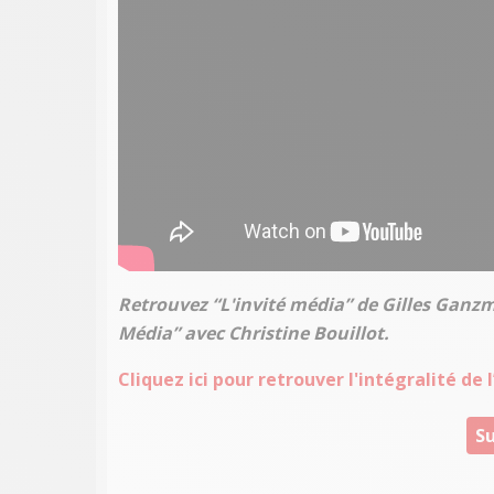
Retrouvez “L'invité média” de Gilles Ganz
Média” avec Christine Bouillot.
Cliquez ici pour retrouver l'intégralité de
Su