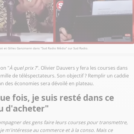
illot et Gilles Ganzmann dans "Sud Radio Média" sur Sud Radio.
ion "
À quel prix ?
". Olivier Dauvers y fera les courses dans
ille de téléspectateurs. Son objectif ? Remplir un caddie
ilan des économies sera dévoilé en plateau.
ue fois, je suis resté dans ce
u d'acheter"
ompagner des gens faire leurs courses pour transmettre,
 je m'intéresse au commerce et à la conso. Mais ce