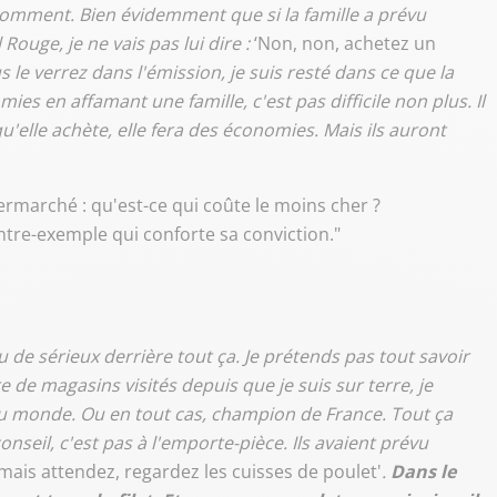
 comment. Bien évidemment que si la famille a prévu
ouge, je ne vais pas lui dire :
‘Non, non, achetez un
s le verrez dans l'émission, je suis resté dans ce que la
ies en affamant une famille, c'est pas difficile non plus. Il
qu'elle achète, elle fera des économies. Mais ils auront
rmarché : qu'est-ce qui coûte le moins cher ?
ntre-exemple qui conforte sa conviction."
e sérieux derrière tout ça. Je prétends pas tout savoir
 de magasins visités depuis que je suis sur terre, je
 monde. Ou en tout cas, champion de France. Tout ça
seil, c'est pas à l'emporte-pièce. Ils avaient prévu
‘mais attendez, regardez les cuisses de poulet'
.
Dans le