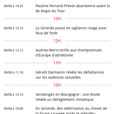
Pauline Ferrand-Prévot abandonne avant la
08/08 à 14:25
8e étape du Tour
13H
La Gironde passe en vigilance rouge pour
08/08 à 13:14
feux de forêt
12H
Audrey Werro brille aux championnats
08/08 à 12:12
d'Europe d'athlétisme
11H
Gérald Darmanin révèle les défaillances
08/08 à 11:18
sur les violences sexuelles
10H
Vendanges en Bourgogne : une étude
08/08 à 10:14
révèle un dérèglement climatique
En Gironde, des vétérinaires au chevet de
08/08 à 10:09
la faune sauvage après le mégafeu