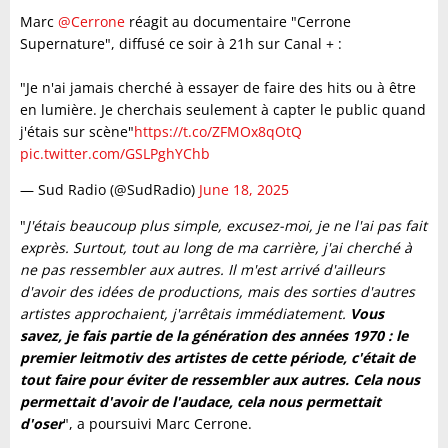
Marc
@Cerrone
réagit au documentaire "Cerrone
Supernature", diffusé ce soir à 21h sur Canal + :
"Je n'ai jamais cherché à essayer de faire des hits ou à être
en lumière. Je cherchais seulement à capter le public quand
j'étais sur scène"
https://t.co/ZFMOx8qOtQ
pic.twitter.com/GSLPghYChb
— Sud Radio (@SudRadio)
June 18, 2025
"
J'étais beaucoup plus simple, excusez-moi, je ne l'ai pas fait
exprès. Surtout, tout au long de ma carrière, j'ai cherché à
ne pas ressembler aux autres. Il m'est arrivé d'ailleurs
d'avoir des idées de productions, mais des sorties d'autres
artistes approchaient, j'arrêtais immédiatement.
Vous
savez, je fais partie de la génération des années 1970 : le
premier leitmotiv des artistes de cette période, c'était de
tout faire pour éviter de ressembler aux autres. Cela nous
permettait d'avoir de l'audace, cela nous permettait
d'oser
", a poursuivi Marc Cerrone.