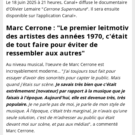
Le 18 juin 2025 à 21 heures, Canal+ diffuse le documentaire
d'Olivier Lemaire "
Cerrone Supernature
". Il sera ensuite
disponible sur l’application Canal+.
Marc Cerrone : "Le premier leitmotiv
des artistes des années 1970, c'était
de tout faire pour éviter de
ressembler aux autres"
Au niveau musical, l'oeuvre de Marc Cerrone est
incroyablement moderne… "
J'ai toujours tout fait pour
essayer d'avoir des sonorités pour capter le public. Mais
quand j'étais sur scène.
Je savais très bien que c'était
extrêmement [novateur] par rapport à la musique que je
faisais à l'époque. Aujourd'hui, elle est devenue très, très
populaire.
Je ne parle pas de moi, je parle de mon style de
musique. À l'époque, c'était très marginal, je n'avais qu'une
seule solution, c'est de m'adresser au public qui était
devant moi sur scène, et pas aux médias
", a commenté
Marc Cerrone.