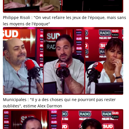
Philippe Risoli : "On veut refaire les jeux de l'époque, mais sans
les moyens de l'époque"
Municipales : "Il y a des choses qui ne pourront pas rester
oubliées", estime Alex Darmon