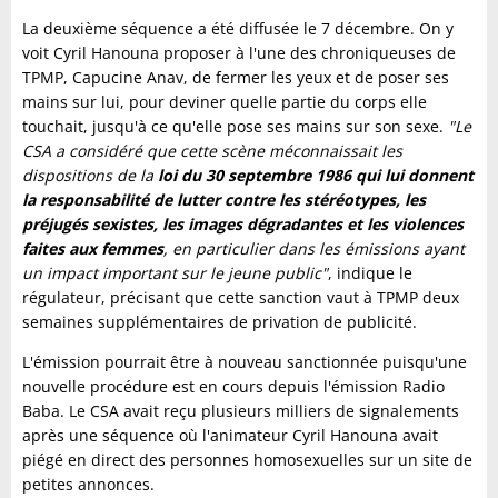
La deuxième séquence a été diffusée le 7 décembre. On y
voit Cyril Hanouna proposer à l'une des chroniqueuses de
TPMP, Capucine Anav, de fermer les yeux et de poser ses
mains sur lui, pour deviner quelle partie du corps elle
touchait, jusqu'à ce qu'elle pose ses mains sur son sexe.
"Le
CSA a considéré que cette scène méconnaissait les
dispositions de la
loi du 30 septembre 1986 qui lui donnent
la responsabilité de lutter contre les stéréotypes, les
préjugés sexistes, les images dégradantes et les violences
faites aux femmes
, en particulier dans les émissions ayant
un impact important sur le jeune public"
, indique le
régulateur, précisant que cette sanction vaut à TPMP deux
semaines supplémentaires de privation de publicité.
L'émission pourrait être à nouveau sanctionnée puisqu'une
nouvelle procédure est en cours depuis l'émission Radio
Baba. Le CSA avait reçu plusieurs milliers de signalements
après une séquence où l'animateur Cyril Hanouna avait
piégé en direct des personnes homosexuelles sur un site de
petites annonces.