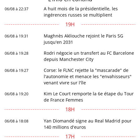
A huit mois de la présidentielle, les
06/08 à 22:37
ingérences russes se multiplient
19H
Maghnès Akliouche rejoint le Paris SG
06/08 à 19:31
jusqu'en 2031
Rodri négocie un transfert au FC Barcelone
06/08 à 19:28
depuis Manchester City
Corse: le FLNC rejette la "mascarade" de
06/08 à 19:27
l'autonomie et menace les "envahisseurs"
venant vivre sur l'île
Kim Le Court remporte la 6e étape du Tour
06/08 à 19:20
de France Femmes
18H
Yan Diomandé signe au Real Madrid pour
06/08 à 18:08
140 millions d'euros
17H