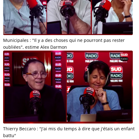
Municipales : "Il y a des choses qui ne pourront pas rester
oubliées", estime Alex Darmon
Thierry Beccaro : "J'ai mis du temps à dire que j'étais un enfant
battu"