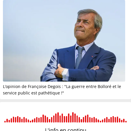
L’opinion de Françoise Degois : "La guerre entre Bolloré et le
service public est pathétique !"
L'info en
continu