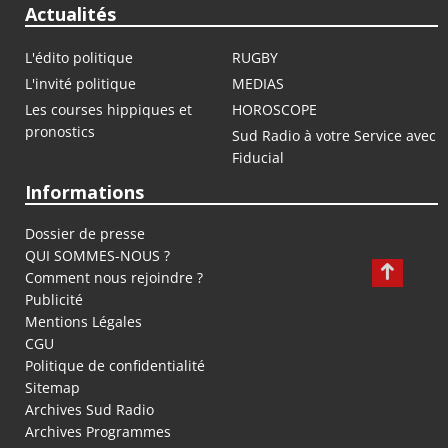
Actualités
L'édito politique
RUGBY
L'invité politique
MEDIAS
Les courses hippiques et
HOROSCOPE
pronostics
Sud Radio à votre Service avec
Fiducial
Informations
Dossier de presse
QUI SOMMES-NOUS ?
Comment nous rejoindre ?
Publicité
Mentions Légales
CGU
Politique de confidentialité
Sitemap
Archives Sud Radio
Archives Programmes