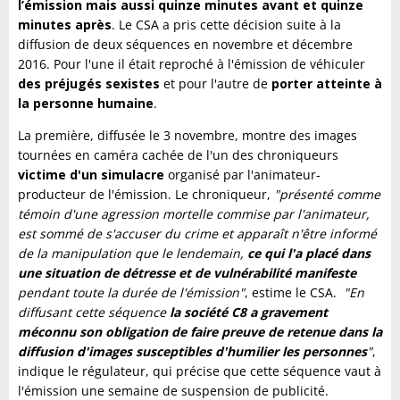
l’émission mais aussi quinze minutes avant et quinze
minutes après
. Le CSA a pris cette décision suite à la
diffusion de deux séquences en novembre et décembre
2016. Pour l'une il était reproché à l'émission de véhiculer
des préjugés sexistes
et pour l'autre de
porter atteinte à
la personne humaine
.
La première, diffusée le 3 novembre, montre des images
tournées en caméra cachée de l'un des chroniqueurs
victime d'un simulacre
organisé par l'animateur-
producteur de l'émission. Le chroniqueur,
"présenté comme
témoin d'une agression mortelle commise par l'animateur,
est sommé de s'accuser du crime et apparaît n'être informé
de la manipulation que le lendemain,
ce qui l'a placé dans
une situation de détresse et de vulnérabilité manifeste
pendant toute la durée de l'émission"
, estime le CSA.
"En
diffusant cette séquence
la société C8 a gravement
méconnu son obligation de faire preuve de retenue dans la
diffusion d'images susceptibles d'humilier les personnes
"
,
indique le régulateur, qui précise que cette séquence vaut à
l'émission une semaine de suspension de publicité.