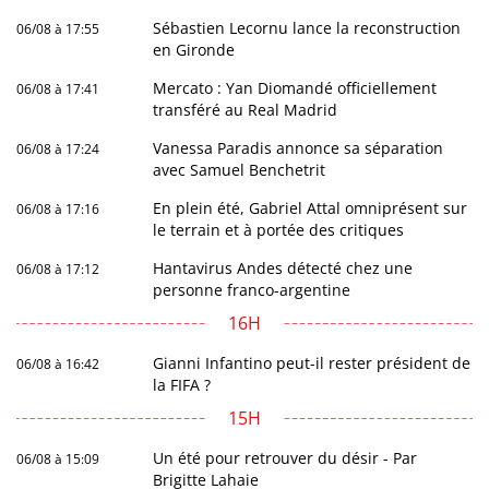
Sébastien Lecornu lance la reconstruction
06/08 à 17:55
en Gironde
Mercato : Yan Diomandé officiellement
06/08 à 17:41
transféré au Real Madrid
Vanessa Paradis annonce sa séparation
06/08 à 17:24
avec Samuel Benchetrit
En plein été, Gabriel Attal omniprésent sur
06/08 à 17:16
le terrain et à portée des critiques
Hantavirus Andes détecté chez une
06/08 à 17:12
personne franco-argentine
16H
Gianni Infantino peut-il rester président de
06/08 à 16:42
la FIFA ?
15H
Un été pour retrouver du désir - Par
06/08 à 15:09
Brigitte Lahaie