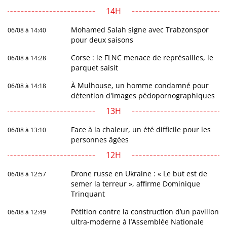
14H
Mohamed Salah signe avec Trabzonspor
06/08 à 14:40
pour deux saisons
Corse : le FLNC menace de représailles, le
06/08 à 14:28
parquet saisit
À Mulhouse, un homme condamné pour
06/08 à 14:18
détention d'images pédopornographiques
13H
Face à la chaleur, un été difficile pour les
06/08 à 13:10
personnes âgées
12H
Drone russe en Ukraine : « Le but est de
06/08 à 12:57
semer la terreur », affirme Dominique
Trinquant
Pétition contre la construction d’un pavillon
06/08 à 12:49
ultra-moderne à l’Assemblée Nationale