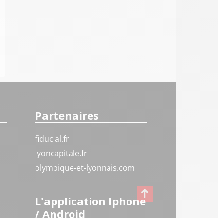
Partenaires
fiducial.fr
lyoncapitale.fr
olympique-et-lyonnais.com
L'application Iphone
/ Android