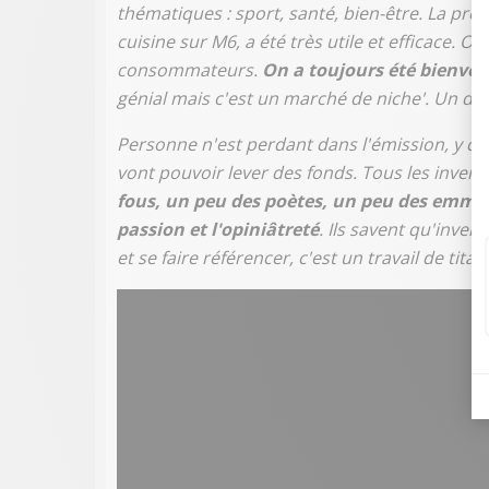
thématiques : sport, santé, bien-être. La prem
cuisine sur M6, a été très utile et efficace. 
consommateurs.
On a toujours été bienvei
génial mais c'est un marché de niche'. Un des 
Personne n'est perdant dans l'émission, y comp
vont pouvoir lever des fonds. Tous les inven
fous, un peu des poètes, un peu des emmer
passion et l'opiniâtreté
. Ils savent qu'inven
et se faire référencer, c'est un travail de titan