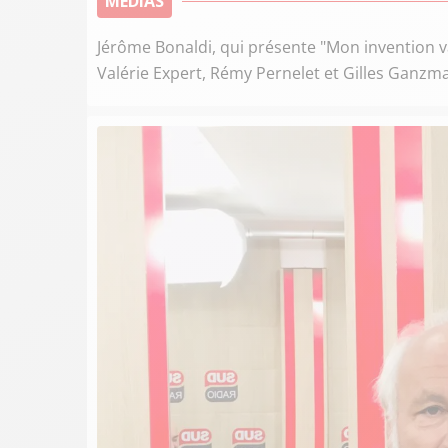
MEDIAS
Jérôme Bonaldi, qui présente "Mon invention vaut
Valérie Expert, Rémy Pernelet et Gilles Ganzma