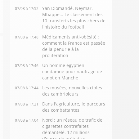
Yan Diomandé, Neymar,
07/08 à 17:52
Mbappé... Le classement des
10 transferts les plus chers de
l'histoire du football
Médicaments anti-obésité :
07/08 à 17:48
comment la France est passée
de la pénurie à la
prolifération
Un homme égyptien
07/08 à 17:46
condamné pour naufrage de
canot en Manche
Les musées, nouvelles cibles
07/08 à 17:44
des cambrioleurs
Dans l'agriculture, le parcours
07/08 à 17:21
des combattantes
Nord : un réseau de trafic de
07/08 à 17:04
cigarettes contrefaites
démantelé, 12 millions
d'euros de préjudice