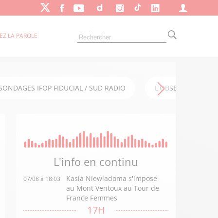
EZ LA PAROLE
SONDAGES IFOP FIDUCIAL / SUD RADIO
L'OBSERVATOIRE FI
L'info en
continu
Kasia Niewiadoma s'impose
07/08 à 18:03
au Mont Ventoux au Tour de
France Femmes
17H