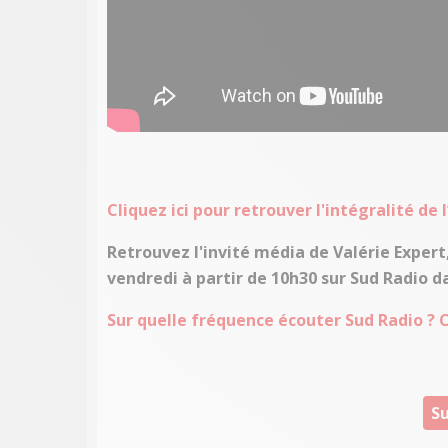
Cliquez ici pour retrouver l'intégralité de
Retrouvez l'invité média de Valérie Exper
vendredi à partir de 10h30 sur Sud Radio 
Sur quelle fréquence écouter Sud Radio ? Cl
Su