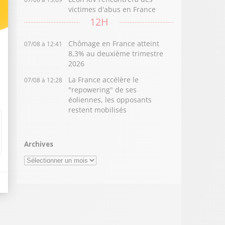
victimes d'abus en France
12H
Chômage en France atteint
07/08 à 12:41
8,3% au deuxième trimestre
2026
La France accélère le
07/08 à 12:28
"repowering" de ses
éoliennes, les opposants
restent mobilisés
Archives
Archives