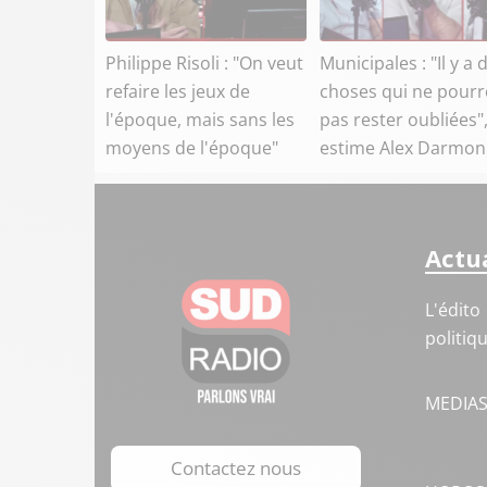
Philippe Risoli : "On veut
Municipales : "Il y a 
refaire les jeux de
choses qui ne pour
l'époque, mais sans les
pas rester oubliées"
moyens de l'époque"
estime Alex Darmon
Actua
L'édito
politiq
MEDIA
Contactez nous