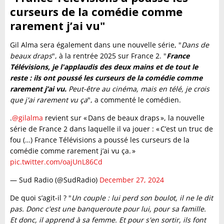
curseurs de la comédie comme
rarement j’ai vu"
Gil Alma sera également dans une nouvelle série, "
Dans de
beaux draps
", à la rentrée 2025 sur France 2. "
France
Télévisions, je l'applaudis des deux mains et de tout le
reste : ils ont poussé les curseurs de la comédie comme
rarement j’ai vu.
Peut-être au cinéma, mais en télé, je crois
que j'ai rarement vu ça
", a commenté le comédien.
.
@gilalma
revient sur « Dans de beaux draps », la nouvelle
série de France 2 dans laquelle il va jouer : « C’est un truc de
fou (…) France Télévisions a poussé les curseurs de la
comédie comme rarement j’ai vu ça. »
pic.twitter.com/oajUnL86Cd
— Sud Radio (@SudRadio)
December 27, 2024
De quoi s’agit-il ? "
Un couple : lui perd son boulot, il ne le dit
pas. Donc c'est une banqueroute pour lui, pour sa famille.
Et donc, il apprend à sa femme. Et pour s'en sortir, ils font