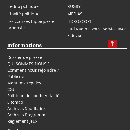
L'édito politique
RUGBY
L'invité politique
MEDIAS
Les courses hippiques et
HOROSCOPE
pronostics
Sud Radio à votre Service avec
Fiducial
Informations
Dossier de presse
QUI SOMMES-NOUS ?
Comment nous rejoindre ?
Publicité
Mentions Légales
CGU
Politique de confidentialité
Sitemap
Archives Sud Radio
Archives Programmes
Règlement jeux