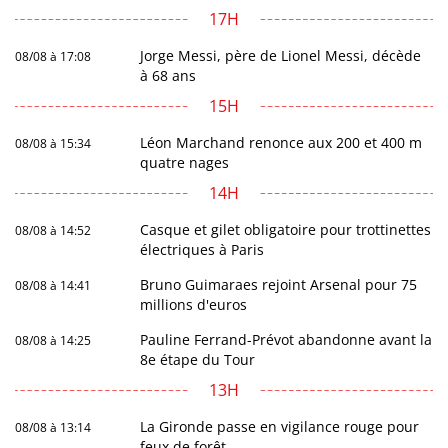
17H
Jorge Messi, père de Lionel Messi, décède
08/08 à 17:08
à 68 ans
15H
Léon Marchand renonce aux 200 et 400 m
08/08 à 15:34
quatre nages
14H
Casque et gilet obligatoire pour trottinettes
08/08 à 14:52
électriques à Paris
Bruno Guimaraes rejoint Arsenal pour 75
08/08 à 14:41
millions d'euros
Pauline Ferrand-Prévot abandonne avant la
08/08 à 14:25
8e étape du Tour
13H
La Gironde passe en vigilance rouge pour
08/08 à 13:14
feux de forêt