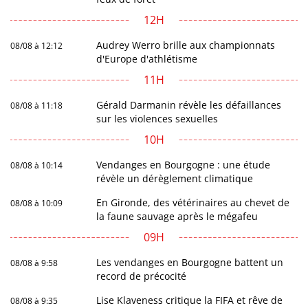
12H
Audrey Werro brille aux championnats
08/08 à 12:12
d'Europe d'athlétisme
11H
Gérald Darmanin révèle les défaillances
08/08 à 11:18
sur les violences sexuelles
10H
Vendanges en Bourgogne : une étude
08/08 à 10:14
révèle un dérèglement climatique
En Gironde, des vétérinaires au chevet de
08/08 à 10:09
la faune sauvage après le mégafeu
09H
Les vendanges en Bourgogne battent un
08/08 à 9:58
record de précocité
Lise Klaveness critique la FIFA et rêve de
08/08 à 9:35