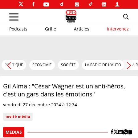
Podcasts
Grille
Articles
Intervenez
POLITIQUE
ECONOMIE
SOCIÉTÉ
LA RADIO DE L'AUTO
LA 
Gil Alma : "César Wagner est un anti-héros,
c'est un gars dans les émotions"
vendredi 27 décembre 2024 à 12:34
invité média
MEDIAS