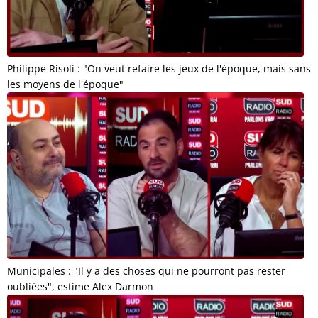
Philippe Risoli : "On veut refaire les jeux de l'époque, mais sans
les moyens de l'époque"
Municipales : "Il y a des choses qui ne pourront pas rester
oubliées", estime Alex Darmon