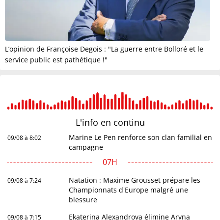
L’opinion de Françoise Degois : "La guerre entre Bolloré et le
service public est pathétique !"
L'info en
continu
Marine Le Pen renforce son clan familial en
09/08 à 8:02
campagne
07H
Natation : Maxime Grousset prépare les
09/08 à 7:24
Championnats d'Europe malgré une
blessure
Ekaterina Alexandrova élimine Aryna
09/08 à 7:15