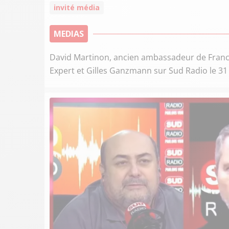
invité média
MEDIAS
David Martinon, ancien ambassadeur de France e
Expert et Gilles Ganzmann sur Sud Radio le 31