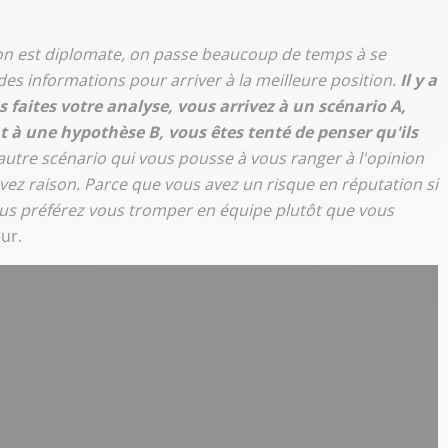
d on est diplomate, on passe beaucoup de temps à se
des informations pour arriver à la meilleure position.
Il y a
 faites votre analyse, vous arrivez à un scénario A,
t à une hypothèse B, vous êtes tenté de penser qu'ils
autre scénario qui vous pousse à vous ranger à l'opinion
ez raison. Parce que vous avez un risque en réputation si
ous préférez vous tromper en équipe plutôt que vous
ur.