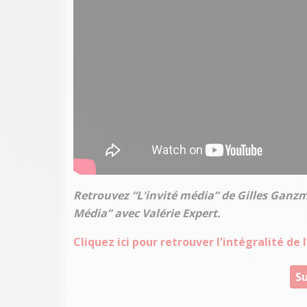
Retrouvez “L'invité média” de Gilles Ganz
Média” avec Valérie Expert.
Cliquez ici pour retrouver l'intégralité de
Su