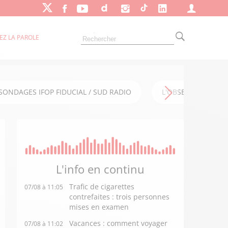
EZ LA PAROLE
SONDAGES IFOP FIDUCIAL / SUD RADIO
L'OBSERVATOIRE FI
L'info en
continu
Trafic de cigarettes
07/08 à 11:05
contrefaites : trois personnes
mises en examen
Vacances : comment voyager
07/08 à 11:02