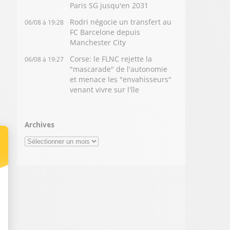
Paris SG jusqu'en 2031
Rodri négocie un transfert au
06/08 à 19:28
FC Barcelone depuis
Manchester City
Corse: le FLNC rejette la
06/08 à 19:27
"mascarade" de l'autonomie
et menace les "envahisseurs"
venant vivre sur l'île
Archives
Archives