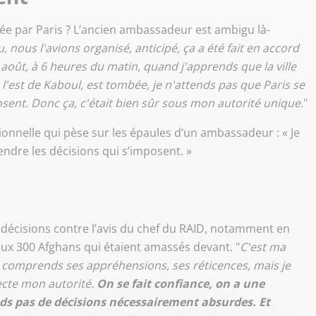
isée par Paris ? L’ancien ambassadeur est ambigu là-
vu, nous l'avions organisé, anticipé, ça a été fait en accord
 août, à 6 heures du matin, quand j'apprends que la ville
à l'est de Kaboul, est tombée, je n'attends pas que Paris se
osent. Donc ça, c'était bien sûr sous mon autorité unique.
"
ionnelle qui pèse sur les épaules d’un ambassadeur : « Je
endre les décisions qui s’imposent. »
décisions contre l’avis du chef du RAID, notamment en
aux 300 Afghans qui étaient amassés devant. "
C'est ma
e comprends ses appréhensions, ses réticences, mais je
pecte mon autorité.
On se fait confiance, on a une
rends pas de décisions nécessairement absurdes. Et