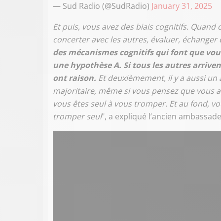
— Sud Radio (@SudRadio)
January 31, 2025
Et puis, vous avez des biais cognitifs. Quan
concerter avec les autres, évaluer, échanger 
des mécanismes cognitifs qui font que vous
une hypothèse A. Si tous les autres arriven
ont raison.
Et deuxièmement, il y a aussi un 
majoritaire, même si vous pensez que vous av
vous êtes seul à vous tromper. Et au fond, v
tromper seul
", a expliqué l’ancien ambassade