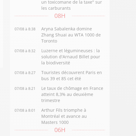
un toxicomane de la taxe" sur
les carburants
08H
Aryna Sabalenka domine
07/08 à 8:38
Zhang Shuai au WTA 1000 de
Toronto
Luzerne et légumineuses : la
07/08 à 8:32
solution d'Arnaud Billet pour
la biodiversité
Touristes découvrent Paris en
07/08 à 8:27
bus 39 et 85 cet été
Le taux de chômage en France
07/08 à 8:21
atteint 8,3% au deuxième
trimestre
Arthur Fils triomphe à
07/08 à 8:01
Montréal et avance au
Masters 1000
06H