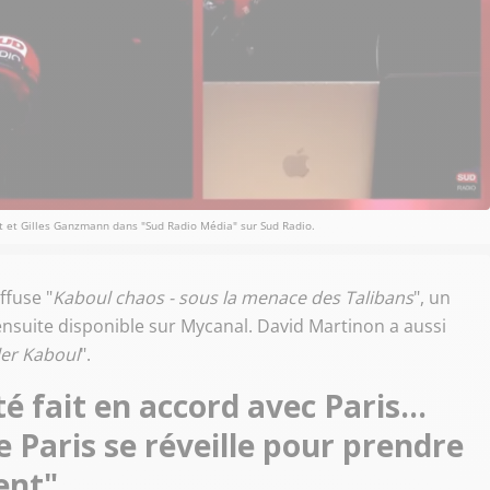
rt et Gilles Ganzmann dans "Sud Radio Média" sur Sud Radio.
ffuse "
Kaboul chaos - sous la menace des Talibans
", un
nsuite disponible sur Mycanal. David Martinon a aussi
ler Kaboul
".
té fait en accord avec Paris…
e Paris se réveille pour prendre
ent"