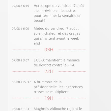
Horoscope du vendredi 7 août
07/08 à 6:15
: les prévisions des astres
pour terminer la semaine en
beauté
Météo du vendredi 7 août :
07/08 à 6:00
soleil, chaleur et des orages
qui s'invitent avant le week-
end
03H
L'UEFA maintient la menace
07/08 à 3:07
de boycott contre la FIFA
22H
A huit mois de la
06/08 à 22:37
présidentielle, les ingérences
russes se multiplient
19H
Maghnès Akliouche rejoint le
06/08 à 19:31