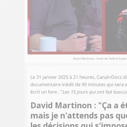
David Martinon, invité de Valérie Expe
Le 31 janvier 2025 à 21 heures, Canal+Docs di
documentaire inédit de 90 minutes qui sera e
écrit un livre : "
Les 15 jours qui ont fait bascu
David Martinon : "Ça a é
mais je n'attends pas qu
les décisions qui s'impos