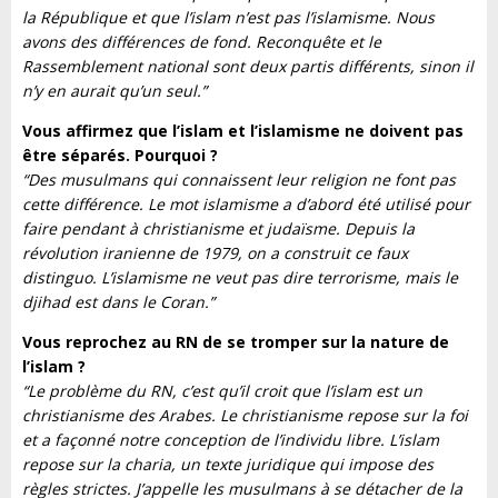
la République et que l’islam n’est pas l’islamisme. Nous
avons des différences de fond. Reconquête et le
Rassemblement national sont deux partis différents, sinon il
n’y en aurait qu’un seul.”
Vous affirmez que l’islam et l’islamisme ne doivent pas
être séparés. Pourquoi ?
“Des musulmans qui connaissent leur religion ne font pas
cette différence. Le mot islamisme a d’abord été utilisé pour
faire pendant à christianisme et judaïsme. Depuis la
révolution iranienne de 1979, on a construit ce faux
distinguo. L’islamisme ne veut pas dire terrorisme, mais le
djihad est dans le Coran.”
Vous reprochez au RN de se tromper sur la nature de
l’islam ?
“Le problème du RN, c’est qu’il croit que l’islam est un
christianisme des Arabes. Le christianisme repose sur la foi
et a façonné notre conception de l’individu libre. L’islam
repose sur la charia, un texte juridique qui impose des
règles strictes. J’appelle les musulmans à se détacher de la