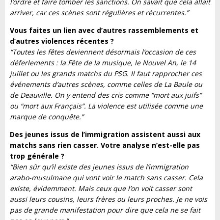
l’ordre et faire tomber les sanctions. On savait que cela allait
arriver, car ces scènes sont régulières et récurrentes.”
Vous faites un lien avec d’autres rassemblements et
d’autres violences récentes ?
“Toutes les fêtes deviennent désormais l’occasion de ces
déferlements : la Fête de la musique, le Nouvel An, le 14
juillet ou les grands matchs du PSG. Il faut rapprocher ces
événements d’autres scènes, comme celles de La Baule ou
de Deauville. On y entend des cris comme “mort aux juifs”
ou “mort aux Français”. La violence est utilisée comme une
marque de conquête.”
Des jeunes issus de l’immigration assistent aussi aux
matchs sans rien casser. Votre analyse n’est-elle pas
trop générale ?
“Bien sûr qu’il existe des jeunes issus de l’immigration
arabo-musulmane qui vont voir le match sans casser. Cela
existe, évidemment. Mais ceux que l’on voit casser sont
aussi leurs cousins, leurs frères ou leurs proches. Je ne vois
pas de grande manifestation pour dire que cela ne se fait