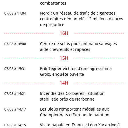
combattantes
Nord : un réseau de trafic de cigarettes
07/08 à 17:04
contrefaites démantelé, 12 millions d'euros
de préjudice
16H
Centre de soins pour animaux sauvages
07/08 à 16:00
aide chevreuils et rapaces
15H
Erik Tegnér victime d'une agression à
07/08 à 15:31
Groix, enquête ouverte
14H
Incendie des Corbières : situation
07/08 à 14:21
stabilisée près de Narbonne
Les Bleus remportent médailles aux
07/08 à 14:17
Championnats d'Europe de natation
Visite papale en France : Léon XIV arrive à
07/08 à 14:15