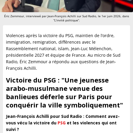
Éric Zemmour, interviewé par Jean-François Achilli sur Sud Radio, le 1er juin 2026, dans
“L’invité politique”.
Violences après la victoire du PSG, maintien de l’ordre,
immigration, remigration, différences avec le
Rassemblement national, islam, Jean-Luc Mélenchon,
présidentielle 2027 et équipe de France. Au micro de Sud
Radio, Éric Zemmour a répondu aux questions de Jean-
François Achilli.
V
ictoire du PSG : "Une jeunesse
arabo-musulmane venue des
banlieues déferle sur Paris pour
conquérir la ville symboliquement
"
Jean-François Achilli pour Sud Radio : Comment avez-
vous vécu la victoire du
PSG
et les violences qui ont
suivi ?