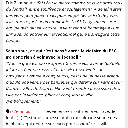
Éric Zemmour :
“J’ai vécu le match comme tous les amoureux
du football, entre souffrance et soulagement. Arsenal n’était
pas venu pour jouer, mais pour empêcher le PSG de jouer,
avec une organisation admirable. Le PSG a gagné et cette
équipe méritait sa victoire. Je veux rendre hommage à Luis
Enrique, un entraîneur exceptionnel qui a transfiguré cette
équipe.”
Selon vous, ce qui s’est passé après la victoire du PSG
n’a donc rien à voir avec le football ?
“Oui, ce qui s’est passé après n’a rien à voir avec le football.
Il faut arrêter de ressusciter les vieux souvenirs des
hooligans. Comme à chaque fois, c’est une jeunesse arabo-
musulmane venue des banlieues qui déferle sur Paris et sur
d’autres villes de France. Elle vient prendre possession de la
ville par la violence, piller et conquérir la ville
symboliquement.”
🗣️
@ZemmourEric
: "Les violences n'ont rien à voir avec le
foot ! (...) C'est une jeunesse arabo-musulmane venue des
banlieues qui déferle sur Paris pour conquérir la ville