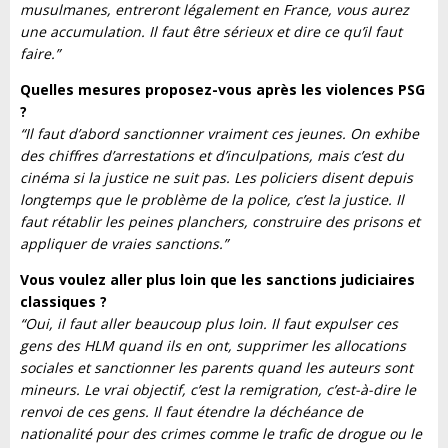
musulmanes, entreront légalement en France, vous aurez
une accumulation. Il faut être sérieux et dire ce qu’il faut
faire.”
Quelles mesures proposez-vous après les violences PSG
?
“Il faut d’abord sanctionner vraiment ces jeunes. On exhibe
des chiffres d’arrestations et d’inculpations, mais c’est du
cinéma si la justice ne suit pas. Les policiers disent depuis
longtemps que le problème de la police, c’est la justice. Il
faut rétablir les peines planchers, construire des prisons et
appliquer de vraies sanctions.”
Vous voulez aller plus loin que les sanctions judiciaires
classiques ?
“Oui, il faut aller beaucoup plus loin. Il faut expulser ces
gens des HLM quand ils en ont, supprimer les allocations
sociales et sanctionner les parents quand les auteurs sont
mineurs. Le vrai objectif, c’est la remigration, c’est-à-dire le
renvoi de ces gens. Il faut étendre la déchéance de
nationalité pour des crimes comme le trafic de drogue ou le