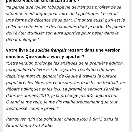
pensez-vous de ses déclarations ?
“Je pense que Kylian Mbappé ne devrait pas profiter de sa
situation médiatique pour faire de la politique. Ce serait
une forme de décence de sa part. Il montre aussi qu’il est le
reflet de cette France des banlieues dont je parle. Un joueur
doit éviter d’utiliser son aura sportive pour peser dans le
débat politique.”
Votre livre
Le suicide français
ressort dans une version
enrichie. Que voulez-vous y ajouter ?
“Cette version prolonge les analyses de la première édition.
L’originalité du livre est de regarder l’évolution du pays
depuis la mort du général de Gaulle à travers la culture
populaire, les films, les chansons, les matchs de football, les
débats politiques et les lois. La première version s’arrêtait
dans les années 2010, je la prolonge jusqu’à aujourd’hui.
Quand je me relis, je me dis malheureusement que tout
s’est passé comme prévu.”
Retrouvez "L’invité politique" chaque jour à 8h15 dans le
Grand Matin Sud Radio