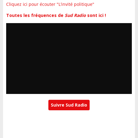
Cliquez ici pour écouter "L’invité politique"
Toutes les fréquences de
Sud Radio
sont ici !
Suivre Sud Radio