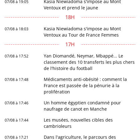
Kasia Niewiadoma s'impose au Mont
07/08 à 19:05
Ventoux et prend le jaune
18H
Kasia Niewiadoma s'impose au Mont
07/08 à 18:03
Ventoux au Tour de France Femmes
17H
Yan Diomandé, Neymar, Mbappé... Le
07/08 à 17:52
classement des 10 transferts les plus chers
de l'histoire du football
Médicaments anti-obésité : comment la
07/08 à 17:48
France est passée de la pénurie à la
prolifération
Un homme égyptien condamné pour
07/08 à 17:46
naufrage de canot en Manche
Les musées, nouvelles cibles des
07/08 à 17:44
cambrioleurs
Dans l'agriculture, le parcours des
07/08 à 17:21