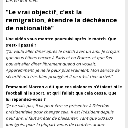
pas en leur nom.”
"Le vrai objectif, c’est la
remigration, étendre la déchéance
de nationalité
"
Une vidéo vous montre poursuivi après le match. Que
s’est-il passé ?
“J’ai voulu aller dîner après le match avec un ami. Je croyais
que nous étions encore à Paris et en France, et que l’on
pouvait aller dîner librement quand on voulait.
Apparemment, je ne le peux plus vraiment. Mon service de
sécurité m’a très bien protégé et il ne m’est rien arrivé.”
Emmanuel Macron a dit que ces violences n’étaient ni le
football ni le sport, et qu’il fallait que cela cesse. Que
lui répondez-vous ?
“Je ne sais pas, il va peut-être se présenter à l’élection
présidentielle pour changer cela. Il est Président depuis
neuf ans, il faut arrêter de plaisanter. Tant que 500.000
immigrés, pour la plupart venus de contrées arabo-