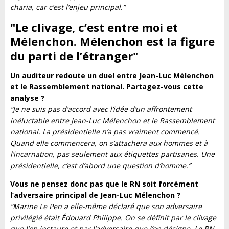
charia, car c’est l’enjeu principal.”
"Le clivage, c’est entre moi et
Mélenchon. Mélenchon est la figure
du parti de l’étranger
"
Un auditeur redoute un duel entre Jean-Luc Mélenchon
et le Rassemblement national. Partagez-vous cette
analyse ?
“Je ne suis pas d’accord avec l’idée d’un affrontement
inéluctable entre Jean-Luc Mélenchon et le Rassemblement
national. La présidentielle n’a pas vraiment commencé.
Quand elle commencera, on s’attachera aux hommes et à
l’incarnation, pas seulement aux étiquettes partisanes. Une
présidentielle, c’est d’abord une question d’homme.”
Vous ne pensez donc pas que le RN soit forcément
l’adversaire principal de Jean-Luc Mélenchon ?
“Marine Le Pen a elle-même déclaré que son adversaire
privilégié était Édouard Philippe. On se définit par le clivage
que l’on instaure et par l’adversaire que l’on désigne. Le RN