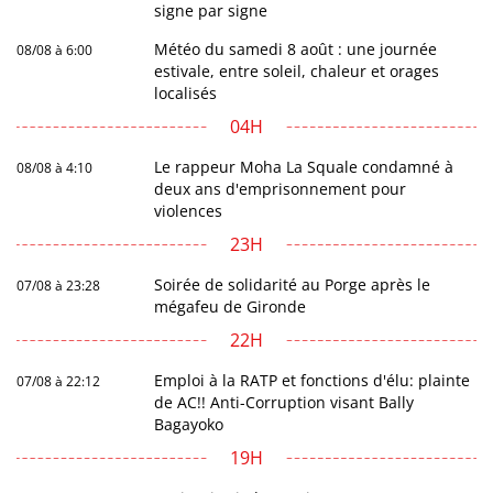
signe par signe
Météo du samedi 8 août : une journée
08/08 à 6:00
estivale, entre soleil, chaleur et orages
localisés
04H
Le rappeur Moha La Squale condamné à
08/08 à 4:10
deux ans d'emprisonnement pour
violences
23H
Soirée de solidarité au Porge après le
07/08 à 23:28
mégafeu de Gironde
22H
Emploi à la RATP et fonctions d'élu: plainte
07/08 à 22:12
de AC!! Anti-Corruption visant Bally
Bagayoko
19H