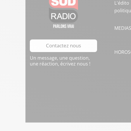
L'édito
politiq
MEDIA
Contactez nous
HOROS
Un message, une question,
une réaction, écrivez nous !