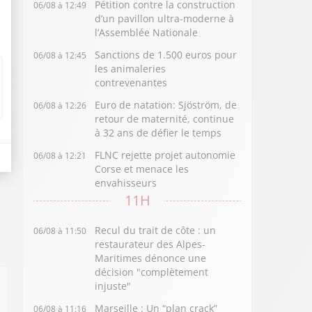
Pétition contre la construction
06/08 à 12:49
d’un pavillon ultra-moderne à
l’Assemblée Nationale
Sanctions de 1.500 euros pour
06/08 à 12:45
les animaleries
contrevenantes
Euro de natation: Sjöström, de
06/08 à 12:26
retour de maternité, continue
à 32 ans de défier le temps
FLNC rejette projet autonomie
06/08 à 12:21
Corse et menace les
envahisseurs
11H
Recul du trait de côte : un
06/08 à 11:50
restaurateur des Alpes-
Maritimes dénonce une
décision "complètement
injuste"
Marseille : Un “plan crack”
06/08 à 11:16