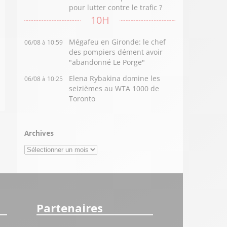
pour lutter contre le trafic ?
10H
Mégafeu en Gironde: le chef
06/08 à 10:59
des pompiers dément avoir
"abandonné Le Porge"
Elena Rybakina domine les
06/08 à 10:25
seizièmes au WTA 1000 de
Toronto
Archives
Archives
Partenaires