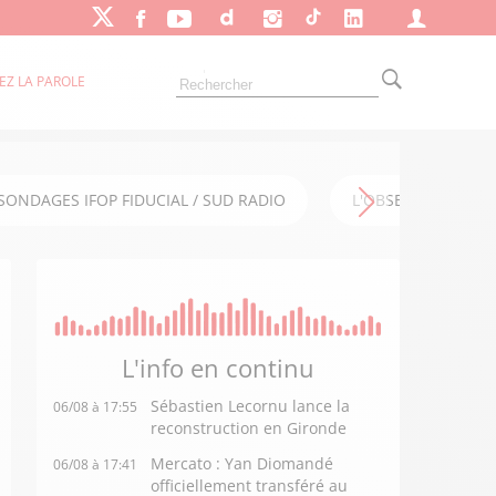
EZ LA PAROLE
SONDAGES IFOP FIDUCIAL / SUD RADIO
L'OBSERVATOIRE FI
L'info en
continu
Sébastien Lecornu lance la
06/08 à 17:55
reconstruction en Gironde
Mercato : Yan Diomandé
06/08 à 17:41
officiellement transféré au