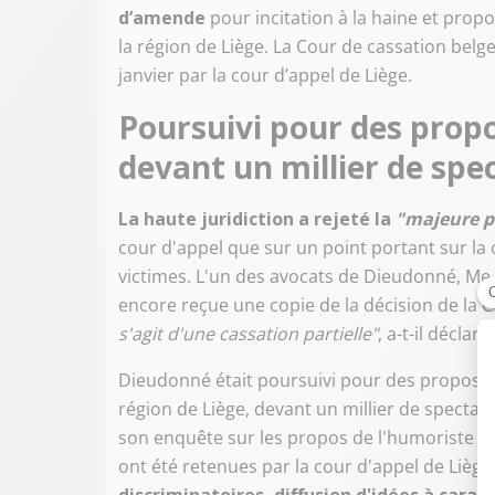
d’amende
pour incitation à la haine et prop
la région de Liège. La Cour de cassation be
janvier par la cour d’appel de Liège.
Poursuivi pour des propo
devant un millier de spe
La haute juridiction a rejeté la
"majeure p
cour d'appel que sur un point portant sur la
victimes. L'un des avocats de Dieudonné, Me 
encore reçue une copie de la décision de la 
s'agit d'une cassation partielle"
, a-t-il décla
Dieudonné était poursuivi pour des propos te
région de Liège, devant un millier de spectateu
son enquête sur les propos de l'humoriste fran
ont été retenues par la cour d'appel de Liège