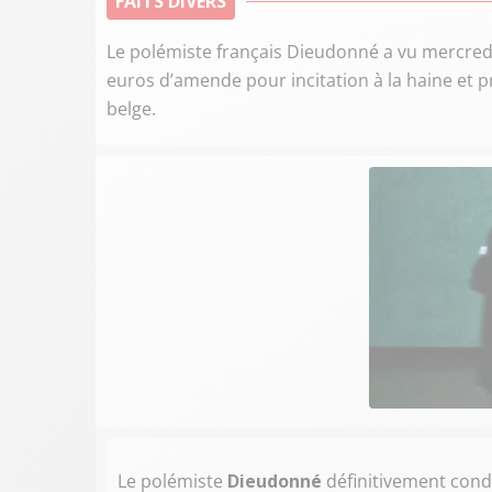
FAITS DIVERS
Le polémiste français Dieudonné a vu mercred
euros d’amende pour incitation à la haine et 
belge.
Le polémiste
Dieudonné
définitivement con