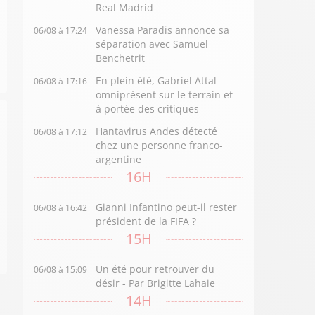
Real Madrid
Vanessa Paradis annonce sa
06/08 à 17:24
séparation avec Samuel
Benchetrit
En plein été, Gabriel Attal
06/08 à 17:16
omniprésent sur le terrain et
à portée des critiques
Hantavirus Andes détecté
06/08 à 17:12
chez une personne franco-
argentine
16H
Gianni Infantino peut-il rester
06/08 à 16:42
président de la FIFA ?
15H
Un été pour retrouver du
06/08 à 15:09
désir - Par Brigitte Lahaie
14H