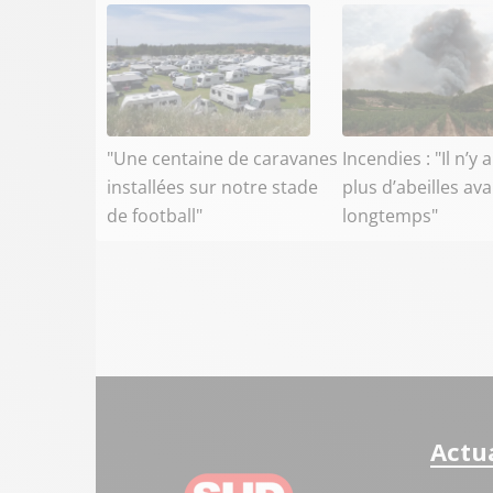
"Une centaine de caravanes
Incendies : "Il n’y 
installées sur notre stade
plus d’abeilles av
de football"
longtemps"
Actua