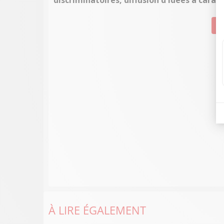
discriminatoires, diffusion d'idées à cara
Su
À LIRE ÉGALEMENT