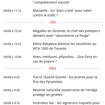
"complètement injuste"
Marseille : Un “plan crack” pour lutter
06/08 à 11:16
contre le trafic ?
10H
Mégafeu en Gironde: le chef des pompiers
06/08 à 10:59
dément avoir "abandonné Le Porge"
Elena Rybakina domine les seizièmes au
06/08 à 10:25
WTA 1000 de Toronto
Vives, méduses, physalies... Que faire en
06/08 à 10:06
cas de piqûre ?
09H
Tiercé Quarté Quinté : les pronos pour le
06/08 à 9:53
Prix des Pyramides
Réserve naturelle souterraine de l'Ariège
06/08 à 9:29
protège les grottes
Incendies Var : les vignerons inquiets pour
06/08 à 9:16