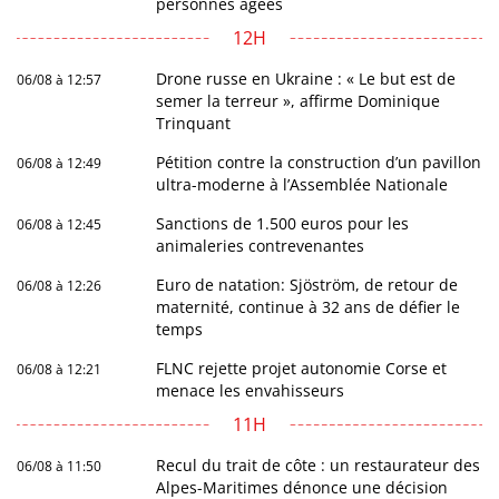
personnes âgées
12H
Drone russe en Ukraine : « Le but est de
06/08 à 12:57
semer la terreur », affirme Dominique
Trinquant
Pétition contre la construction d’un pavillon
06/08 à 12:49
ultra-moderne à l’Assemblée Nationale
Sanctions de 1.500 euros pour les
06/08 à 12:45
animaleries contrevenantes
Euro de natation: Sjöström, de retour de
06/08 à 12:26
maternité, continue à 32 ans de défier le
temps
FLNC rejette projet autonomie Corse et
06/08 à 12:21
menace les envahisseurs
11H
Recul du trait de côte : un restaurateur des
06/08 à 11:50
Alpes-Maritimes dénonce une décision