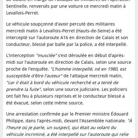
Sentinelle, renversés par une voiture ce mercredi matin à
Levallois-Perret.
Le véhicule soupçonné d'avoir percuté des militaires
mercredi matin à Levallois-Perret (Hauts-de-Seine) a été
intercepté sur l'autoroute A16 en direction de Calais et son
conducteur, blessé par balle par la police, a été interpellé.
L'interception
"musclée"
s'est déroulée en début d'après-
midi sur l'autoroute en direction de Calais, selon une source
proche de l'enquête.
"L'homme interpellé, né en 1980, est
susceptible d'être l'auteur"
de l'attaque mercredi matin,
"car il était à bord du véhicule recherché et a tenté de
prendre la fuite"
, selon une source judiciaire. Les policiers
ont fait feu à plusieurs reprises et le conducteur blessé a
été évacué, selon cette même source.
Une arrestation confirmée par le Premier ministre Édouard
Philippe, dans l'après-midi, devant l'Assemblée nationale.
"À
l'heure où je parle, un suspect, qui était au volant du
véhicule incriminé, a été interpellé sur l'autoroute qui relie