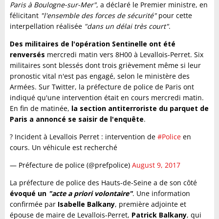
Paris à Boulogne-sur-Mer"
, a déclaré le Premier ministre, en
félicitant
"l'ensemble des forces de sécurité"
pour cette
interpellation réalisée
"dans un délai très court"
.
Des militaires de l'opération Sentinelle ont été
renversés
mercredi matin vers 8H00 à Levallois-Perret. Six
militaires sont blessés dont trois grièvement même si leur
pronostic vital n'est pas engagé, selon le ministère des
Armées. Sur Twitter, la préfecture de police de Paris ont
indiqué qu'une intervention était en cours mercredi matin.
En fin de matinée,
la section antiterroriste du parquet de
Paris a annoncé se saisir de l'enquête
.
? Incident à Levallois Perret : intervention de
#Police
en
cours. Un véhicule est recherché
— Préfecture de police (@prefpolice)
August 9, 2017
La préfecture de police des Hauts-de-Seine a de son côté
évoqué un
"acte a priori volontaire"
. Une information
confirmée par
Isabelle Balkany
, première adjointe et
épouse de maire de Levallois-Perret,
Patrick Balkany
, qui