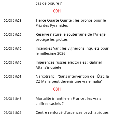
cas de piqûre ?
09H
Tiercé Quarté Quinté : les pronos pour le
06/08 à 9:53
Prix des Pyramides
Réserve naturelle souterraine de l'Ariège
06/08 à 9:29
protège les grottes
Incendies Var : les vignerons inquiets pour
06/08 à 9:16
le millésime 2026
Ingérences russes électorales : Gabriel
06/08 à 9:10
Attal s'inquiète
Narcotrafic : "Sans intervention de l'État, la
06/08 à 9:01
DZ Mafia peut devenir une vraie mafia"
08H
Mortalité infantile en France : les vrais
06/08 à 8:48
chiffres cachés ?
Centre renforcé d'urgences psychiatriques
06/08 à 8:26