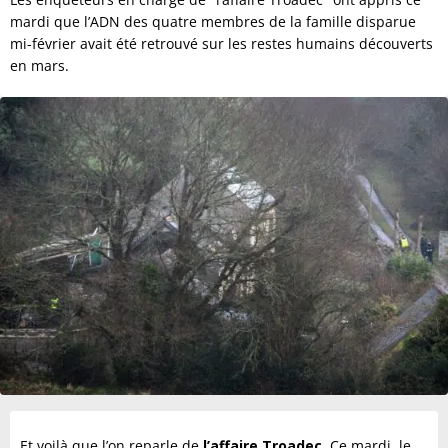
mardi que l’ADN des quatre membres de la famille disparue
mi-février avait été retrouvé sur les restes humains découverts
en mars.
Et voilà que l’on reparle de
l’affaire Troadec
. Ce mardi, le