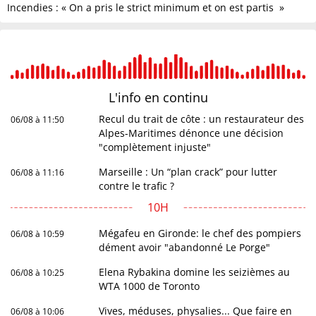
Incendies : « On a pris le strict minimum et on est partis »
L'info en
continu
Recul du trait de côte : un restaurateur des
06/08 à 11:50
Alpes-Maritimes dénonce une décision
"complètement injuste"
Marseille : Un “plan crack” pour lutter
06/08 à 11:16
contre le trafic ?
10H
Mégafeu en Gironde: le chef des pompiers
06/08 à 10:59
dément avoir "abandonné Le Porge"
Elena Rybakina domine les seizièmes au
06/08 à 10:25
WTA 1000 de Toronto
Vives, méduses, physalies... Que faire en
06/08 à 10:06