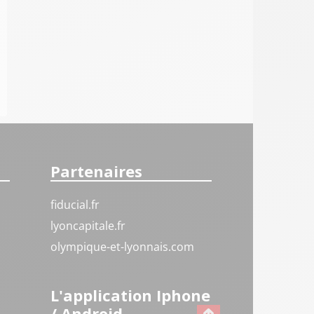
Partenaires
fiducial.fr
lyoncapitale.fr
olympique-et-lyonnais.com
L'application Iphone
/ Android