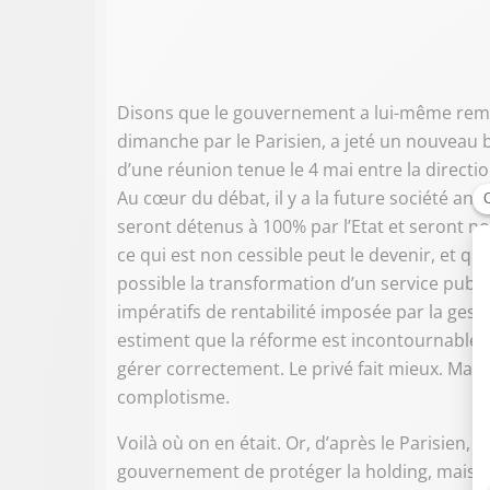
Disons que le gouvernement a lui-même remis
dimanche par le Parisien, a jeté un nouveau 
d’une réunion tenue le 4 mai entre la directio
Au cœur du débat, il y a la future société an
seront détenus à 100% par l’Etat et seront no
ce qui est non cessible peut le devenir, et q
possible la transformation d’un service publ
impératifs de rentabilité imposée par la ges
estiment que la réforme est incontournable. Mi
gérer correctement. Le privé fait mieux. Mais 
complotisme.
Voilà où on en était. Or, d’après le Parisien,
gouvernement de protéger la holding, mais de re