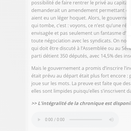
possibilité de faire rentrer le privé au capit
demanderait un amendement permettant de fil
aient eu un léger hoquet. Alors, le gouverne
qui tombe, c’est : voyons, ce n’est qu’une réu
envisagée et pas seulement un fantasme d’exc
toute négociation avec les syndicats. On n
qui doit être discuté à l’Assemblée ou au Sé
parti détient 350 députés, avec 14,5% des ins
Mais le gouvernement a promis d’inscrire l’ince
était prévu au départ était plus fort encore :
joue sur les mots. La preuve est faite que des
elles sont limpides puisqu’elles s’inscrivent d
>> L'intégralité de la chronique est dispon