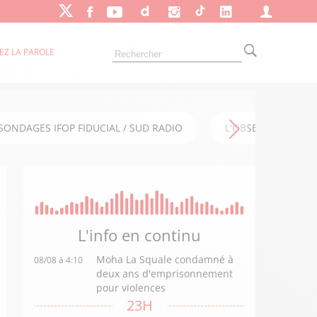
EZ LA PAROLE
SONDAGES IFOP FIDUCIAL / SUD RADIO
L'OBSERVATOIRE FI
L'info en
continu
Moha La Squale condamné à
08/08 à 4:10
deux ans d'emprisonnement
pour violences
23H