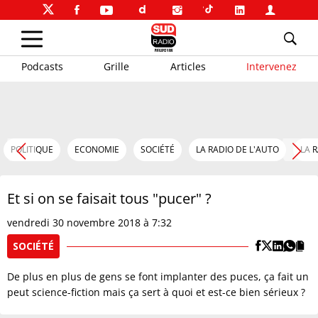
Podcasts
Grille
Articles
Intervenez
POLITIQUE
ECONOMIE
SOCIÉTÉ
LA RADIO DE L'AUTO
LA 
Et si on se faisait tous "pucer" ?
vendredi 30 novembre 2018 à 7:32
SOCIÉTÉ
De plus en plus de gens se font implanter des puces, ça fait un
peut science-fiction mais ça sert à quoi et est-ce bien sérieux ?