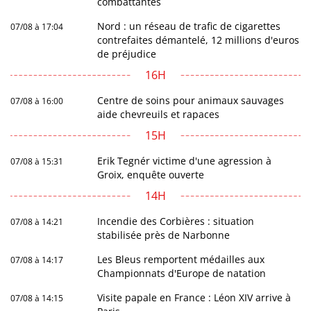
combattantes
Nord : un réseau de trafic de cigarettes
07/08 à 17:04
contrefaites démantelé, 12 millions d'euros
de préjudice
16H
Centre de soins pour animaux sauvages
07/08 à 16:00
aide chevreuils et rapaces
15H
Erik Tegnér victime d'une agression à
07/08 à 15:31
Groix, enquête ouverte
14H
Incendie des Corbières : situation
07/08 à 14:21
stabilisée près de Narbonne
Les Bleus remportent médailles aux
07/08 à 14:17
Championnats d'Europe de natation
Visite papale en France : Léon XIV arrive à
07/08 à 14:15