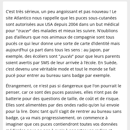
C’est très sérieux, un peu angoissant et pas nouveau ! Le
site Atlantico nous rappelle que les puces sous-cutanées
sont autorisées aux USA depuis 2004 dans un but médical
pour "
tracer
" des malades et mieux les suivre. N’oublions
pas d‘ailleurs que nos animaux de compagnie sont tous
pucés ce qui leur donne une sorte de carte d’identité mais
aujourd’hui ça part dans tous les sens : au Japon, par
exemple, des écoliers sont "
pucés
" pour que leurs parents
soient avertis par SMS de leur arrivée à l’école. En Suède,
c’est devenu une véritable mode et tout le monde se fait
pucé pour entrer au bureau sans badge par exemple.
Étrangement, ce n'est pas si dangereux que l'on pourrait le
penser, car ce sont des puces passives, elles n’ont pas de
batterie pour des questions de taille, de coût et de risque.
Elles sont alimentées par des ondes radio qu’on lui envoie
pour la lire. Donc tant qu’il s’agit de rentrer au bureau sans
badge, ça va mais progressivement, on commence à
imaginer que ces puces contiendront toutes vos données