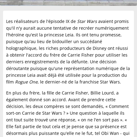
Les réalisateurs de l'épisode IX de
Star Wars
avaient promis
qu'il n'y aurait aucune tentative de recréer numériquement
l'héroïne qu'est la princesse Leia. Ils ont tenu promesse,
puisque qu'au lieu de bidouiller un succédané
holographique, les riches producteurs de Disney ont réussi
à obtenir l'accord du frère de Carrie Fisher pour utiliser les
derniers enregistrements de la défunte. Une décision
déroutante puisque qu'une représentation numérique de la
princesse Leia avait déjà été utilisée pour la production du
film
Rogue One
, le dernier-né de la franchise Star Wars.
En plus du frère, la fille de Carrie Fisher, Billie Lourd, a
également donné son accord. Avant de prendre cette
décision, les deux compères se sont demandés, « Comment
sort-on Carrie de Star Wars ? » Une question à laquelle ils
ont tout suite trouvé une réponse, « on ne l'en sort pas ». «
Elle fait partie de tout cela et je pense que sa présence est
désormais plus puissante qu'elle ne le fut, tel Obi Wan - qui