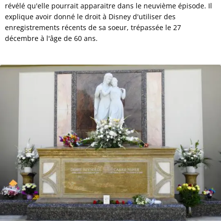
révélé qu'elle pourrait apparaitre dans le neuvième épisode. Il
explique avoir donné le droit à Disney d'utiliser des
enregistrements récents de sa soeur, trépassée le 27
décembre à l'âge de 60 ans.