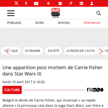
Podcasts
Grille
Articles
Intervenez
POLITIQUE
ECONOMIE
SOCIÉTÉ
LA RADIO DE L'AUTO
LA 
Une apparition post mortem de Carrie Fisher
dans Star Wars IX
lundi 10 avril 2017 à 10:02
CULTURE
Malgré le décès de Carrie Fisher, qui incarnait « sa royale
altesse » la princesse Leia dans la saga Stars Wars, son frère a