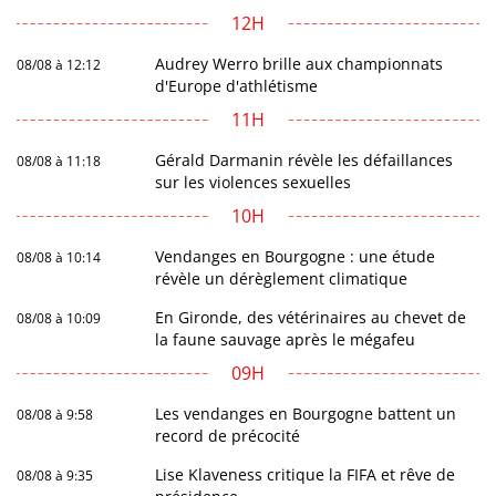
12H
Audrey Werro brille aux championnats
08/08 à 12:12
d'Europe d'athlétisme
11H
Gérald Darmanin révèle les défaillances
08/08 à 11:18
sur les violences sexuelles
10H
Vendanges en Bourgogne : une étude
08/08 à 10:14
révèle un dérèglement climatique
En Gironde, des vétérinaires au chevet de
08/08 à 10:09
la faune sauvage après le mégafeu
09H
Les vendanges en Bourgogne battent un
08/08 à 9:58
record de précocité
Lise Klaveness critique la FIFA et rêve de
08/08 à 9:35