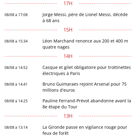
17H
Jorge Messi, père de Lionel Messi, décède
08/08 à 17:08
à 68 ans
15H
Léon Marchand renonce aux 200 et 400 m
08/08 à 15:34
quatre nages
14H
Casque et gilet obligatoire pour trottinettes
08/08 à 14:52
électriques à Paris
Bruno Guimaraes rejoint Arsenal pour 75
08/08 à 14:41
millions d'euros
Pauline Ferrand-Prévot abandonne avant la
08/08 à 14:25
8e étape du Tour
13H
La Gironde passe en vigilance rouge pour
08/08 à 13:14
feux de forêt