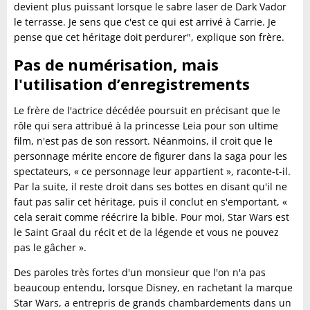
devient plus puissant lorsque le sabre laser de Dark Vador
le terrasse. Je sens que c'est ce qui est arrivé à Carrie. Je
pense que cet héritage doit perdurer", explique son frère.
Pas de numérisation, mais
l'utilisation d’enregistrements
Le frère de l'actrice décédée poursuit en précisant que le
rôle qui sera attribué à la princesse Leia pour son ultime
film, n'est pas de son ressort. Néanmoins, il croit que le
personnage mérite encore de figurer dans la saga pour les
spectateurs, « ce personnage leur appartient », raconte-t-il.
Par la suite, il reste droit dans ses bottes en disant qu'il ne
faut pas salir cet héritage, puis il conclut en s'emportant, «
cela serait comme réécrire la bible. Pour moi, Star Wars est
le Saint Graal du récit et de la légende et vous ne pouvez
pas le gâcher ».
Des paroles très fortes d'un monsieur que l'on n'a pas
beaucoup entendu, lorsque Disney, en rachetant la marque
Star Wars, a entrepris de grands chambardements dans un