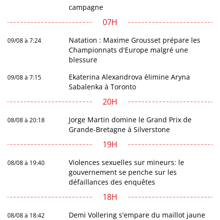
campagne
07H
Natation : Maxime Grousset prépare les
09/08 à 7:24
Championnats d'Europe malgré une
blessure
Ekaterina Alexandrova élimine Aryna
09/08 à 7:15
Sabalenka à Toronto
20H
Jorge Martin domine le Grand Prix de
08/08 à 20:18
Grande-Bretagne à Silverstone
19H
Violences sexuelles sur mineurs: le
08/08 à 19:40
gouvernement se penche sur les
défaillances des enquêtes
18H
Demi Vollering s'empare du maillot jaune
08/08 à 18:42