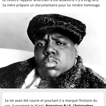
Sa mère prépare un documentaire pour lui rendre hommage.
Sa vie avait été courte et pourtant il a marqué l’histoire du
rap. Surnommé le “King”,
Notorious B.I.G, Christopher