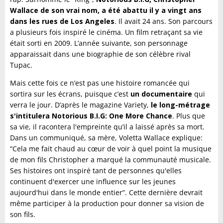
Wallace de son vrai nom, a été abattu il y a vingt ans
dans les rues de Los Angeles
. Il avait 24 ans. Son parcours
a plusieurs fois inspiré le cinéma. Un film retraçant sa vie
était sorti en 2009. L’année suivante, son personnage
apparaissait dans une biographie de son célèbre rival
Tupac.
Mais cette fois ce n’est pas une histoire romancée qui
sortira sur les écrans, puisque c’est
un documentaire
qui
verra le jour. D’après le magazine Variety,
le long-métrage
s'intitulera Notorious B.I.G: One More Chance
. Plus que
sa vie, il racontera l'empreinte qu’il a laissé après sa mort.
Dans un communiqué, sa mère, Voletta Wallace explique:
“Cela me fait chaud au cœur de voir à quel point la musique
de mon fils Christopher a marqué la communauté musicale.
Ses histoires ont inspiré tant de personnes qu'elles
continuent d'exercer une influence sur les jeunes
aujourd'hui dans le monde entier”. Cette dernière devrait
même participer à la production pour donner sa vision de
son fils.