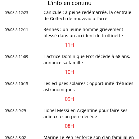
L'info en
continu
Canicule : à peine redémarrée, la centrale
09/08 à 12:23
de Golfech de nouveau à l'arrêt
Rennes : un jeune homme grièvement
09/08 à 12:11
blessé dans un accident de trottinette
11H
L'actrice Dominique Frot décède à 68 ans,
09/08 à 11:09
annonce sa famille
10H
Les éclipses solaires : opportunité d'études
09/08 à 10:15
astronomiques
09H
Lionel Messi en Argentine pour faire ses
09/08 à 9:29
adieux à son père décédé
08H
Marine Le Pen renforce son clan familial en
09/08 à 8:02