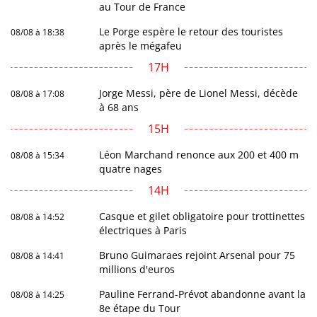
au Tour de France
Le Porge espère le retour des touristes
08/08 à 18:38
après le mégafeu
17H
Jorge Messi, père de Lionel Messi, décède
08/08 à 17:08
à 68 ans
15H
Léon Marchand renonce aux 200 et 400 m
08/08 à 15:34
quatre nages
14H
Casque et gilet obligatoire pour trottinettes
08/08 à 14:52
électriques à Paris
Bruno Guimaraes rejoint Arsenal pour 75
08/08 à 14:41
millions d'euros
Pauline Ferrand-Prévot abandonne avant la
08/08 à 14:25
8e étape du Tour