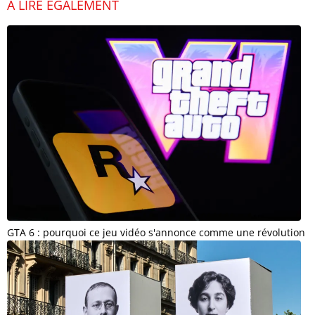
À LIRE ÉGALEMENT
GTA 6 : pourquoi ce jeu vidéo s'annonce comme une révolution