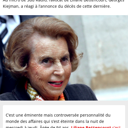
Kiejman, a réagi à l’annonce du décès de cette dernière.
C’est une éminente mais controversée personnalité du
monde des affaires qui s’est éteinte dans la nuit de
mercredi à jeudi. Âgée de 94 ans,
Liliane Bettencourt
s’est