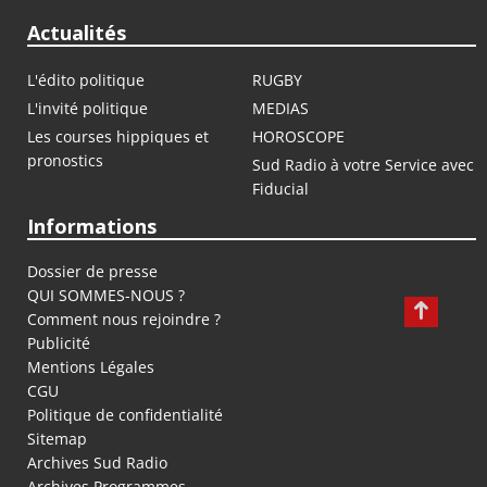
Actualités
L'édito politique
RUGBY
L'invité politique
MEDIAS
Les courses hippiques et
HOROSCOPE
pronostics
Sud Radio à votre Service avec
Fiducial
Informations
Dossier de presse
QUI SOMMES-NOUS ?
Comment nous rejoindre ?
Publicité
Mentions Légales
CGU
Politique de confidentialité
Sitemap
Archives Sud Radio
Archives Programmes