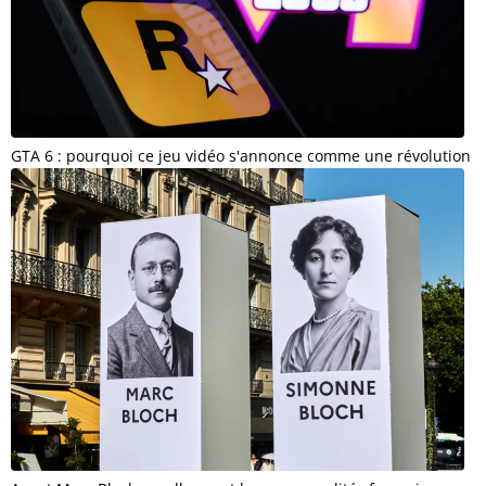
GTA 6 : pourquoi ce jeu vidéo s'annonce comme une révolution