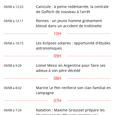
Canicule : à peine redémarrée, la centrale
09/08 à 12:23
de Golfech de nouveau à l'arrêt
Rennes : un jeune homme grièvement
09/08 à 12:11
blessé dans un accident de trottinette
10H
Les éclipses solaires : opportunité d'études
09/08 à 10:15
astronomiques
09H
Lionel Messi en Argentine pour faire ses
09/08 à 9:29
adieux à son père décédé
08H
Marine Le Pen renforce son clan familial en
09/08 à 8:02
campagne
07H
Natation : Maxime Grousset prépare les
09/08 à 7:24