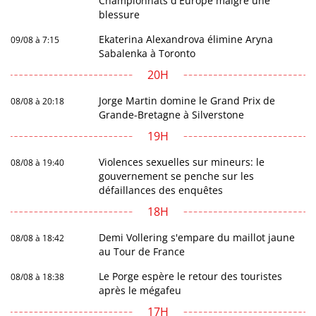
Championnats d'Europe malgré une
blessure
Ekaterina Alexandrova élimine Aryna
09/08 à 7:15
Sabalenka à Toronto
20H
Jorge Martin domine le Grand Prix de
08/08 à 20:18
Grande-Bretagne à Silverstone
19H
Violences sexuelles sur mineurs: le
08/08 à 19:40
gouvernement se penche sur les
défaillances des enquêtes
18H
Demi Vollering s'empare du maillot jaune
08/08 à 18:42
au Tour de France
Le Porge espère le retour des touristes
08/08 à 18:38
après le mégafeu
17H