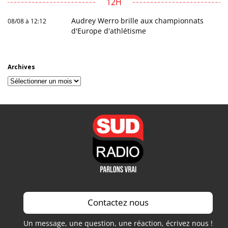
12H
Audrey Werro brille aux championnats
08/08 à 12:12
d'Europe d'athlétisme
Archives
Archives
Contactez nous
Un message, une question, une réaction, écrivez nous !