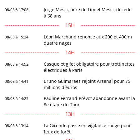
Jorge Messi, père de Lionel Messi, décède
08/08 à 17:08
à 68 ans
15H
Léon Marchand renonce aux 200 et 400 m
08/08 à 15:34
quatre nages
14H
Casque et gilet obligatoire pour trottinettes
08/08 à 14:52
électriques à Paris
Bruno Guimaraes rejoint Arsenal pour 75
08/08 à 14:41
millions d'euros
Pauline Ferrand-Prévot abandonne avant la
08/08 à 14:25
8e étape du Tour
13H
La Gironde passe en vigilance rouge pour
08/08 à 13:14
feux de forêt