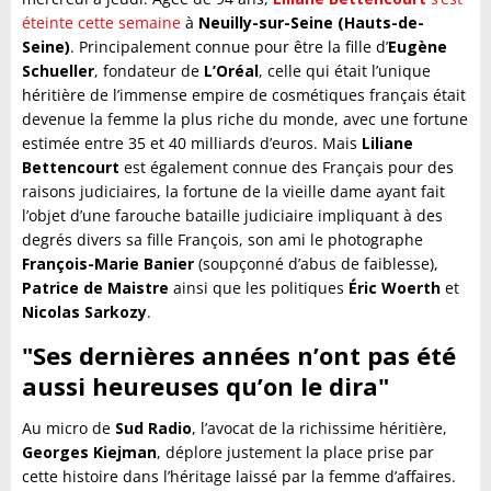
éteinte cette semaine
à
Neuilly-sur-Seine (Hauts-de-
Seine)
. Principalement connue pour être la fille d’
Eugène
Schueller
, fondateur de
L’Oréal
, celle qui était l’unique
héritière de l’immense empire de cosmétiques français était
devenue la femme la plus riche du monde, avec une fortune
estimée entre 35 et 40 milliards d’euros. Mais
Liliane
Bettencourt
est également connue des Français pour des
raisons judiciaires, la fortune de la vieille dame ayant fait
l’objet d’une farouche bataille judiciaire impliquant à des
degrés divers sa fille François, son ami le photographe
François-Marie Banier
(soupçonné d’abus de faiblesse),
Patrice de Maistre
ainsi que les politiques
Éric Woerth
et
Nicolas Sarkozy
.
"Ses dernières années n’ont pas été
aussi heureuses qu’on le dira"
Au micro de
Sud Radio
, l’avocat de la richissime héritière,
Georges Kiejman
, déplore justement la place prise par
cette histoire dans l’héritage laissé par la femme d’affaires.