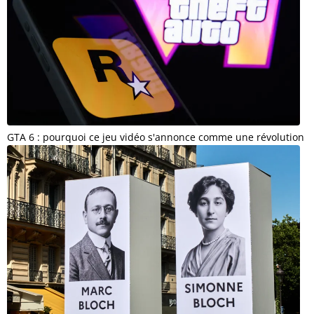
GTA 6 : pourquoi ce jeu vidéo s'annonce comme une révolution