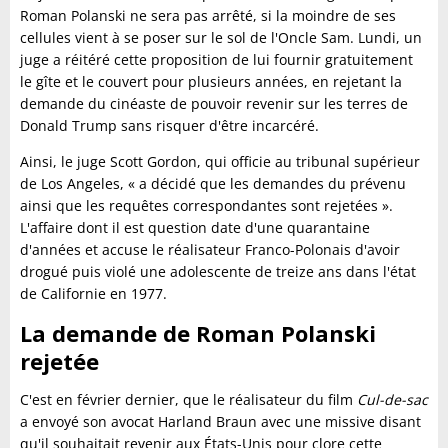
Roman Polanski ne sera pas arrêté, si la moindre de ses
cellules vient à se poser sur le sol de l'Oncle Sam. Lundi, un
juge a réitéré cette proposition de lui fournir gratuitement
le gîte et le couvert pour plusieurs années, en rejetant la
demande du cinéaste de pouvoir revenir sur les terres de
Donald Trump sans risquer d'être incarcéré.
Ainsi, le juge Scott Gordon, qui officie au tribunal supérieur
de Los Angeles, « a décidé que les demandes du prévenu
ainsi que les requêtes correspondantes sont rejetées ».
L'affaire dont il est question date d'une quarantaine
d'années et accuse le réalisateur Franco-Polonais d'avoir
drogué puis violé une adolescente de treize ans dans l'état
de Californie en 1977.
La demande de Roman Polanski
rejetée
C'est en février dernier, que le réalisateur du film
Cul-de-sac
a envoyé son avocat Harland Braun avec une missive disant
qu'il souhaitait revenir aux États-Unis pour clore cette