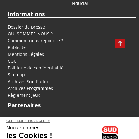
Fiducial
Informations
Dossier de presse
QUI SOMMES-NOUS ?
Comment nous rejoindre ?
Publicité
Mentions Légales
CGU
Politique de confidentialité
Sitemap
Archives Sud Radio
Archives Programmes
Règlement jeux
Partenaires
fiducial.fr
lyoncapitale.fr
olympique-et-lyonnais.com