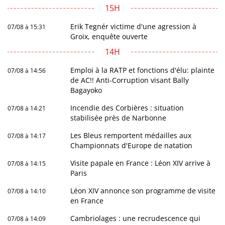
15H
Erik Tegnér victime d'une agression à
07/08 à 15:31
Groix, enquête ouverte
14H
Emploi à la RATP et fonctions d'élu: plainte
07/08 à 14:56
de AC!! Anti-Corruption visant Bally
Bagayoko
Incendie des Corbières : situation
07/08 à 14:21
stabilisée près de Narbonne
Les Bleus remportent médailles aux
07/08 à 14:17
Championnats d'Europe de natation
Visite papale en France : Léon XIV arrive à
07/08 à 14:15
Paris
Léon XIV annonce son programme de visite
07/08 à 14:10
en France
Cambriolages : une recrudescence qui
07/08 à 14:09