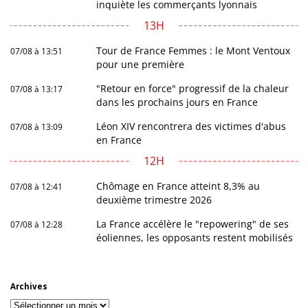
inquiète les commerçants lyonnais
13H
Tour de France Femmes : le Mont Ventoux
07/08 à 13:51
pour une première
"Retour en force" progressif de la chaleur
07/08 à 13:17
dans les prochains jours en France
Léon XIV rencontrera des victimes d'abus
07/08 à 13:09
en France
12H
Chômage en France atteint 8,3% au
07/08 à 12:41
deuxième trimestre 2026
La France accélère le "repowering" de ses
07/08 à 12:28
éoliennes, les opposants restent mobilisés
Archives
Archives