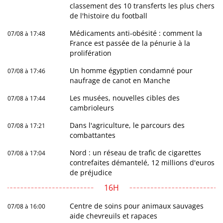
classement des 10 transferts les plus chers
de l'histoire du football
Médicaments anti-obésité : comment la
07/08 à 17:48
France est passée de la pénurie à la
prolifération
Un homme égyptien condamné pour
07/08 à 17:46
naufrage de canot en Manche
Les musées, nouvelles cibles des
07/08 à 17:44
cambrioleurs
Dans l'agriculture, le parcours des
07/08 à 17:21
combattantes
Nord : un réseau de trafic de cigarettes
07/08 à 17:04
contrefaites démantelé, 12 millions d'euros
de préjudice
16H
Centre de soins pour animaux sauvages
07/08 à 16:00
aide chevreuils et rapaces