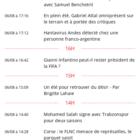
avec Samuel Benchetrit
En plein été, Gabriel Attal omniprésent sur
06/08 à 17:16
le terrain et à portée des critiques
Hantavirus Andes détecté chez une
06/08 à 17:12
personne franco-argentine
16H
Gianni Infantino peut-il rester président de
06/08 à 16:42
la FIFA ?
15H
Un été pour retrouver du désir - Par
06/08 à 15:09
Brigitte Lahaie
14H
Mohamed Salah signe avec Trabzonspor
06/08 à 14:40
pour deux saisons
Corse : le FLNC menace de représailles, le
06/08 à 14:28
parquet saisit