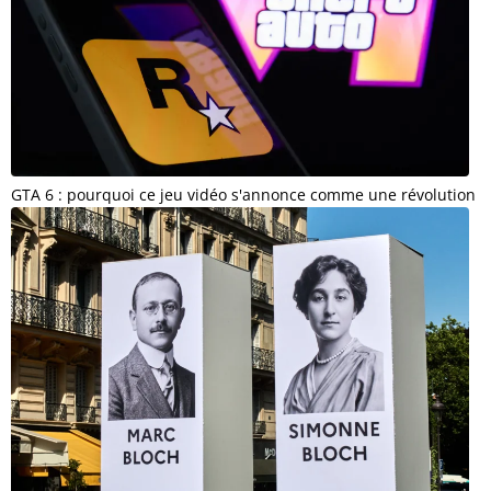
GTA 6 : pourquoi ce jeu vidéo s'annonce comme une révolution