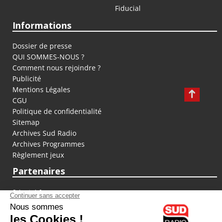
Fiducial
Informations
Dossier de presse
QUI SOMMES-NOUS ?
Comment nous rejoindre ?
Publicité
Mentions Légales
CGU
Politique de confidentialité
Sitemap
Archives Sud Radio
Archives Programmes
Règlement jeux
Partenaires
fiducial.fr
lyoncapitale.fr
olympique-et-lyonnais.com