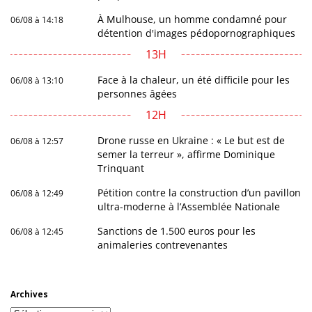
À Mulhouse, un homme condamné pour
06/08 à 14:18
détention d'images pédopornographiques
13H
Face à la chaleur, un été difficile pour les
06/08 à 13:10
personnes âgées
12H
Drone russe en Ukraine : « Le but est de
06/08 à 12:57
semer la terreur », affirme Dominique
Trinquant
Pétition contre la construction d’un pavillon
06/08 à 12:49
ultra-moderne à l’Assemblée Nationale
Sanctions de 1.500 euros pour les
06/08 à 12:45
animaleries contrevenantes
Archives