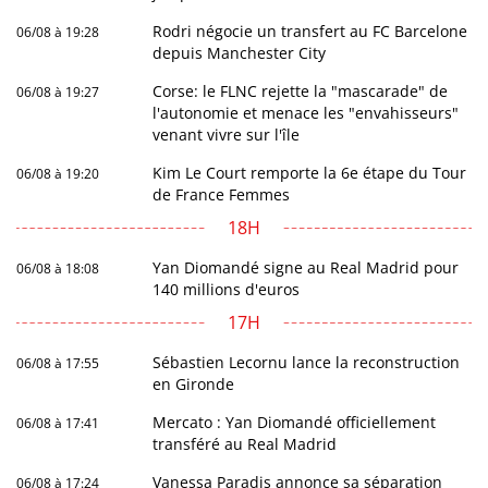
Rodri négocie un transfert au FC Barcelone
06/08 à 19:28
depuis Manchester City
Corse: le FLNC rejette la "mascarade" de
06/08 à 19:27
l'autonomie et menace les "envahisseurs"
venant vivre sur l'île
Kim Le Court remporte la 6e étape du Tour
06/08 à 19:20
de France Femmes
18H
Yan Diomandé signe au Real Madrid pour
06/08 à 18:08
140 millions d'euros
17H
Sébastien Lecornu lance la reconstruction
06/08 à 17:55
en Gironde
Mercato : Yan Diomandé officiellement
06/08 à 17:41
transféré au Real Madrid
Vanessa Paradis annonce sa séparation
06/08 à 17:24