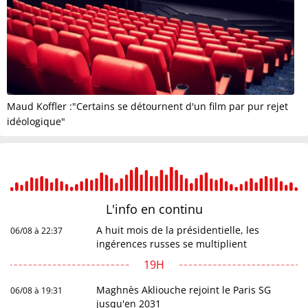
Maud Koffler :"Certains se détournent d'un film par pur rejet
idéologique"
L'info en
continu
A huit mois de la présidentielle, les
06/08 à 22:37
ingérences russes se multiplient
19H
Maghnès Akliouche rejoint le Paris SG
06/08 à 19:31
jusqu'en 2031