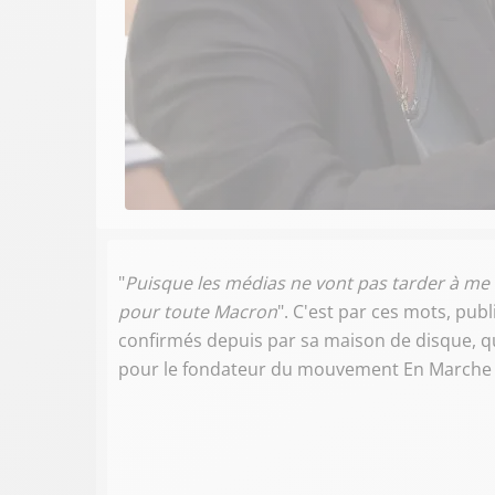
"
Puisque les médias ne vont pas tarder à me h
pour toute Macron
". C'est par ces mots, pub
confirmés depuis par sa maison de disque, qu
pour le fondateur du mouvement En Marche !, 