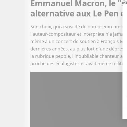
Emmanuel Macron, le "seu
alternative aux Le Pen et
Son choix, qui a suscité de nombreux commen
l'auteur-compositeur et interprète n'a jamais 
même à un concert de soutien à François Mitt
dernières années, au plus fort d'une dépress
la rubrique people, l'inoubliable chanteur a
proche des écologistes et avait même milité 