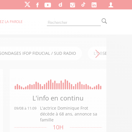
EZ LA PAROLE
SONDAGES IFOP FIDUCIAL / SUD RADIO
L'OBSERVATOIRE FI
L'info en
continu
L'actrice Dominique Frot
09/08 à 11:09
décède à 68 ans, annonce sa
famille
10H