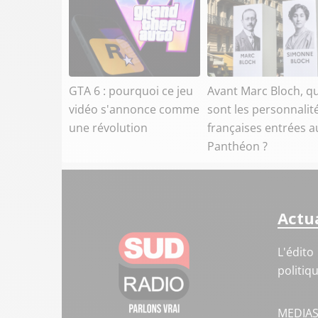
GTA 6 : pourquoi ce jeu
Avant Marc Bloch, qu
vidéo s'annonce comme
sont les personnalit
une révolution
françaises entrées a
Panthéon ?
Actua
L'édito
politiq
MEDIA