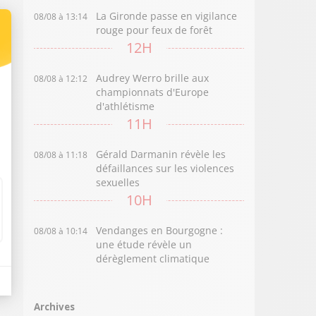
La Gironde passe en vigilance
08/08 à 13:14
rouge pour feux de forêt
12H
Audrey Werro brille aux
08/08 à 12:12
championnats d'Europe
d'athlétisme
11H
Gérald Darmanin révèle les
08/08 à 11:18
défaillances sur les violences
sexuelles
10H
Vendanges en Bourgogne :
08/08 à 10:14
une étude révèle un
dérèglement climatique
Archives