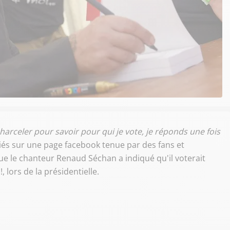
arceler pour savoir pour qui je vote, je réponds une fois
liés sur une page facebook tenue par des fans et
e le chanteur Renaud Séchan a indiqué qu'il voterait
lors de la présidentielle.