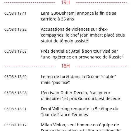
19H
Lara Gut-Behrami annonce la fin de sa
05/08 à 19:41
carrière à 35 ans
Accusations de violences sur d'ex-
05/08 à 19:32
compagnes: le chef Jean Imbert placé sous
statut de témoin assisté
Présidentielle : Attal à son tour visé par
05/08 à 19:03
"une ingérence en provenance de Russie"
18H
Le feu de forêt dans la Drôme "stable"
05/08 à 18:39
mais "pas fixé"
L'écrivain Didier Decoin, "raconteur
05/08 à 18:38
d'histoires" et prix Goncourt, est décédé
Demi Vollering remporte la 5e étape du
05/08 à 18:31
Tour de France Femmes
Milan Violon, seul homme en équipe de
05/08 à 18:17
France de natation artistique, victime de