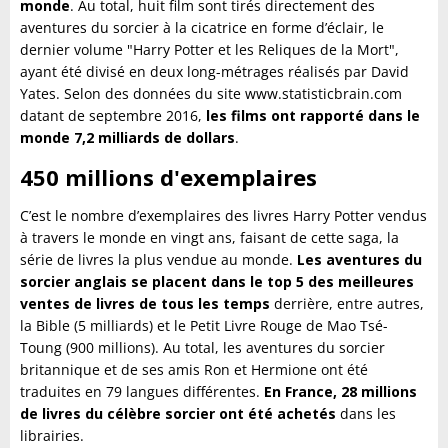
monde
. Au total, huit film sont tirés directement des
aventures du sorcier à la cicatrice en forme d’éclair, le
dernier volume "Harry Potter et les Reliques de la Mort",
ayant été divisé en deux long-métrages réalisés par David
Yates. Selon des données du site www.statisticbrain.com
datant de septembre 2016,
les films ont rapporté dans le
monde 7,2 milliards de dollars
.
450 millions d'exemplaires
C’est le nombre d’exemplaires des livres Harry Potter vendus
à travers le monde en vingt ans, faisant de cette saga, la
série de livres la plus vendue au monde.
Les aventures du
sorcier anglais se placent dans le top 5 des meilleures
ventes de livres de tous les temps
derrière, entre autres,
la Bible (5 milliards) et le Petit Livre Rouge de Mao Tsé-
Toung (900 millions). Au total, les aventures du sorcier
britannique et de ses amis Ron et Hermione ont été
traduites en 79 langues différentes.
En France, 28 millions
de livres du célèbre sorcier ont été achetés
dans les
librairies.