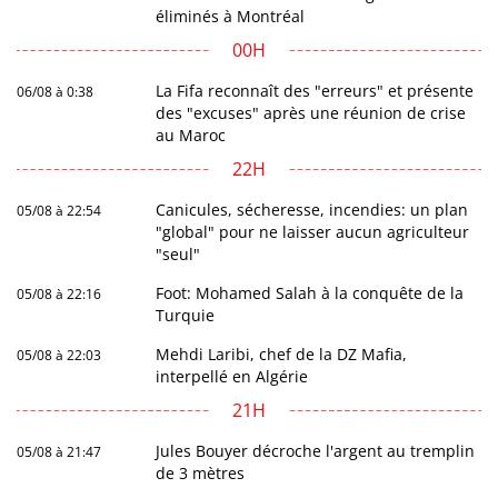
éliminés à Montréal
00H
La Fifa reconnaît des "erreurs" et présente
06/08 à 0:38
des "excuses" après une réunion de crise
au Maroc
22H
Canicules, sécheresse, incendies: un plan
05/08 à 22:54
"global" pour ne laisser aucun agriculteur
"seul"
Foot: Mohamed Salah à la conquête de la
05/08 à 22:16
Turquie
Mehdi Laribi, chef de la DZ Mafia,
05/08 à 22:03
interpellé en Algérie
21H
Jules Bouyer décroche l'argent au tremplin
05/08 à 21:47
de 3 mètres