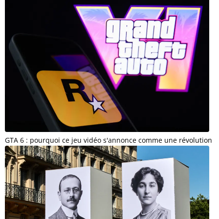
GTA 6 : pourquoi ce jeu vidéo s'annonce comme une révolution