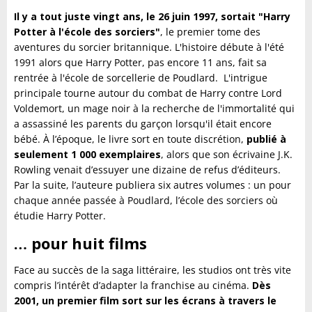
Il y a tout juste vingt ans, le 26 juin 1997, sortait "Harry
Potter à l'école des sorciers"
, le premier tome des
aventures du sorcier britannique. L'histoire débute à l'été
1991 alors que Harry Potter, pas encore 11 ans, fait sa
rentrée à l'école de sorcellerie de Poudlard. L'intrigue
principale tourne autour du combat de Harry contre Lord
Voldemort, un mage noir à la recherche de l'immortalité qui
a assassiné les parents du garçon lorsqu'il était encore
bébé. À l’époque, le livre sort en toute discrétion,
publié à
seulement 1 000 exemplaires
, alors que son écrivaine J.K.
Rowling venait d’essuyer une dizaine de refus d’éditeurs.
Par la suite, l’auteure publiera six autres volumes : un pour
chaque année passée à Poudlard, l’école des sorciers où
étudie Harry Potter.
… pour huit films
Face au succès de la saga littéraire, les studios ont très vite
compris l’intérêt d’adapter la franchise au cinéma.
Dès
2001, un premier film sort sur les écrans à travers le