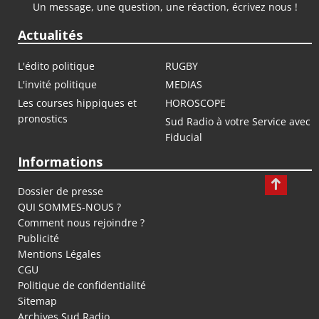
Un message, une question, une réaction, écrivez nous !
Actualités
L'édito politique
RUGBY
L'invité politique
MEDIAS
Les courses hippiques et
HOROSCOPE
pronostics
Sud Radio à votre Service avec
Fiducial
Informations
Dossier de presse
QUI SOMMES-NOUS ?
Comment nous rejoindre ?
Publicité
Mentions Légales
CGU
Politique de confidentialité
Sitemap
Archives Sud Radio