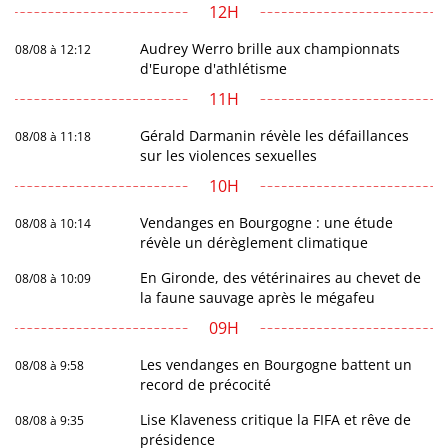
12H
Audrey Werro brille aux championnats
08/08 à 12:12
d'Europe d'athlétisme
11H
Gérald Darmanin révèle les défaillances
08/08 à 11:18
sur les violences sexuelles
10H
Vendanges en Bourgogne : une étude
08/08 à 10:14
révèle un dérèglement climatique
En Gironde, des vétérinaires au chevet de
08/08 à 10:09
la faune sauvage après le mégafeu
09H
Les vendanges en Bourgogne battent un
08/08 à 9:58
record de précocité
Lise Klaveness critique la FIFA et rêve de
08/08 à 9:35
présidence