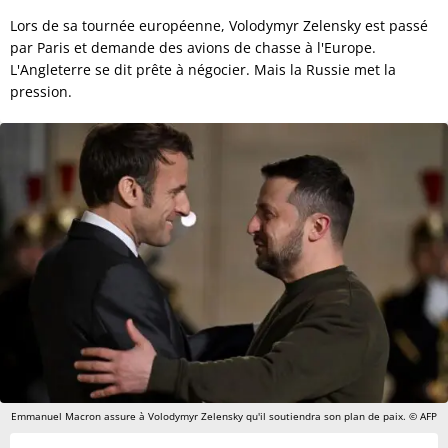
Lors de sa tournée européenne, Volodymyr Zelensky est passé
par Paris et demande des avions de chasse à l'Europe.
L'Angleterre se dit prête à négocier. Mais la Russie met la
pression.
Emmanuel Macron assure à Volodymyr Zelensky qu'il soutiendra son plan de paix. © AFP