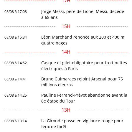
17H
Jorge Messi, père de Lionel Messi, décède
08/08 à 17:08
à 68 ans
15H
Léon Marchand renonce aux 200 et 400 m
08/08 à 15:34
quatre nages
14H
Casque et gilet obligatoire pour trottinettes
08/08 à 14:52
électriques à Paris
Bruno Guimaraes rejoint Arsenal pour 75
08/08 à 14:41
millions d'euros
Pauline Ferrand-Prévot abandonne avant la
08/08 à 14:25
8e étape du Tour
13H
La Gironde passe en vigilance rouge pour
08/08 à 13:14
feux de forêt