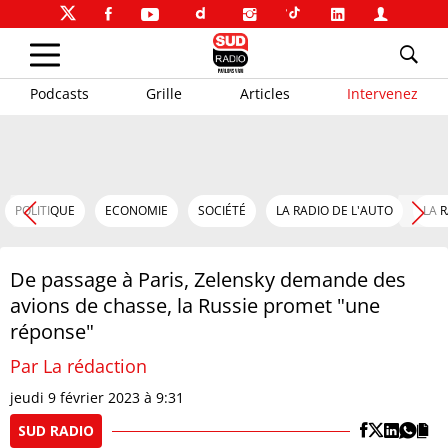
Podcasts
Grille
Articles
Intervenez
POLITIQUE
ECONOMIE
SOCIÉTÉ
LA RADIO DE L'AUTO
LA 
De passage à Paris, Zelensky demande des
avions de chasse, la Russie promet "une
réponse"
Par La rédaction
jeudi 9 février 2023 à 9:31
SUD RADIO