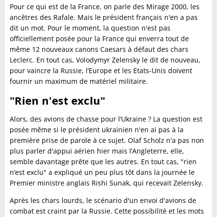
Pour ce qui est de la France, on parle des Mirage 2000, les
ancêtres des Rafale. Mais le président français n'en a pas
dit un mot. Pour le moment, la question n'est pas
officiellement posée pour la France qui enverra tout de
même 12 nouveaux canons Caesars à défaut des chars
Leclerc. En tout cas, Volodymyr Zelensky le dit de nouveau,
pour vaincre la Russie, l’Europe et les Etats-Unis doivent
fournir un maximum de matériel militaire.
"Rien n'est exclu"
Alors, des avions de chasse pour l’Ukraine ? La question est
posée même si le président ukrainien n'en ai pas à la
première prise de parole à ce sujet. Olaf Scholz n'a pas non
plus parler d'appui aérien hier mais l’Angleterre, elle,
semble davantage prête que les autres.
En tout cas, "rien
n’est exclu" a expliqué un peu plus tôt dans la journée le
Premier ministre anglais Rishi Sunak, qui recevait Zelensky.
Après les chars lourds, le scénario d'un envoi d'avions de
combat est craint par la Russie. Cette possibilité et les mots