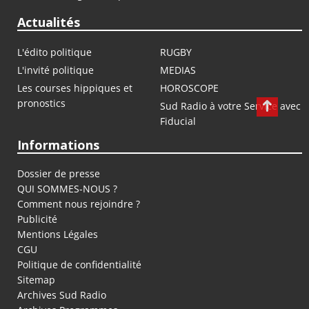
Actualités
L'édito politique
RUGBY
L'invité politique
MEDIAS
Les courses hippiques et
HOROSCOPE
pronostics
Sud Radio à votre Service avec
Fiducial
Informations
Dossier de presse
QUI SOMMES-NOUS ?
Comment nous rejoindre ?
Publicité
Mentions Légales
CGU
Politique de confidentialité
Sitemap
Archives Sud Radio