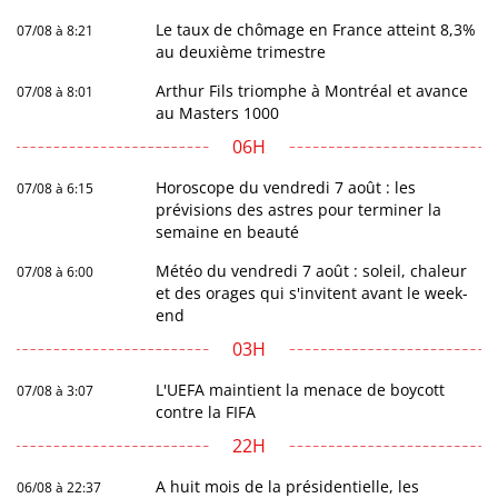
Le taux de chômage en France atteint 8,3%
07/08 à 8:21
au deuxième trimestre
Arthur Fils triomphe à Montréal et avance
07/08 à 8:01
au Masters 1000
06H
Horoscope du vendredi 7 août : les
07/08 à 6:15
prévisions des astres pour terminer la
semaine en beauté
Météo du vendredi 7 août : soleil, chaleur
07/08 à 6:00
et des orages qui s'invitent avant le week-
end
03H
L'UEFA maintient la menace de boycott
07/08 à 3:07
contre la FIFA
22H
A huit mois de la présidentielle, les
06/08 à 22:37