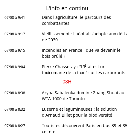
L'info en
continu
Dans l'agriculture, le parcours des
07/08 à 9:41
combattantes
Vieillissement : l'hôpital s'adapte aux défis
07/08 à 9:17
de 2030
Incendies en France : que va devenir le
07/08 à 9:15
bois brûlé ?
Pierre Chasseray : "L'État est un
07/08 à 9:04
toxicomane de la taxe" sur les carburants
08H
Aryna Sabalenka domine Zhang Shuai au
07/08 à 8:38
WTA 1000 de Toronto
Luzerne et légumineuses : la solution
07/08 à 8:32
d'Arnaud Billet pour la biodiversité
Touristes découvrent Paris en bus 39 et 85
07/08 à 8:27
cet été