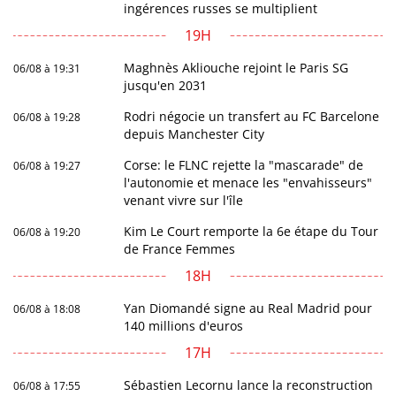
ingérences russes se multiplient
19H
Maghnès Akliouche rejoint le Paris SG
06/08 à 19:31
jusqu'en 2031
Rodri négocie un transfert au FC Barcelone
06/08 à 19:28
depuis Manchester City
Corse: le FLNC rejette la "mascarade" de
06/08 à 19:27
l'autonomie et menace les "envahisseurs"
venant vivre sur l'île
Kim Le Court remporte la 6e étape du Tour
06/08 à 19:20
de France Femmes
18H
Yan Diomandé signe au Real Madrid pour
06/08 à 18:08
140 millions d'euros
17H
Sébastien Lecornu lance la reconstruction
06/08 à 17:55