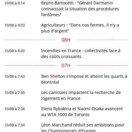
Bruno Bartocetti : "Gérald Darmanin
10/08 à 9:14
connaissait la situation des procédures
fantômes"
Agriculteurs : "Dans nos fermes, il n'y a
10/08 à 9:03
plus d'argent"
08H
Incendies en France : collectivités face à
10/08 à 8:00
des coûts croissants
07H
Ben Shelton s'impose et atteint les quarts à
10/08 à 7:43
Montréal
Les canicules impactent la recherche de
10/08 à 7:39
logement en France
Elena Rybakina et Naomi Osaka avancent
10/08 à 7:38
au WTA 1000 de Toronto
Léon Marchand réduit ses ambitions pour
10/08 à 7:34
les Championnats d'Europe