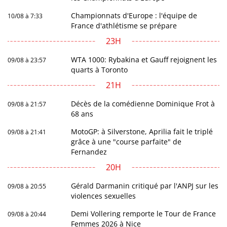
Championnats d'Europe : l'équipe de
10/08 à 7:33
France d'athlétisme se prépare
23H
WTA 1000: Rybakina et Gauff rejoignent les
09/08 à 23:57
quarts à Toronto
21H
Décès de la comédienne Dominique Frot à
09/08 à 21:57
68 ans
MotoGP: à Silverstone, Aprilia fait le triplé
09/08 à 21:41
grâce à une "course parfaite" de
Fernandez
20H
Gérald Darmanin critiqué par l'ANPJ sur les
09/08 à 20:55
violences sexuelles
Demi Vollering remporte le Tour de France
09/08 à 20:44
Femmes 2026 à Nice