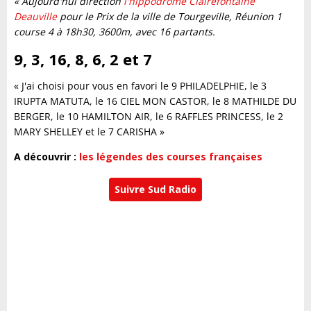
« Aujourd'hui direction
l'hippodrome Clairefontaine
Deauville
pour le Prix de la ville de Tourgeville, Réunion 1
course 4 à 18h30, 3600m, avec 16 partants.
9, 3, 16, 8, 6, 2 et 7
« J'ai choisi pour vous en favori le 9 PHILADELPHIE, le 3
IRUPTA MATUTA, le 16 CIEL MON CASTOR, le 8 MATHILDE DU
BERGER, le 10 HAMILTON AIR, le 6 RAFFLES PRINCESS, le 2
MARY SHELLEY et le 7 CARISHA »
A découvrir :
les légendes des courses françaises
Suivre Sud Radio