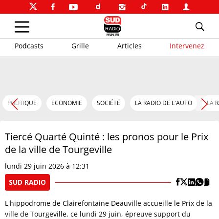
Podcasts
Grille
Articles
Intervenez
POLITIQUE
ECONOMIE
SOCIÉTÉ
LA RADIO DE L'AUTO
LA 
Tiercé Quarté Quinté : les pronos pour le Prix
de la ville de Tourgeville
lundi 29 juin 2026 à 12:31
SUD RADIO
L'hippodrome de Clairefontaine Deauville accueille le Prix de la
ville de Tourgeville, ce lundi 29 juin, épreuve support du