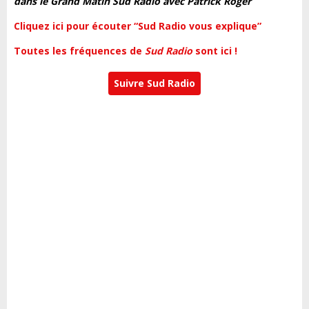
dans le Grand Matin Sud Radio avec Patrick Roger
Cliquez ici pour écouter “Sud Radio vous explique”
Toutes les fréquences de
Sud Radio
sont ici !
Suivre Sud Radio