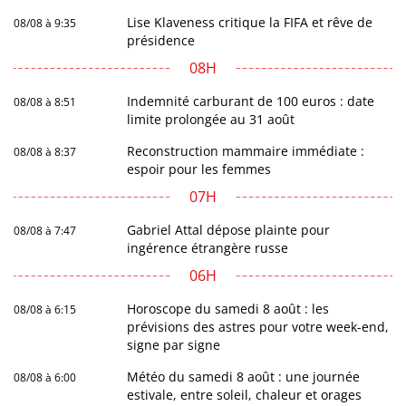
Lise Klaveness critique la FIFA et rêve de
08/08 à 9:35
présidence
08H
Indemnité carburant de 100 euros : date
08/08 à 8:51
limite prolongée au 31 août
Reconstruction mammaire immédiate :
08/08 à 8:37
espoir pour les femmes
07H
Gabriel Attal dépose plainte pour
08/08 à 7:47
ingérence étrangère russe
06H
Horoscope du samedi 8 août : les
08/08 à 6:15
prévisions des astres pour votre week-end,
signe par signe
Météo du samedi 8 août : une journée
08/08 à 6:00
estivale, entre soleil, chaleur et orages