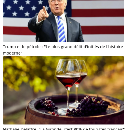
Trump et le pétrole : "Le plus grand délit d'initiés de l'histoire
moderne"
Nathalie Delattre, "La Gironde, c'est 80% de touristes français"