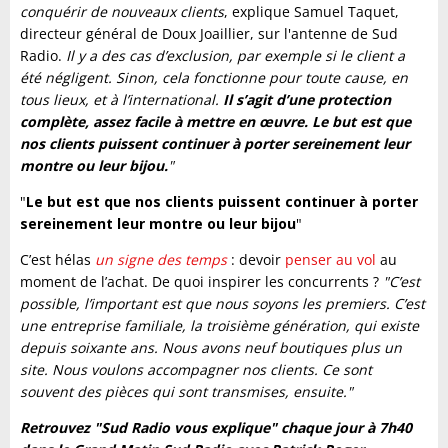
conquérir de nouveaux clients
, explique Samuel Taquet,
directeur général de Doux Joaillier, sur l'antenne de Sud
Radio.
Il y a des cas d’exclusion, par exemple si le client a
été négligent. Sinon, cela fonctionne pour toute cause, en
tous lieux, et à l’international.
Il s’agit d’une protection
complète, assez facile à mettre en œuvre. Le but est que
nos clients puissent continuer à porter sereinement leur
montre ou leur bijou.
"
"
Le but est que nos clients puissent continuer à porter
sereinement leur montre ou leur bijou
"
C’est hélas
un signe des temps
: devoir
penser au vol
au
moment de l’achat. De quoi inspirer les concurrents ?
"C’est
possible, l’important est que nous soyons les premiers. C’est
une entreprise familiale, la troisième génération, qui existe
depuis soixante ans. Nous avons neuf boutiques plus un
site. Nous voulons accompagner nos clients. Ce sont
souvent des pièces qui sont transmises, ensuite."
Retrouvez "Sud Radio vous explique" chaque jour à 7h40