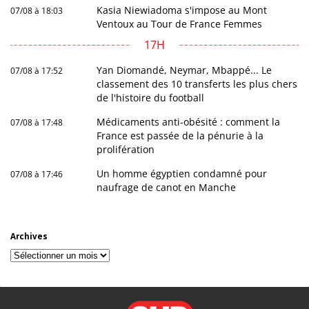
Kasia Niewiadoma s'impose au Mont
07/08 à 18:03
Ventoux au Tour de France Femmes
17H
Yan Diomandé, Neymar, Mbappé... Le
07/08 à 17:52
classement des 10 transferts les plus chers
de l'histoire du football
Médicaments anti-obésité : comment la
07/08 à 17:48
France est passée de la pénurie à la
prolifération
Un homme égyptien condamné pour
07/08 à 17:46
naufrage de canot en Manche
Archives
Archives