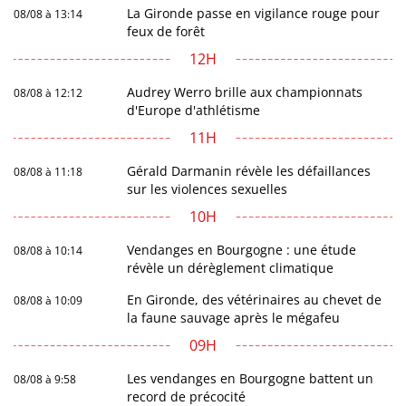
La Gironde passe en vigilance rouge pour
08/08 à 13:14
feux de forêt
12H
Audrey Werro brille aux championnats
08/08 à 12:12
d'Europe d'athlétisme
11H
Gérald Darmanin révèle les défaillances
08/08 à 11:18
sur les violences sexuelles
10H
Vendanges en Bourgogne : une étude
08/08 à 10:14
révèle un dérèglement climatique
En Gironde, des vétérinaires au chevet de
08/08 à 10:09
la faune sauvage après le mégafeu
09H
Les vendanges en Bourgogne battent un
08/08 à 9:58
record de précocité