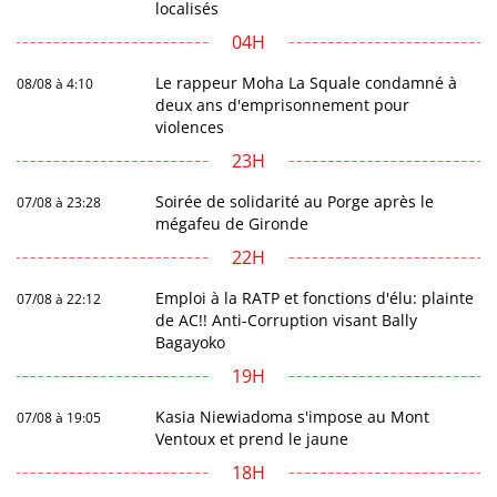
localisés
04H
Le rappeur Moha La Squale condamné à
08/08 à 4:10
deux ans d'emprisonnement pour
violences
23H
Soirée de solidarité au Porge après le
07/08 à 23:28
mégafeu de Gironde
22H
Emploi à la RATP et fonctions d'élu: plainte
07/08 à 22:12
de AC!! Anti-Corruption visant Bally
Bagayoko
19H
Kasia Niewiadoma s'impose au Mont
07/08 à 19:05
Ventoux et prend le jaune
18H