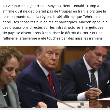
Au 21ᵉ jour de la guerre au Moyen-Orient, Donald Trump a
affirmé qu’il ne déploierait pas de troupes en Iran, alors que la
tension monte dans la région. Israël affirme que Téhéran a
perdu ses capacités nucléaires et balistiques, Macron appelle à
des discussions directes sur les infrastructures énergétiques,
six pays se disent prêts à sécuriser le détroit d’Ormuz et une
raffinerie israélienne a été touchée par des missiles iraniens.