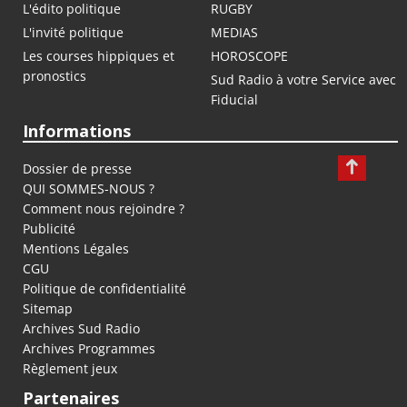
L'édito politique
RUGBY
L'invité politique
MEDIAS
Les courses hippiques et
HOROSCOPE
pronostics
Sud Radio à votre Service avec
Fiducial
Informations
Dossier de presse
QUI SOMMES-NOUS ?
Comment nous rejoindre ?
Publicité
Mentions Légales
CGU
Politique de confidentialité
Sitemap
Archives Sud Radio
Archives Programmes
Règlement jeux
Partenaires