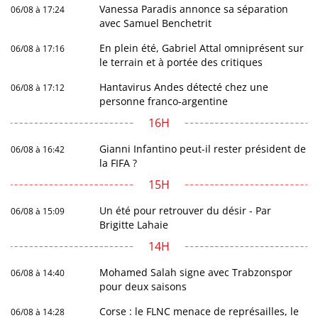
Vanessa Paradis annonce sa séparation
06/08 à 17:24
avec Samuel Benchetrit
En plein été, Gabriel Attal omniprésent sur
06/08 à 17:16
le terrain et à portée des critiques
Hantavirus Andes détecté chez une
06/08 à 17:12
personne franco-argentine
16H
Gianni Infantino peut-il rester président de
06/08 à 16:42
la FIFA ?
15H
Un été pour retrouver du désir - Par
06/08 à 15:09
Brigitte Lahaie
14H
Mohamed Salah signe avec Trabzonspor
06/08 à 14:40
pour deux saisons
Corse : le FLNC menace de représailles, le
06/08 à 14:28