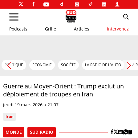
Podcasts
Grille
Articles
Intervenez
POLITIQUE
ECONOMIE
SOCIÉTÉ
LA RADIO DE L'AUTO
LA 
Guerre au Moyen-Orient : Trump exclut un
déploiement de troupes en Iran
jeudi 19 mars 2026 à 21:07
Iran
MONDE
SUD RADIO