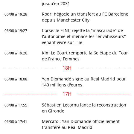
jusqu'en 2031
Rodri négocie un transfert au FC Barcelone
06/08 à 19:28
depuis Manchester City
Corse: le FLNC rejette la "mascarade" de
06/08 à 19:27
l'autonomie et menace les "envahisseurs"
venant vivre sur l'île
Kim Le Court remporte la 6e étape du Tour
06/08 à 19:20
de France Femmes
18H
Yan Diomandé signe au Real Madrid pour
06/08 à 18:08
140 millions d'euros
17H
Sébastien Lecornu lance la reconstruction
06/08 à 17:55
en Gironde
Mercato : Yan Diomandé officiellement
06/08 à 17:41
transféré au Real Madrid