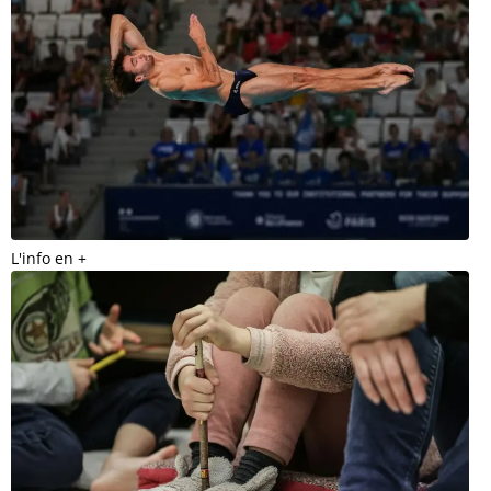
L'info en +