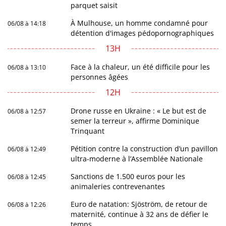
parquet saisit
À Mulhouse, un homme condamné pour
06/08 à 14:18
détention d'images pédopornographiques
13H
Face à la chaleur, un été difficile pour les
06/08 à 13:10
personnes âgées
12H
Drone russe en Ukraine : « Le but est de
06/08 à 12:57
semer la terreur », affirme Dominique
Trinquant
Pétition contre la construction d’un pavillon
06/08 à 12:49
ultra-moderne à l’Assemblée Nationale
Sanctions de 1.500 euros pour les
06/08 à 12:45
animaleries contrevenantes
Euro de natation: Sjöström, de retour de
06/08 à 12:26
maternité, continue à 32 ans de défier le
temps