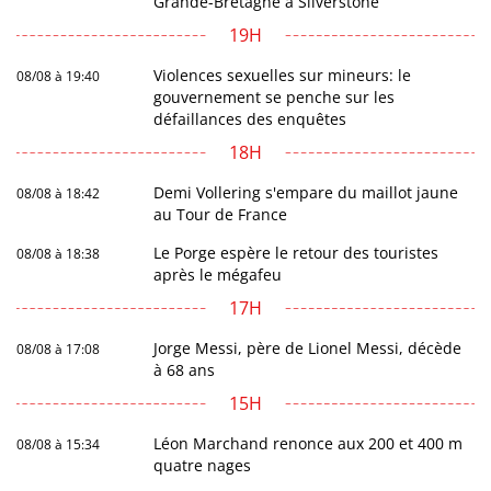
Grande-Bretagne à Silverstone
19H
Violences sexuelles sur mineurs: le
08/08 à 19:40
gouvernement se penche sur les
défaillances des enquêtes
18H
Demi Vollering s'empare du maillot jaune
08/08 à 18:42
au Tour de France
Le Porge espère le retour des touristes
08/08 à 18:38
après le mégafeu
17H
Jorge Messi, père de Lionel Messi, décède
08/08 à 17:08
à 68 ans
15H
Léon Marchand renonce aux 200 et 400 m
08/08 à 15:34
quatre nages