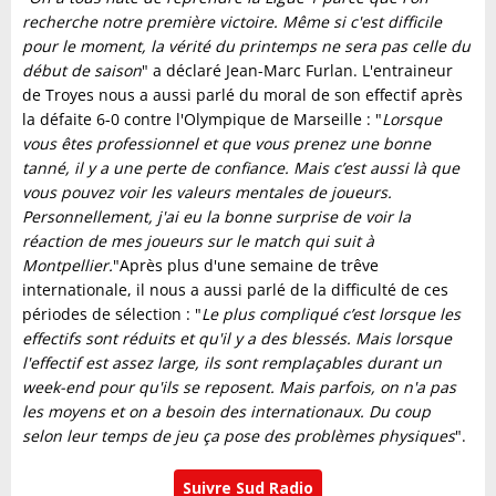
recherche notre première victoire. Même si c'est difficile
pour le moment, la vérité du printemps ne sera pas celle du
début de saison
" a déclaré Jean-Marc Furlan. L'entraineur
de Troyes nous a aussi parlé du moral de son effectif après
la défaite 6-0 contre l'Olympique de Marseille : "
Lorsque
vous êtes professionnel et que vous prenez une bonne
tanné, il y a une perte de confiance. Mais c’est aussi là que
vous pouvez voir les valeurs mentales de joueurs.
Personnellement, j'ai eu la bonne surprise de voir la
réaction de mes joueurs sur le match qui suit à
Montpellier.
"Après plus d'une semaine de trêve
internationale, il nous a aussi parlé de la difficulté de ces
périodes de sélection : "
Le plus compliqué c’est lorsque les
effectifs sont réduits et qu'il y a des blessés. Mais lorsque
l'effectif est assez large, ils sont remplaçables durant un
week-end pour qu'ils se reposent. Mais parfois, on n'a pas
les moyens et on a besoin des internationaux. Du coup
selon leur temps de jeu ça pose des problèmes physiques
".
Suivre Sud Radio