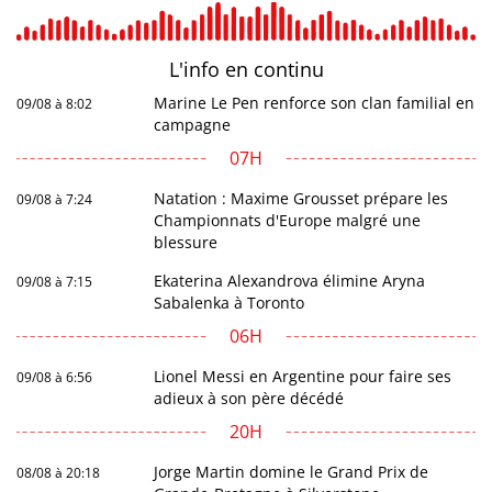
L'info en
continu
Marine Le Pen renforce son clan familial en
09/08 à 8:02
campagne
07H
Natation : Maxime Grousset prépare les
09/08 à 7:24
Championnats d'Europe malgré une
blessure
Ekaterina Alexandrova élimine Aryna
09/08 à 7:15
Sabalenka à Toronto
06H
Lionel Messi en Argentine pour faire ses
09/08 à 6:56
adieux à son père décédé
20H
Jorge Martin domine le Grand Prix de
08/08 à 20:18