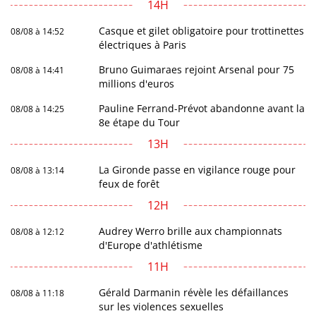
14H
Casque et gilet obligatoire pour trottinettes
08/08 à 14:52
électriques à Paris
Bruno Guimaraes rejoint Arsenal pour 75
08/08 à 14:41
millions d'euros
Pauline Ferrand-Prévot abandonne avant la
08/08 à 14:25
8e étape du Tour
13H
La Gironde passe en vigilance rouge pour
08/08 à 13:14
feux de forêt
12H
Audrey Werro brille aux championnats
08/08 à 12:12
d'Europe d'athlétisme
11H
Gérald Darmanin révèle les défaillances
08/08 à 11:18
sur les violences sexuelles