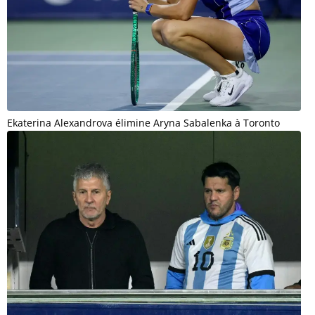
Ekaterina Alexandrova élimine Aryna Sabalenka à Toronto