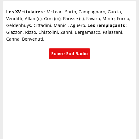
Les XV titulaires :
McLean, Sarto, Campagnaro, Garcia,
Venditti, Allan (o), Gori (m), Parisse (c), Favaro, Minto, Furno,
Geldenhuys, Cittadini, Manici, Aguero.
Les remplaçants :
Giazzon, Rizzo, Chistolini, Zanni, Bergamasco, Palazzani,
Canna, Benvenuti.
Suivre Sud Radio