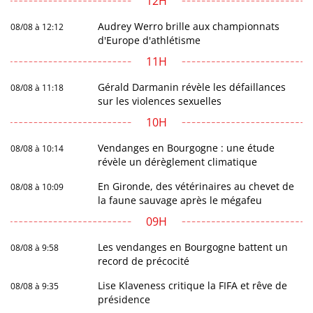
12H
Audrey Werro brille aux championnats
08/08 à 12:12
d'Europe d'athlétisme
11H
Gérald Darmanin révèle les défaillances
08/08 à 11:18
sur les violences sexuelles
10H
Vendanges en Bourgogne : une étude
08/08 à 10:14
révèle un dérèglement climatique
En Gironde, des vétérinaires au chevet de
08/08 à 10:09
la faune sauvage après le mégafeu
09H
Les vendanges en Bourgogne battent un
08/08 à 9:58
record de précocité
Lise Klaveness critique la FIFA et rêve de
08/08 à 9:35
présidence