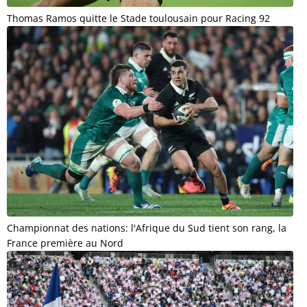
Thomas Ramos quitte le Stade toulousain pour Racing 92
Championnat des nations: l'Afrique du Sud tient son rang, la
France première au Nord