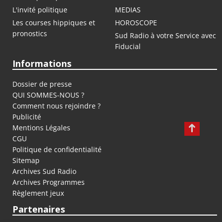
L'invité politique
MEDIAS
Les courses hippiques et
HOROSCOPE
pronostics
Sud Radio à votre Service avec
Fiducial
Informations
Dossier de presse
QUI SOMMES-NOUS ?
Comment nous rejoindre ?
Publicité
Mentions Légales
CGU
Politique de confidentialité
Sitemap
Archives Sud Radio
Archives Programmes
Règlement jeux
Partenaires