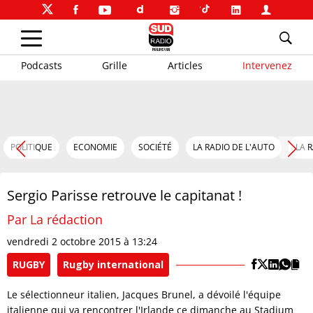
Podcasts
Grille
Articles
Intervenez
POLITIQUE
ECONOMIE
SOCIÉTÉ
LA RADIO DE L'AUTO
LA 
Sergio Parisse retrouve le capitanat !
Par La rédaction
vendredi 2 octobre 2015 à 13:24
RUGBY
Rugby international
Le sélectionneur italien, Jacques Brunel, a dévoilé l'équipe
italienne qui va rencontrer l'Irlande ce dimanche au Stadium