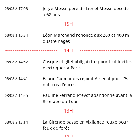
Jorge Messi, père de Lionel Messi, décède
08/08 à 17:08
à 68 ans
15H
Léon Marchand renonce aux 200 et 400 m
08/08 à 15:34
quatre nages
14H
Casque et gilet obligatoire pour trottinettes
08/08 à 14:52
électriques à Paris
Bruno Guimaraes rejoint Arsenal pour 75
08/08 à 14:41
millions d'euros
Pauline Ferrand-Prévot abandonne avant la
08/08 à 14:25
8e étape du Tour
13H
La Gironde passe en vigilance rouge pour
08/08 à 13:14
feux de forêt