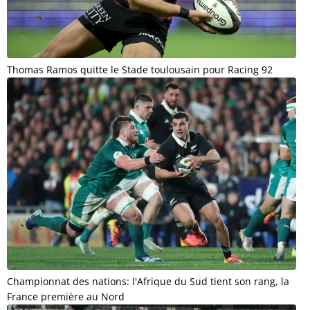
Thomas Ramos quitte le Stade toulousain pour Racing 92
Championnat des nations: l'Afrique du Sud tient son rang, la
France première au Nord