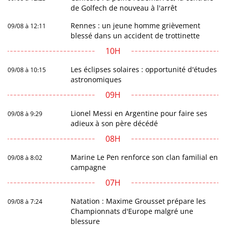
de Golfech de nouveau à l'arrêt
Rennes : un jeune homme grièvement
09/08 à 12:11
blessé dans un accident de trottinette
10H
Les éclipses solaires : opportunité d'études
09/08 à 10:15
astronomiques
09H
Lionel Messi en Argentine pour faire ses
09/08 à 9:29
adieux à son père décédé
08H
Marine Le Pen renforce son clan familial en
09/08 à 8:02
campagne
07H
Natation : Maxime Grousset prépare les
09/08 à 7:24
Championnats d'Europe malgré une
blessure