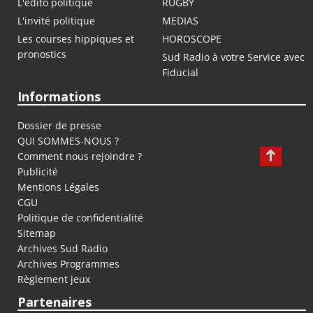
L'édito politique
RUGBY
L'invité politique
MEDIAS
Les courses hippiques et
HOROSCOPE
pronostics
Sud Radio à votre Service avec
Fiducial
Informations
Dossier de presse
QUI SOMMES-NOUS ?
Comment nous rejoindre ?
Publicité
Mentions Légales
CGU
Politique de confidentialité
Sitemap
Archives Sud Radio
Archives Programmes
Règlement jeux
Partenaires