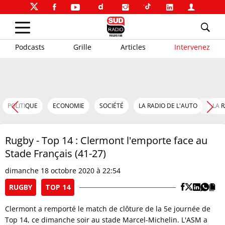
Podcasts
Grille
Articles
Intervenez
POLITIQUE
ECONOMIE
SOCIÉTÉ
LA RADIO DE L'AUTO
LA 
Rugby - Top 14 : Clermont l'emporte face au
Stade Français (41-27)
dimanche 18 octobre 2020 à 22:54
RUGBY
TOP 14
Clermont a remporté le match de clôture de la 5e journée de
Top 14, ce dimanche soir au stade Marcel-Michelin. L'ASM a