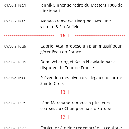
Jannik Sinner se retire du Masters 1000 de
09/08 à 18:51
Cincinnati
Monaco renverse Liverpool avec une
09/08 à 18:05
victoire 3-2 à Anfield
16H
Gabriel Attal propose un plan massif pour
09/08 à 16:39
gérer l'eau en France
Demi Vollering et Kasia Niewiadoma se
09/08 à 16:19
disputent le Tour de France
Prévention des bivouacs illégaux au lac de
09/08 à 16:00
Sainte-Croix
13H
Léon Marchand renonce à plusieurs
09/08 à 13:35
courses aux Championnats d'Europe
12H
Canicule : à peine redémarrée, la centrale
09/08 à 12:23