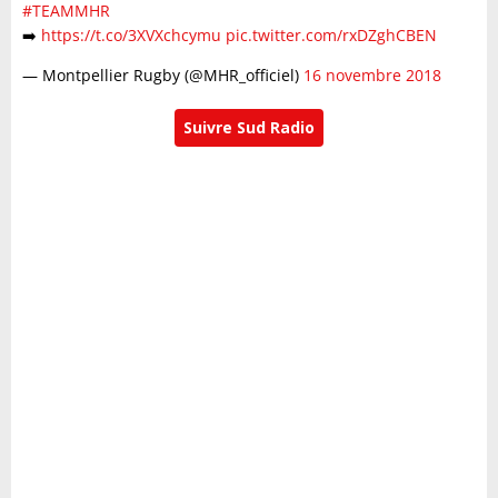
#TEAMMHR
➡️
https://t.co/3XVXchcymu
pic.twitter.com/rxDZghCBEN
— Montpellier Rugby (@MHR_officiel)
16 novembre 2018
Suivre Sud Radio