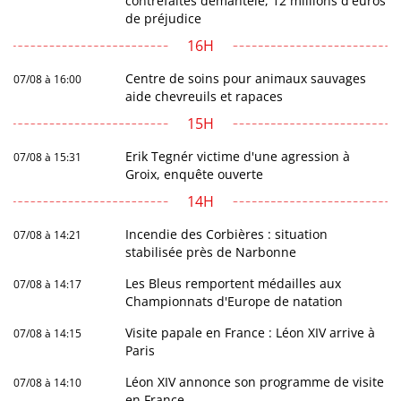
contrefaites démantelé, 12 millions d'euros
de préjudice
16H
Centre de soins pour animaux sauvages
07/08 à 16:00
aide chevreuils et rapaces
15H
Erik Tegnér victime d'une agression à
07/08 à 15:31
Groix, enquête ouverte
14H
Incendie des Corbières : situation
07/08 à 14:21
stabilisée près de Narbonne
Les Bleus remportent médailles aux
07/08 à 14:17
Championnats d'Europe de natation
Visite papale en France : Léon XIV arrive à
07/08 à 14:15
Paris
Léon XIV annonce son programme de visite
07/08 à 14:10
en France