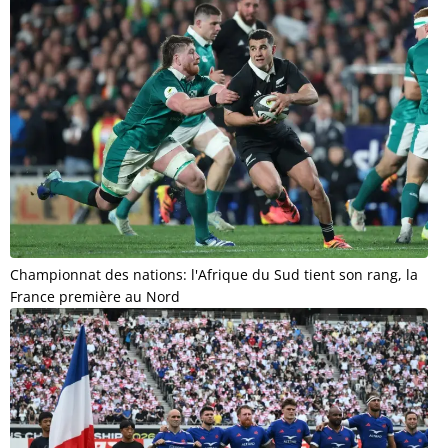
Championnat des nations: l'Afrique du Sud tient son rang, la
France première au Nord