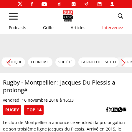
Podcasts
Grille
Articles
Intervenez
POLITIQUE
ECONOMIE
SOCIÉTÉ
LA RADIO DE L'AUTO
LA 
Rugby - Montpellier : Jacques Du Plessis a
prolongé
vendredi 16 novembre 2018 à 16:33
RUGBY
TOP 14
Le club de Montpellier a annoncé ce vendredi la prolongation
de son troisième ligne Jacques du Plessis. Arrivé en 2015, le