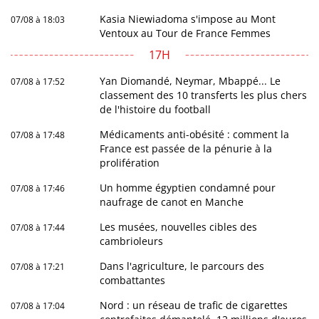
Kasia Niewiadoma s'impose au Mont
07/08 à 18:03
Ventoux au Tour de France Femmes
17H
Yan Diomandé, Neymar, Mbappé... Le
07/08 à 17:52
classement des 10 transferts les plus chers
de l'histoire du football
Médicaments anti-obésité : comment la
07/08 à 17:48
France est passée de la pénurie à la
prolifération
Un homme égyptien condamné pour
07/08 à 17:46
naufrage de canot en Manche
Les musées, nouvelles cibles des
07/08 à 17:44
cambrioleurs
Dans l'agriculture, le parcours des
07/08 à 17:21
combattantes
Nord : un réseau de trafic de cigarettes
07/08 à 17:04