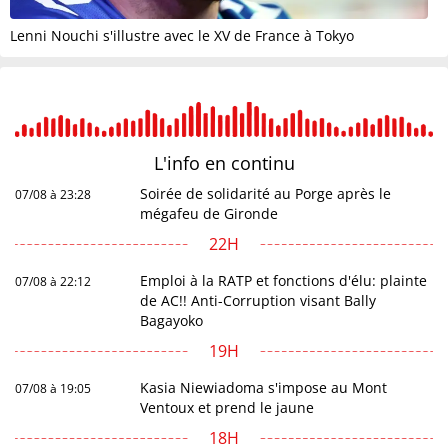
Lenni Nouchi s'illustre avec le XV de France à Tokyo
L'info en
continu
Soirée de solidarité au Porge après le
07/08 à 23:28
mégafeu de Gironde
22H
Emploi à la RATP et fonctions d'élu: plainte
07/08 à 22:12
de AC!! Anti-Corruption visant Bally
Bagayoko
19H
Kasia Niewiadoma s'impose au Mont
07/08 à 19:05
Ventoux et prend le jaune
18H