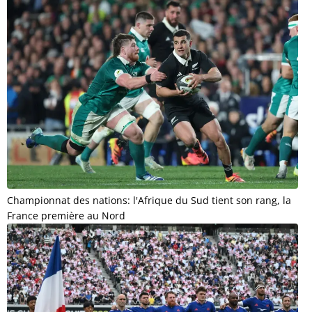
Championnat des nations: l'Afrique du Sud tient son rang, la
France première au Nord