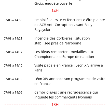
Groix, enquête ouverte
14H
Emploi à la RATP et fonctions d'élu: plainte
07/08 à 14:56
de AC!! Anti-Corruption visant Bally
Bagayoko
Incendie des Corbières : situation
07/08 à 14:21
stabilisée près de Narbonne
Les Bleus remportent médailles aux
07/08 à 14:17
Championnats d'Europe de natation
Visite papale en France : Léon XIV arrive à
07/08 à 14:15
Paris
Léon XIV annonce son programme de visite
07/08 à 14:10
en France
Cambriolages : une recrudescence qui
07/08 à 14:09
inquiète les commerçants lyonnais
13H