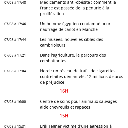
Médicaments anti-obésité : comment la
07/08 à 17:48
France est passée de la pénurie à la
prolifération
Un homme égyptien condamné pour
07/08 à 17:46
naufrage de canot en Manche
Les musées, nouvelles cibles des
07/08 à 17:44
cambrioleurs
Dans l'agriculture, le parcours des
07/08 à 17:21
combattantes
Nord : un réseau de trafic de cigarettes
07/08 à 17:04
contrefaites démantelé, 12 millions d'euros
de préjudice
16H
Centre de soins pour animaux sauvages
07/08 à 16:00
aide chevreuils et rapaces
15H
Erik Tegnér victime d'une agression à
07/08 à 15:31