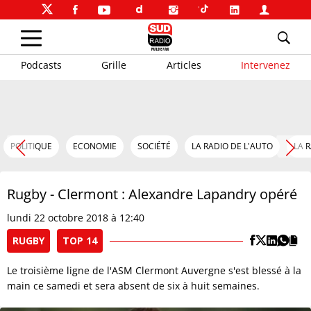
Podcasts
Grille
Articles
Intervenez
POLITIQUE
ECONOMIE
SOCIÉTÉ
LA RADIO DE L'AUTO
LA 
Rugby - Clermont : Alexandre Lapandry opéré
lundi 22 octobre 2018 à 12:40
RUGBY
TOP 14
Le troisième ligne de l'ASM Clermont Auvergne s'est blessé à la
main ce samedi et sera absent de six à huit semaines.