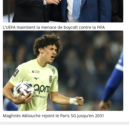
L'UEFA maintient la menace de boycott contre la FIFA
Maghnès Akliouche rejoint le Paris SG jusqu'en 2031