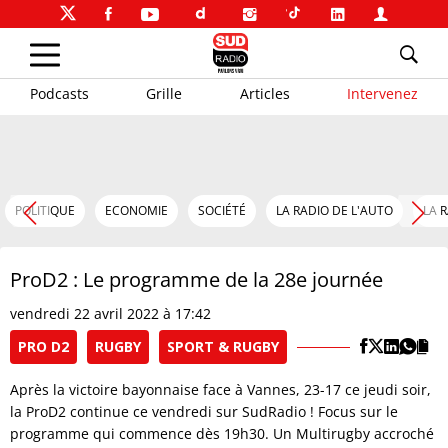
Podcasts
Grille
Articles
Intervenez
POLITIQUE
ECONOMIE
SOCIÉTÉ
LA RADIO DE L'AUTO
LA 
ProD2 : Le programme de la 28e journée
vendredi 22 avril 2022 à 17:42
PRO D2
RUGBY
SPORT & RUGBY
Après la victoire bayonnaise face à Vannes, 23-17 ce jeudi soir,
la ProD2 continue ce vendredi sur SudRadio ! Focus sur le
programme qui commence dès 19h30. Un Multirugby accroché