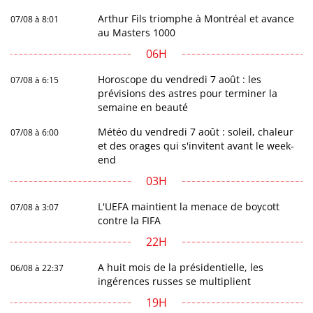
Arthur Fils triomphe à Montréal et avance
07/08 à 8:01
au Masters 1000
06H
Horoscope du vendredi 7 août : les
07/08 à 6:15
prévisions des astres pour terminer la
semaine en beauté
Météo du vendredi 7 août : soleil, chaleur
07/08 à 6:00
et des orages qui s'invitent avant le week-
end
03H
L'UEFA maintient la menace de boycott
07/08 à 3:07
contre la FIFA
22H
A huit mois de la présidentielle, les
06/08 à 22:37
ingérences russes se multiplient
19H