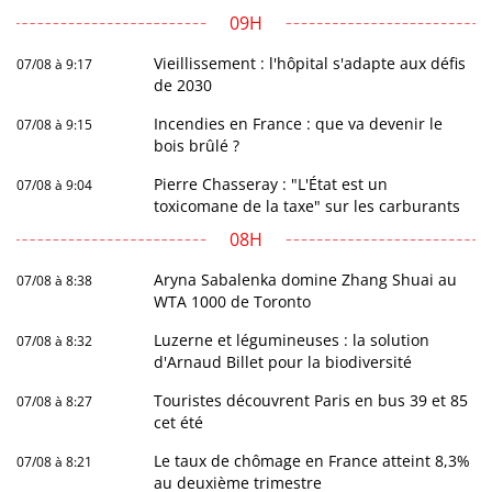
09H
Vieillissement : l'hôpital s'adapte aux défis
07/08 à 9:17
de 2030
Incendies en France : que va devenir le
07/08 à 9:15
bois brûlé ?
Pierre Chasseray : "L'État est un
07/08 à 9:04
toxicomane de la taxe" sur les carburants
08H
Aryna Sabalenka domine Zhang Shuai au
07/08 à 8:38
WTA 1000 de Toronto
Luzerne et légumineuses : la solution
07/08 à 8:32
d'Arnaud Billet pour la biodiversité
Touristes découvrent Paris en bus 39 et 85
07/08 à 8:27
cet été
Le taux de chômage en France atteint 8,3%
07/08 à 8:21
au deuxième trimestre