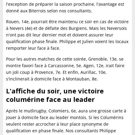
l'exception de préparer la saison prochaine, l'avantage est
donné aux Biterrois selon nos consultants.
Rouen, 14e, pourrait être maintenu ce soir en cas de victoire
à Nevers (4e) et de défaite des Burgiens. Mais les Neversois
n'ont pas dit leur dernier mot et doivent assurer leur
qualification phase finale. Philippe et Julien voient les locaux
remporter leur face à face.
Pour les autres matches de cette soirée, Grenoble, 13e, se
montre favori face à Carcassonne, 5e. Agen, 12e, irait faire
un joli coup à Provence, 7e. Et enfin, Aurillac, 10e,
s'inclinerait à domicile face à Montauban, 8e.
L'affiche du soir, une victoire
columérine face au leader
Après le mutlirugby, Colomiers, 6e, aura une grosse carte à
jouer à domicile face au leader montois. Si les Columérins
veulent rester accrocher à leur place synonyme de
qualification en phase finale. Nos consultants Philippe