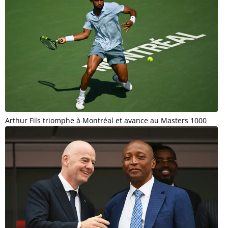
Arthur Fils triomphe à Montréal et avance au Masters 1000