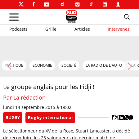
Podcasts
Grille
Articles
Intervenez
POLITIQUE
ECONOMIE
SOCIÉTÉ
LA RADIO DE L'AUTO
LA 
Le groupe anglais pour les Fidji !
Par La rédaction
lundi 14 septembre 2015 à 19:02
RUGBY
Rugby international
Le sélectionneur du XV de la Rose, Stuart Lancaster, a décidé
de reconduire les 23 vainqueurs du dernier match de