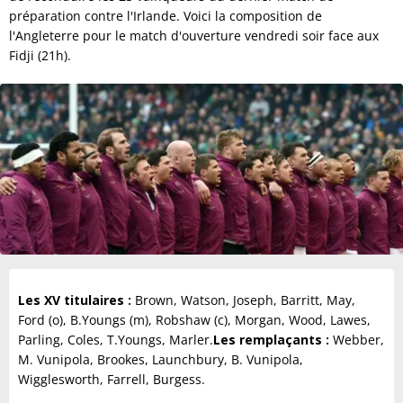
préparation contre l'Irlande. Voici la composition de
l'Angleterre pour le match d'ouverture vendredi soir face aux
Fidji (21h).
Les XV titulaires :
Brown, Watson, Joseph, Barritt, May,
Ford (o), B.Youngs (m), Robshaw (c), Morgan, Wood, Lawes,
Parling, Coles, T.Youngs, Marler.
Les remplaçants :
Webber,
M. Vunipola, Brookes, Launchbury, B. Vunipola,
Wigglesworth, Farrell, Burgess.