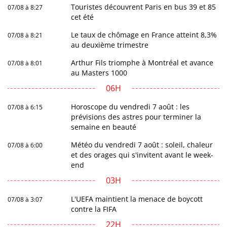
Touristes découvrent Paris en bus 39 et 85
07/08 à 8:27
cet été
Le taux de chômage en France atteint 8,3%
07/08 à 8:21
au deuxième trimestre
Arthur Fils triomphe à Montréal et avance
07/08 à 8:01
au Masters 1000
06H
Horoscope du vendredi 7 août : les
07/08 à 6:15
prévisions des astres pour terminer la
semaine en beauté
Météo du vendredi 7 août : soleil, chaleur
07/08 à 6:00
et des orages qui s'invitent avant le week-
end
03H
L'UEFA maintient la menace de boycott
07/08 à 3:07
contre la FIFA
22H