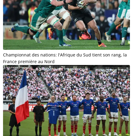
Championnat des nations: l'Afrique du Sud tient son rang, la
France première au Nord