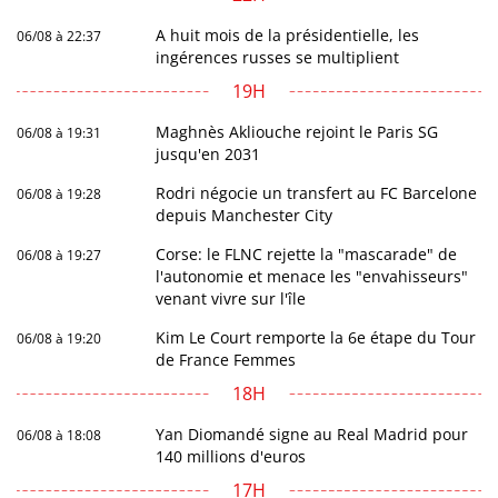
A huit mois de la présidentielle, les
06/08 à 22:37
ingérences russes se multiplient
19H
Maghnès Akliouche rejoint le Paris SG
06/08 à 19:31
jusqu'en 2031
Rodri négocie un transfert au FC Barcelone
06/08 à 19:28
depuis Manchester City
Corse: le FLNC rejette la "mascarade" de
06/08 à 19:27
l'autonomie et menace les "envahisseurs"
venant vivre sur l'île
Kim Le Court remporte la 6e étape du Tour
06/08 à 19:20
de France Femmes
18H
Yan Diomandé signe au Real Madrid pour
06/08 à 18:08
140 millions d'euros
17H