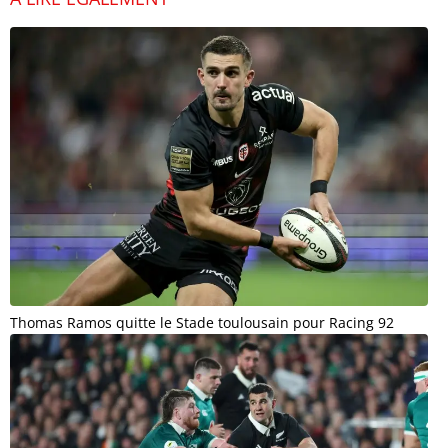
Thomas Ramos quitte le Stade toulousain pour Racing 92