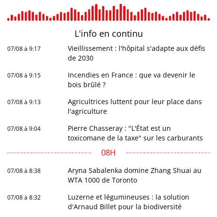
L'info en
continu
Vieillissement : l'hôpital s'adapte aux défis
07/08 à 9:17
de 2030
Incendies en France : que va devenir le
07/08 à 9:15
bois brûlé ?
Agricultrices luttent pour leur place dans
07/08 à 9:13
l'agriculture
Pierre Chasseray : "L'État est un
07/08 à 9:04
toxicomane de la taxe" sur les carburants
08H
Aryna Sabalenka domine Zhang Shuai au
07/08 à 8:38
WTA 1000 de Toronto
Luzerne et légumineuses : la solution
07/08 à 8:32
d'Arnaud Billet pour la biodiversité