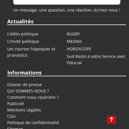
Un message, une question, une réaction, écrivez nous !
Actualités
L'édito politique
RUGBY
L'invité politique
MEDIAS
Les courses hippiques et
HOROSCOPE
pronostics
Sud Radio à votre Service avec
Fiducial
Informations
Dossier de presse
QUI SOMMES-NOUS ?
Comment nous rejoindre ?
Publicité
Mentions Légales
CGU
Politique de confidentialité
Sitemap