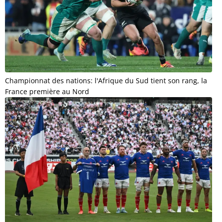
Championnat des nations: l'Afrique du Sud tient son rang, la
France première au Nord