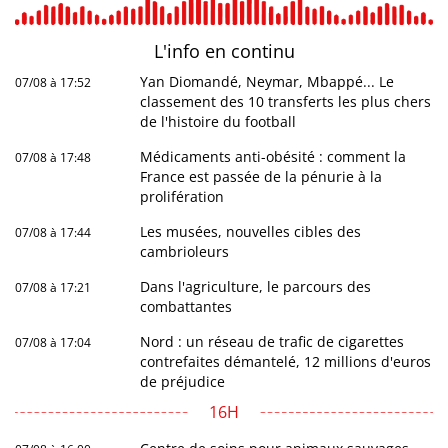
L'info en
continu
Yan Diomandé, Neymar, Mbappé... Le
07/08 à 17:52
classement des 10 transferts les plus chers
de l'histoire du football
Médicaments anti-obésité : comment la
07/08 à 17:48
France est passée de la pénurie à la
prolifération
Les musées, nouvelles cibles des
07/08 à 17:44
cambrioleurs
Dans l'agriculture, le parcours des
07/08 à 17:21
combattantes
Nord : un réseau de trafic de cigarettes
07/08 à 17:04
contrefaites démantelé, 12 millions d'euros
de préjudice
16H