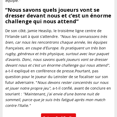
équipe."
“Nous savons quels joueurs vont se
dresser devant nous et c’est un énorme
challenge qui nous attend”
De son côté, Jamie Heaslip, le troisième ligne centre de
l'Irlande sait à quoi s'attendre.
"Nous les connaissons très
bien, car nous les rencontrons chaque année, les équipes
françaises, en coupe d'Europe. Ils pratiquent un très bon
rugby, généreux et très physique, surtout avec leur paquet
d'avants. Donc, nous savons quels joueurs vont se dresser
devant nous et c’est un énorme challenge qui nous attend"
,
a-t-il expliqué en conférence de presse.Pourtant, pas
question pour le joueur du Leinster de se focaliser sur son
futur adversaire. "
Nous devons rester concentrés sur nous
et jouer notre propre jeu",
a-t-il confié, avant de conclure en
souriant :
"Maintenant, j'ai envie d'une bonne nuit de
sommeil, parce que je suis très fatigué après mon match
contre l'Italie."