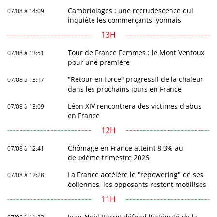
Cambriolages : une recrudescence qui
07/08 à 14:09
inquiète les commerçants lyonnais
13H
Tour de France Femmes : le Mont Ventoux
07/08 à 13:51
pour une première
"Retour en force" progressif de la chaleur
07/08 à 13:17
dans les prochains jours en France
Léon XIV rencontrera des victimes d'abus
07/08 à 13:09
en France
12H
Chômage en France atteint 8,3% au
07/08 à 12:41
deuxième trimestre 2026
La France accélère le "repowering" de ses
07/08 à 12:28
éoliennes, les opposants restent mobilisés
11H
Jean-Noël Barrot défend l'intégrité de la