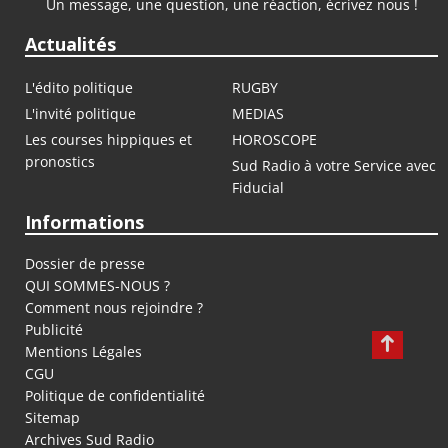
Un message, une question, une réaction, écrivez nous !
Actualités
L'édito politique
RUGBY
L'invité politique
MEDIAS
Les courses hippiques et
HOROSCOPE
pronostics
Sud Radio à votre Service avec
Fiducial
Informations
Dossier de presse
QUI SOMMES-NOUS ?
Comment nous rejoindre ?
Publicité
Mentions Légales
CGU
Politique de confidentialité
Sitemap
Archives Sud Radio