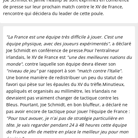
de presse sur leur prochain match contre le XV de France,
rencontre qui décidera du leader de cette poule.
"La France est une équipe très difficile à jouer. C’est une
équipe physique, avec des joueurs expérimentés"
, a déclaré
Joe Schmidt en conférence de presse.Pour l'entraîneur
irlandais, le XV de France est
"une des meilleures nations du
monde"
, contre laquelle son équipe devra élever son
"niveau de jeu"
par rapport à son
"match contre l'Italie"
.
Une bonne manière de redistribuer un peu du statut de
favori qui pèse sur les épaules du XV du trèfle.Minutieux,
appliqués et organisés au millimètre, les Irlandais ne
devraient pas vraiment changer de tactique contre les
Bleus. Pourtant, Joe Schmidt, en bon bluffeur, a déclaré ne
pas avoir encore de tactique pour jouer l'équipe de France :
"Pour tout avouer, je n'ai pas de stratégie particulière en
tête. Je vais regarder pendant 24 à 48 heures cette équipe
de France afin de mettre en place le meilleur jeu pour mon