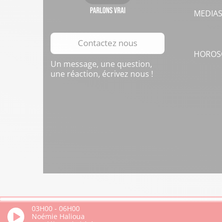
MEDIA
Contactez nous
HOROS
Un message, une question,
une réaction, écrivez nous !
03H00
-
06H00
Noémie Halioua