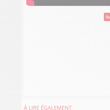
Su
À LIRE ÉGALEMENT