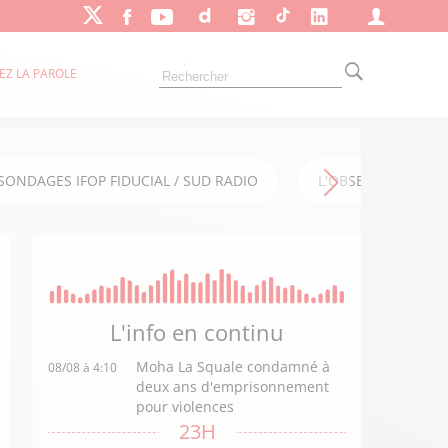
EZ LA PAROLE
SONDAGES IFOP FIDUCIAL / SUD RADIO
L'OBSERVATOIRE FI
L'info en
continu
Moha La Squale condamné à
08/08 à 4:10
deux ans d'emprisonnement
pour violences
23H