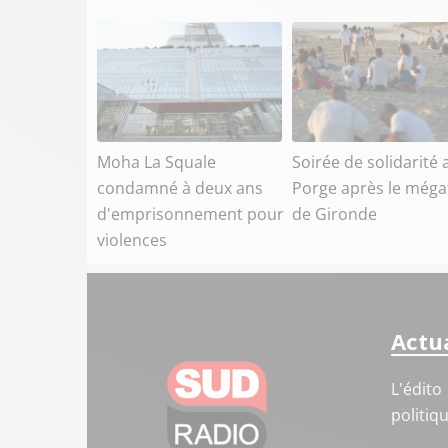
Moha La Squale
Soirée de solidarité 
condamné à deux ans
Porge après le méga
d'emprisonnement pour
de Gironde
violences
Actua
L'édito
politiq