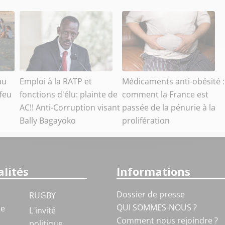
au
Emploi à la RATP et
Médicaments anti-obésité :
feu
fonctions d'élu: plainte de
comment la France est
AC!! Anti-Corruption visant
passée de la pénurie à la
Bally Bagayoko
prolifération
lités
Informations
Dossier de presse
RUGBY
QUI SOMMES-NOUS ?
ue
L'invité
Comment nous rejoindre ?
politique