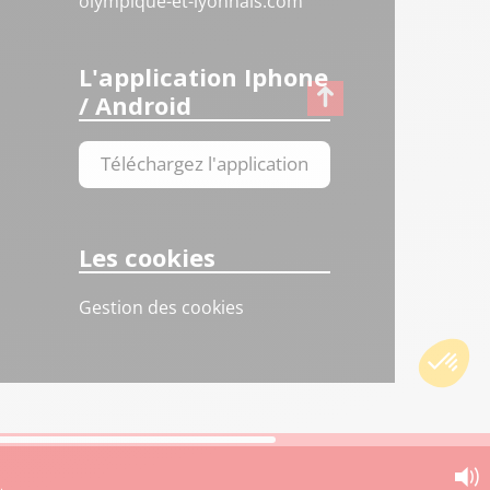
olympique-et-lyonnais.com
L'application Iphone
/ Android
Téléchargez l'application
Les cookies
Gestion des cookies