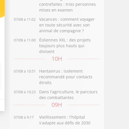
contrefaites : trois personnes
mises en examen
Vacances : comment voyager
07/08 à 11:02
en toute sécurité avec son
animal de compagnie ?
Éoliennes XXL : des projets
07/08 à 11:00
toujours plus hauts qui
divisent
10H
Hantavirus : isolement
07/08 à 10:51
recommandé pour contacts
étroits
Dans l'agriculture, le parcours
07/08 à 10:23
des combattantes
09H
Vieillissement : l'hôpital
07/08 à 9:17
s'adapte aux défis de 2030