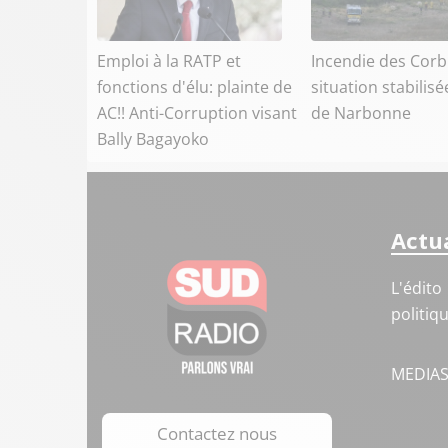
Emploi à la RATP et
Incendie des Corbi
fonctions d'élu: plainte de
situation stabilisé
AC!! Anti-Corruption visant
de Narbonne
Bally Bagayoko
Actua
L'édito
politiq
MEDIA
Contactez nous