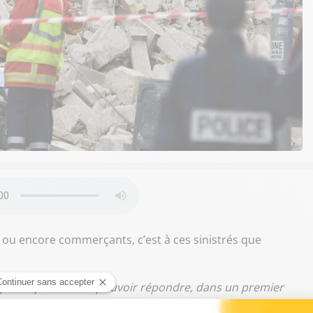
es ou encore commerçants, c’est à ces sinistrés que
léphonique :
"On va pouvoir répondre, dans un premier
ions. Et ensuite, nous aurons des permanences physiques