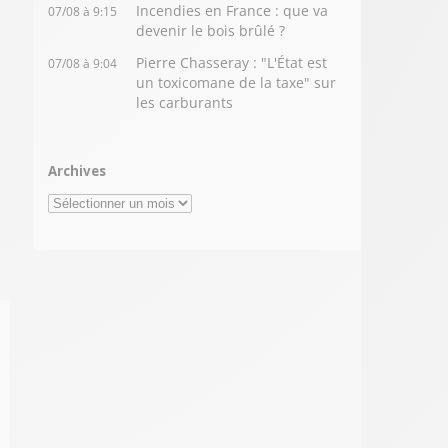
Incendies en France : que va
07/08 à 9:15
devenir le bois brûlé ?
Pierre Chasseray : "L'État est
07/08 à 9:04
un toxicomane de la taxe" sur
les carburants
Archives
Archives