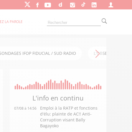
EZ LA PAROLE
SONDAGES IFOP FIDUCIAL / SUD RADIO
L'OBSERVATOIRE FI
L'info en
continu
Emploi à la RATP et fonctions
07/08 à 14:56
d'élu: plainte de AC!! Anti-
Corruption visant Bally
Bagayoko