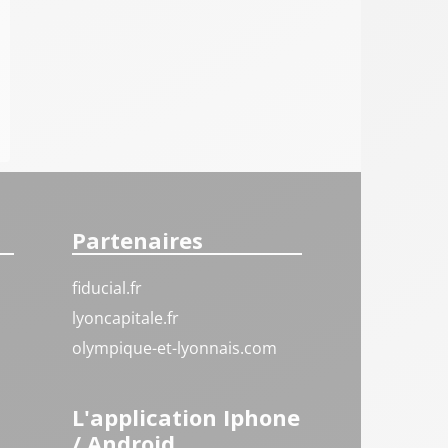
Partenaires
fiducial.fr
lyoncapitale.fr
olympique-et-lyonnais.com
L'application Iphone
/ Android