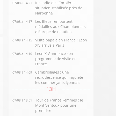
Incendie des Corbières :
07/08 à 14:21
situation stabilisée près de
Narbonne
Les Bleus remportent
07/08 à 14:17
médailles aux Championnats
d'Europe de natation
Visite papale en France : Léon
07/08 à 14:15
XIV arrive à Paris
Léon XIV annonce son
07/08 à 14:10
programme de visite en
France
Cambriolages : une
07/08 à 14:09
recrudescence qui inquiète
les commerçants lyonnais
13H
Tour de France Femmes : le
07/08 à 13:51
Mont Ventoux pour une
première