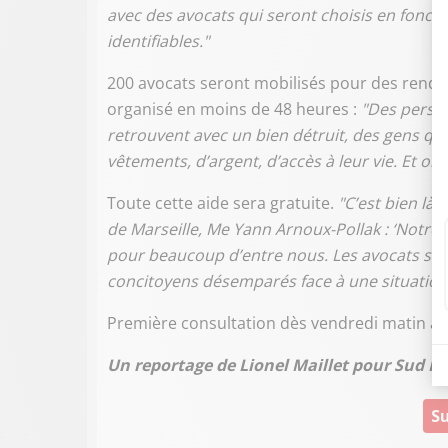
avec des avocats qui seront choisis en fonct
identifiables."
200 avocats seront mobilisés pour des rendez
organisé en moins de 48 heures :
"Des person
retrouvent avec un bien détruit, des gens qui 
vêtements, d’argent, d’accès à leur vie. Et o
Toute cette aide sera gratuite.
"C’est bien là 
de Marseille, Me Yann Arnoux-Pollak : ‘Notre 
pour beaucoup d’entre nous. Les avocats sont
concitoyens désemparés face à une situation 
Première consultation dès vendredi matin à l
Un reportage de Lionel Maillet pour Sud R
Su