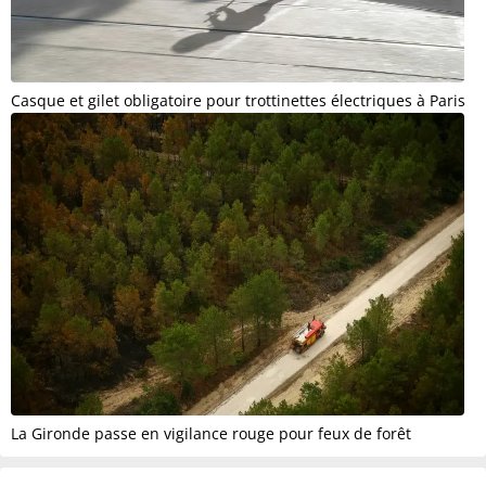
Casque et gilet obligatoire pour trottinettes électriques à Paris
La Gironde passe en vigilance rouge pour feux de forêt