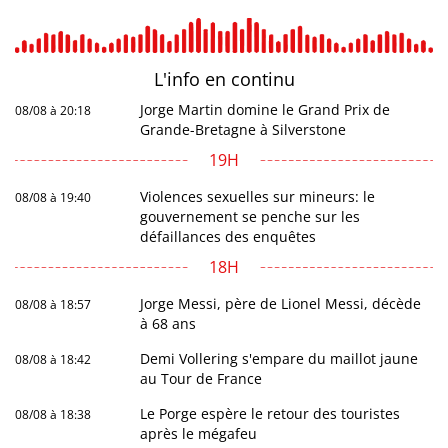
L'info en
continu
Jorge Martin domine le Grand Prix de
08/08 à 20:18
Grande-Bretagne à Silverstone
19H
Violences sexuelles sur mineurs: le
08/08 à 19:40
gouvernement se penche sur les
défaillances des enquêtes
18H
Jorge Messi, père de Lionel Messi, décède
08/08 à 18:57
à 68 ans
Demi Vollering s'empare du maillot jaune
08/08 à 18:42
au Tour de France
Le Porge espère le retour des touristes
08/08 à 18:38
après le mégafeu