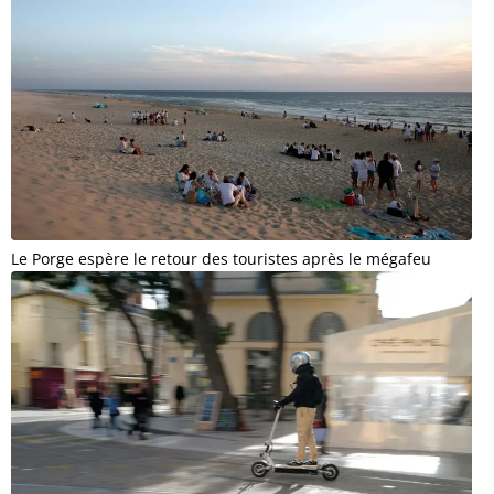
Le Porge espère le retour des touristes après le mégafeu