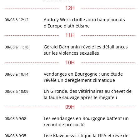
12H
Audrey Werro brille aux championnats
08/08 à 12:12
d'Europe d'athlétisme
11H
Gérald Darmanin révèle les défaillances
08/08 à 11:18
sur les violences sexuelles
10H
Vendanges en Bourgogne : une étude
08/08 à 10:14
révèle un dérèglement climatique
En Gironde, des vétérinaires au chevet de
08/08 à 10:09
la faune sauvage après le mégafeu
09H
Les vendanges en Bourgogne battent un
08/08 à 9:58
record de précocité
Lise Klaveness critique la FIFA et rêve de
08/08 à 9:35