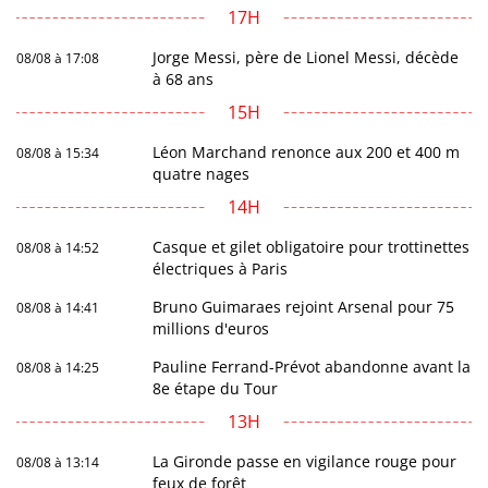
17H
Jorge Messi, père de Lionel Messi, décède
08/08 à 17:08
à 68 ans
15H
Léon Marchand renonce aux 200 et 400 m
08/08 à 15:34
quatre nages
14H
Casque et gilet obligatoire pour trottinettes
08/08 à 14:52
électriques à Paris
Bruno Guimaraes rejoint Arsenal pour 75
08/08 à 14:41
millions d'euros
Pauline Ferrand-Prévot abandonne avant la
08/08 à 14:25
8e étape du Tour
13H
La Gironde passe en vigilance rouge pour
08/08 à 13:14
feux de forêt