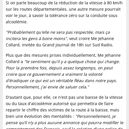
Si on parle beaucoup de la réduction de la vitesse à 80 km/h
sur les routes départementales, une autre mesure pourrait
voir le jour, à savoir la tolérance zéro sur la conduite sous
alcoolémie.
"Probablement qu'elle ne sera pas respectée, mais ça
incitera les gens à boire moins"
, veut croire Me Jehanne
Collard, invitée du Grand Journal de 18h sur Sud Radio.
Plus que des mesures prises individuellement, Me Jehanne
Collard a
"le sentiment qu'il y a quelque chose qui change.
Pour la première fois, depuis assez longtemps, on peut
croire que ce gouvernement a vraiment la volonté
d'éradiquer ce qui est un véritable fléau dans notre pays.
Personnellement, j'ai envie de saluer cela."
D'autant que, pour elle, ce n'est pas une baisse de la vitesse
ou du taux d'alcoolémie autorisé qui permettra de faire
repartir le chiffre des victimes de la route à la baisse, mais
bien une évolution des mentalités :
"Personnellement, je
pense qu’il n’y a plus aucune annonce qui pourra modifier le
comportement des Français, sauf la création d’une police de