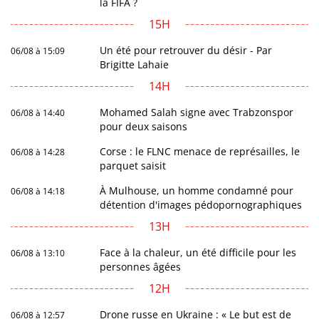
la FIFA ?
15H
Un été pour retrouver du désir - Par
06/08 à 15:09
Brigitte Lahaie
14H
Mohamed Salah signe avec Trabzonspor
06/08 à 14:40
pour deux saisons
Corse : le FLNC menace de représailles, le
06/08 à 14:28
parquet saisit
À Mulhouse, un homme condamné pour
06/08 à 14:18
détention d'images pédopornographiques
13H
Face à la chaleur, un été difficile pour les
06/08 à 13:10
personnes âgées
12H
Drone russe en Ukraine : « Le but est de
06/08 à 12:57