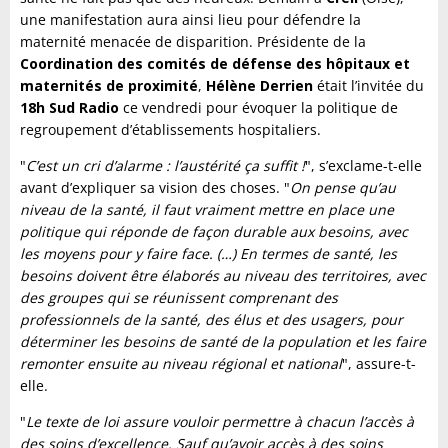
une manifestation aura ainsi lieu pour défendre la
maternité menacée de disparition. Présidente de la
Coordination des comités de défense des hôpitaux et
maternités de proximité
,
Hélène Derrien
était l’invitée du
18h Sud Radio
ce vendredi pour évoquer la politique de
regroupement d’établissements hospitaliers.
"
C’est un cri d’alarme : l’austérité ça suffit !
", s’exclame-t-elle
avant d’expliquer sa vision des choses. "
On pense qu’au
niveau de la santé, il faut vraiment mettre en place une
politique qui réponde de façon durable aux besoins, avec
les moyens pour y faire face. (…) En termes de santé, les
besoins doivent être élaborés au niveau des territoires, avec
des groupes qui se réunissent comprenant des
professionnels de la santé, des élus et des usagers, pour
déterminer les besoins de santé de la population et les faire
remonter ensuite au niveau régional et national
", assure-t-
elle.
"
Le texte de loi assure vouloir permettre à chacun l’accès à
des soins d’excellence. Sauf qu’avoir accès à des soins