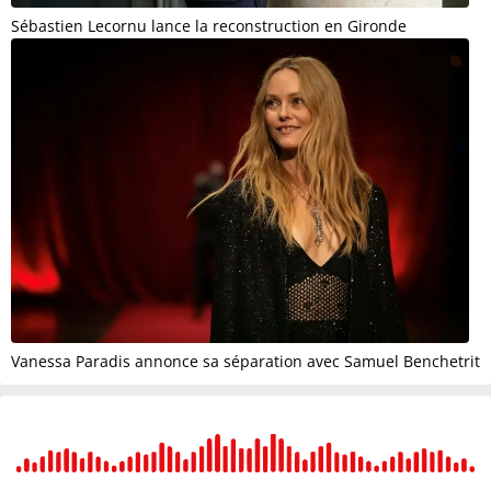
Sébastien Lecornu lance la reconstruction en Gironde
Vanessa Paradis annonce sa séparation avec Samuel Benchetrit