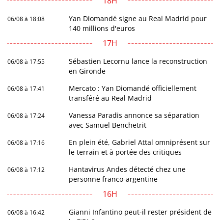
18H
Yan Diomandé signe au Real Madrid pour
06/08 à 18:08
140 millions d'euros
17H
Sébastien Lecornu lance la reconstruction
06/08 à 17:55
en Gironde
Mercato : Yan Diomandé officiellement
06/08 à 17:41
transféré au Real Madrid
Vanessa Paradis annonce sa séparation
06/08 à 17:24
avec Samuel Benchetrit
En plein été, Gabriel Attal omniprésent sur
06/08 à 17:16
le terrain et à portée des critiques
Hantavirus Andes détecté chez une
06/08 à 17:12
personne franco-argentine
16H
Gianni Infantino peut-il rester président de
06/08 à 16:42