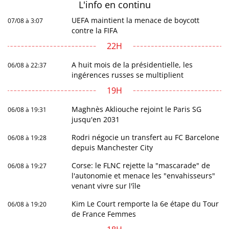
L'info en
continu
UEFA maintient la menace de boycott
07/08 à 3:07
contre la FIFA
22H
A huit mois de la présidentielle, les
06/08 à 22:37
ingérences russes se multiplient
19H
Maghnès Akliouche rejoint le Paris SG
06/08 à 19:31
jusqu'en 2031
Rodri négocie un transfert au FC Barcelone
06/08 à 19:28
depuis Manchester City
Corse: le FLNC rejette la "mascarade" de
06/08 à 19:27
l'autonomie et menace les "envahisseurs"
venant vivre sur l'île
Kim Le Court remporte la 6e étape du Tour
06/08 à 19:20
de France Femmes